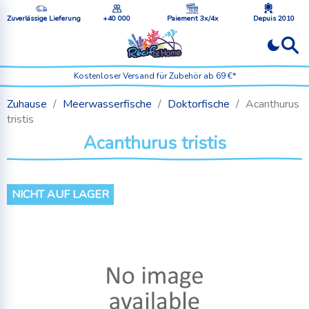
Zuverlässige Lieferung
+40 000
Paiement 3x/4x
Depuis 2010
Kostenloser Versand für Zubehör ab 69 €*
Zuhause
Meerwasserfische
Doktorfische
Acanthurus
tristis
Acanthurus tristis
NICHT AUF LAGER