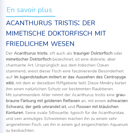
En savoir plus
acanthurus tristis: der
mimetische doktorfisch mit
friedlichem wesen
Der
Acanthurus tristis
, oft auch als
trauriger Doktorfisch
oder
mimetischer Doktorfisch
bezeichnet, ist eine diskrete, aber
charmante Art. Ursprünglich aus dem Indischen Ozean
stammend, weist dieser Fisch eine faszinierende Besonderheit
auf:
Im Jugendstadium imitiert er das Aussehen des Centropyge
eibli
, mit dem er dieselben Riffgebiete teilt. Diese Mimikry bietet
ihm einen natürlichen Schutz vor bestimmten Raubtieren.
Mit zunehmendem Alter nimmt der Acanthurus tristis eine
grau-
braune Färbung mit goldenen Reflexen
an, mit einem
schwarzen
Schwanz, der gelb umrandet ist
, und
Flossen mit bläulichen
Konturen
. Seine ovale Silhouette, typisch für die Acanthuridae,
und sein anmutiges Schwimmen machen ihn zu einem sehr
angenehmen Fisch, um ihn in einem gut eingerichteten Aquarium
zu beobachten.