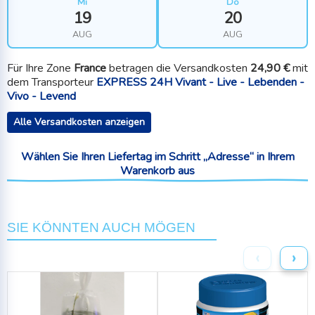
Mi
Do
19
20
AUG
AUG
Für Ihre Zone
France
betragen die Versandkosten
24,90 €
mit
dem Transporteur
EXPRESS 24H Vivant - Live - Lebenden -
Vivo - Levend
Alle Versandkosten anzeigen
Wählen Sie Ihren Liefertag im Schritt „Adresse“ in Ihrem
Warenkorb aus
SIE KÖNNTEN AUCH MÖGEN
‹
›