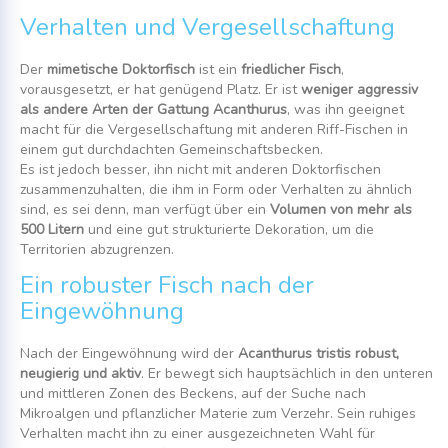
Verhalten und Vergesellschaftung
Der
mimetische Doktorfisch
ist ein
friedlicher Fisch
,
vorausgesetzt, er hat genügend Platz. Er ist
weniger aggressiv
als andere Arten der Gattung Acanthurus
, was ihn geeignet
macht für die Vergesellschaftung mit anderen Riff-Fischen in
einem gut durchdachten Gemeinschaftsbecken.
Es ist jedoch besser, ihn nicht mit anderen Doktorfischen
zusammenzuhalten, die ihm in Form oder Verhalten zu ähnlich
sind, es sei denn, man verfügt über ein
Volumen von mehr als
500 Litern
und eine gut strukturierte Dekoration, um die
Territorien abzugrenzen.
Ein robuster Fisch nach der
Eingewöhnung
Nach der Eingewöhnung wird der
Acanthurus tristis
robust,
neugierig und aktiv
. Er bewegt sich hauptsächlich in den unteren
und mittleren Zonen des Beckens, auf der Suche nach
Mikroalgen und pflanzlicher Materie zum Verzehr. Sein ruhiges
Verhalten macht ihn zu einer ausgezeichneten Wahl für