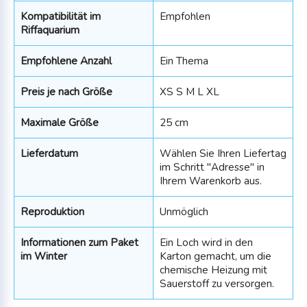
Kompatibilität im
Empfohlen
Riffaquarium
Empfohlene Anzahl
Ein Thema
Preis je nach Größe
XS S M L XL
Maximale Größe
25 cm
Lieferdatum
Wählen Sie Ihren Liefertag
im Schritt "Adresse" in
Ihrem Warenkorb aus.
Reproduktion
Unmöglich
Informationen zum Paket
Ein Loch wird in den
im Winter
Karton gemacht, um die
chemische Heizung mit
Sauerstoff zu versorgen.