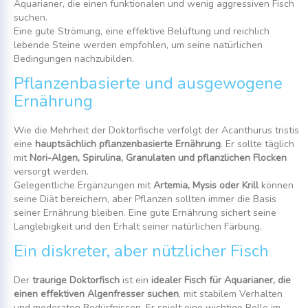
Aquarianer, die einen funktionalen und wenig aggressiven Fisch
suchen.
Eine gute Strömung, eine effektive Belüftung und reichlich
lebende Steine werden empfohlen, um seine natürlichen
Bedingungen nachzubilden.
Pflanzenbasierte und ausgewogene
Ernährung
Wie die Mehrheit der Doktorfische verfolgt der Acanthurus tristis
eine
hauptsächlich pflanzenbasierte Ernährung
. Er sollte täglich
mit
Nori-Algen, Spirulina, Granulaten und pflanzlichen Flocken
versorgt werden.
Gelegentliche Ergänzungen mit
Artemia, Mysis oder Krill
können
seine Diät bereichern, aber Pflanzen sollten immer die Basis
seiner Ernährung bleiben. Eine gute Ernährung sichert seine
Langlebigkeit und den Erhalt seiner natürlichen Färbung.
Ein diskreter, aber nützlicher Fisch
Der
traurige Doktorfisch
ist ein
idealer Fisch für Aquarianer, die
einen effektiven Algenfresser suchen
, mit stabilem Verhalten
und moderaten Bedürfnissen. Er spielt eine wichtige Rolle im