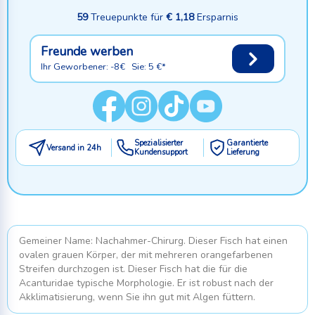
59
Treuepunkte für
€ 1,18
Ersparnis
Freunde werben
Ihr Geworbener: -8€ Sie: 5 €*
Spezialisierter
Garantierte
Versand in 24h
Kundensupport
Lieferung
Gemeiner Name: Nachahmer-Chirurg. Dieser Fisch hat einen
ovalen grauen Körper, der mit mehreren orangefarbenen
Streifen durchzogen ist. Dieser Fisch hat die für die
Acanturidae typische Morphologie. Er ist robust nach der
Akklimatisierung, wenn Sie ihn gut mit Algen füttern.