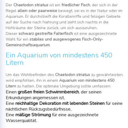
Der
Chaetodon striatus
ist ein
friedlicher Fisch
, der sich in der
Regel
allein oder paarweise
bewegt, sei es in der Natur oder im
Aquarium. Er durchstreift die Korallenriffe und felsigen Gebiete
auf der Suche nach Nahrung und zieht sich nachts in die
Hohlräume der Steine zurück, um sich auszuruhen.
Dieser
schwarz gestreifte Falterfisch
ist eine ausgezeichnete
Wahl für ein
stabiles und ausgewogenes Fisch-Only-
Gemeinschaftsaquarium
.
Ein Aquarium von mindestens 450
Litern
Um das Wohlbefinden des
Chaetodon striatus
zu gewährleisten,
wird empfohlen, ihn in einem
Aquarium von mindestens 450
Litern
zu halten. Die optimale Umgebung sollte umfassen:
Einen
großen freien Schwimmbereich
, der seinen
Erkundungen angemessen ist,
Eine
reichhaltige Dekoration mit lebenden Steinen
für seine
nächtlichen Rückzugsbedürfnisse,
Eine
mäßige Strömung
für eine ausgezeichnete
Wasserqualität.