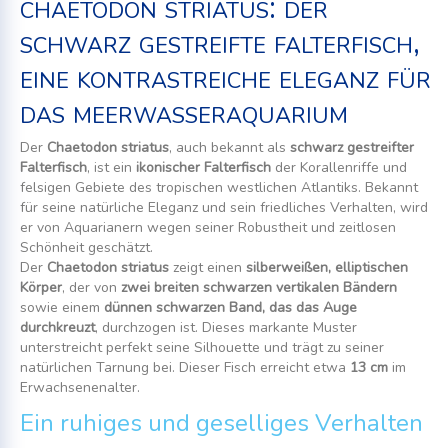
chaetodon striatus: der
schwarz gestreifte falterfisch,
eine kontrastreiche eleganz für
das meerwasseraquarium
Der
Chaetodon striatus
, auch bekannt als
schwarz gestreifter
Falterfisch
, ist ein
ikonischer Falterfisch
der Korallenriffe und
felsigen Gebiete des tropischen westlichen Atlantiks. Bekannt
für seine natürliche Eleganz und sein friedliches Verhalten, wird
er von Aquarianern wegen seiner Robustheit und zeitlosen
Schönheit geschätzt.
Der
Chaetodon striatus
zeigt einen
silberweißen, elliptischen
Körper
, der von
zwei breiten schwarzen vertikalen Bändern
sowie einem
dünnen schwarzen Band, das das Auge
durchkreuzt
, durchzogen ist. Dieses markante Muster
unterstreicht perfekt seine Silhouette und trägt zu seiner
natürlichen Tarnung bei. Dieser Fisch erreicht etwa
13 cm
im
Erwachsenenalter.
Ein ruhiges und geselliges Verhalten