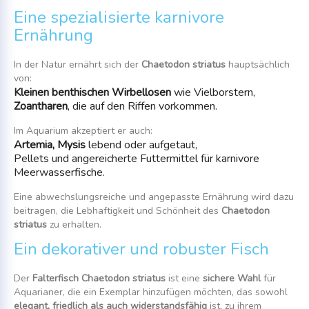
Eine spezialisierte karnivore
Ernährung
In der Natur ernährt sich der
Chaetodon striatus
hauptsächlich
von:
Kleinen benthischen Wirbellosen
wie Vielborstern,
Zoantharen
, die auf den Riffen vorkommen.
Im Aquarium akzeptiert er auch:
Artemia, Mysis
lebend oder aufgetaut,
Pellets und angereicherte Futtermittel für karnivore
Meerwasserfische.
Eine abwechslungsreiche und angepasste Ernährung wird dazu
beitragen, die Lebhaftigkeit und Schönheit des
Chaetodon
striatus
zu erhalten.
Ein dekorativer und robuster Fisch
Der
Falterfisch Chaetodon striatus
ist eine
sichere Wahl
für
Aquarianer, die ein Exemplar hinzufügen möchten, das sowohl
elegant, friedlich als auch widerstandsfähig
ist, zu ihrem