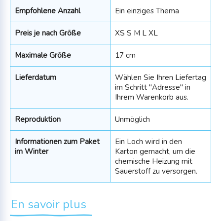
Empfohlene Anzahl
Ein einziges Thema
Preis je nach Größe
XS S M L XL
Maximale Größe
17 cm
Lieferdatum
Wählen Sie Ihren Liefertag
im Schritt "Adresse" in
Ihrem Warenkorb aus.
Reproduktion
Unmöglich
Informationen zum Paket
Ein Loch wird in den
im Winter
Karton gemacht, um die
chemische Heizung mit
Sauerstoff zu versorgen.
En savoir plus