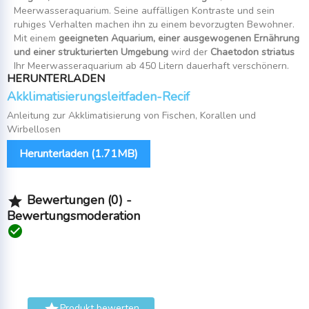
Meerwasseraquarium. Seine auffälligen Kontraste und sein
ruhiges Verhalten machen ihn zu einem bevorzugten Bewohner.
Mit einem
geeigneten Aquarium, einer ausgewogenen Ernährung
und einer strukturierten Umgebung
wird der
Chaetodon striatus
Ihr Meerwasseraquarium ab 450 Litern dauerhaft verschönern.
HERUNTERLADEN
Akklimatisierungsleitfaden-Recif
Anleitung zur Akklimatisierung von Fischen, Korallen und
Wirbellosen
Herunterladen (1.71MB)
Bewertungen (0) -

Bewertungsmoderation

Produkt bewerten