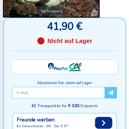
Tap to expand
41,90 €
Nicht auf Lager
Abonnieren Sie, wenn auf Lager
41
Treuepunkte für
€ 0,82
Ersparnis
Freunde werben
Ihr Geworbener: -8€ Sie: 5 €*