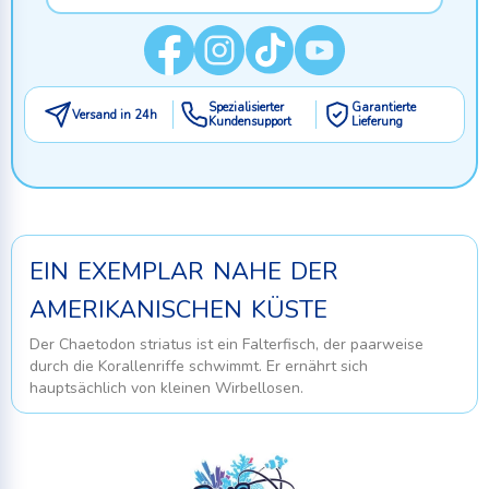
Spezialisierter
Garantierte
Versand in 24h
Kundensupport
Lieferung
ein exemplar nahe der
amerikanischen küste
Der
Chaetodon striatus
ist ein Falterfisch, der paarweise
durch die Korallenriffe schwimmt. Er ernährt sich
hauptsächlich von kleinen Wirbellosen.