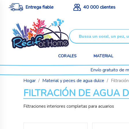
Entrega fiable
40 000 clientes
CORALES
MATERIAL
Envío gratuito de m
Hogar
Material y peces de agua dulce
Filtració
FILTRACIÓN DE AGUA 
Filtraciones interiores completas para acuarios