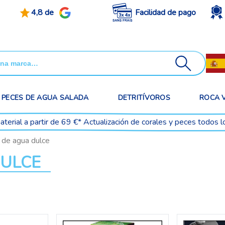
4,8 de
Facilidad de pago
PECES DE AGUA SALADA
DETRITÍVOROS
ROCA 
aterial a partir de 69 €* Actualización de corales y peces todos l
n de agua dulce
DULCE