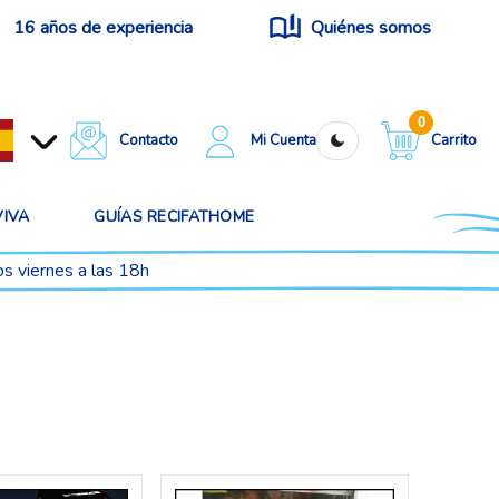
16 años de experiencia
Quiénes somos
0
Contacto
Mi Cuenta
Carrito
VIVA
GUÍAS RECIFATHOME
os viernes a las 18h