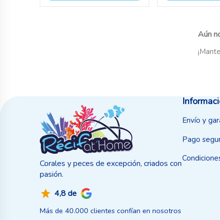
Aún no
¡Mante
Informac
Envío y gar
Pago segu
Condicione
Corales y peces de excepción, criados con
pasión.
4,8 de
Más de 40.000 clientes confían en nosotros