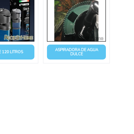
ASPIRADORA DE AGUA
 120 LITROS
DULCE