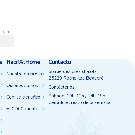
adan.
s
RecifAtHome
Contacto
6b rue des près chalots
Nuestra empresa
25220 Roche-lez-Beaupré
Quiénes somos
Contáctenos
Sábado: 10h-12h / 14h-19h
Comité científico
Cerrado el resto de la semana
+40.000 clientes