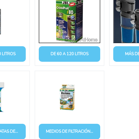
 LITROS
DE 60 A 120 LITROS
MÁS DE
TAS DE...
MEDIOS DE FILTRACIÓN...