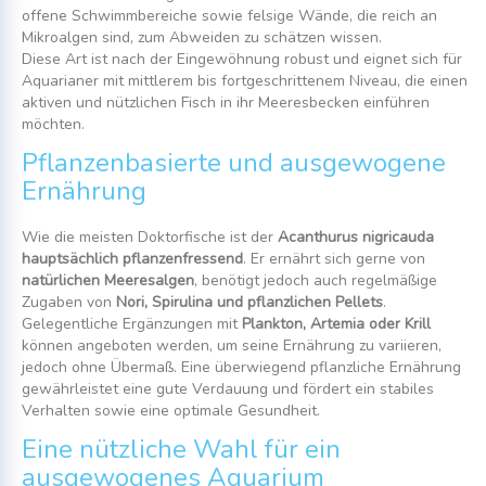
offene Schwimmbereiche sowie felsige Wände, die reich an
Mikroalgen sind, zum Abweiden zu schätzen wissen.
Diese Art ist nach der Eingewöhnung robust und eignet sich für
Aquarianer mit mittlerem bis fortgeschrittenem Niveau, die einen
aktiven und nützlichen Fisch in ihr Meeresbecken einführen
möchten.
Pflanzenbasierte und ausgewogene
Ernährung
Wie die meisten Doktorfische ist der
Acanthurus nigricauda
hauptsächlich pflanzenfressend
. Er ernährt sich gerne von
natürlichen Meeresalgen
, benötigt jedoch auch regelmäßige
Zugaben von
Nori, Spirulina und pflanzlichen Pellets
.
Gelegentliche Ergänzungen mit
Plankton, Artemia oder Krill
können angeboten werden, um seine Ernährung zu variieren,
jedoch ohne Übermaß. Eine überwiegend pflanzliche Ernährung
gewährleistet eine gute Verdauung und fördert ein stabiles
Verhalten sowie eine optimale Gesundheit.
Eine nützliche Wahl für ein
ausgewogenes Aquarium