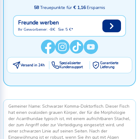
58
Treuepunkte für
€ 1,16
Ersparnis
Freunde werben
Ihr Geworbener: -8€ Sie: 5 €*
Spezialisierter
Garantierte
Versand in 24h
Kundensupport
Lieferung
Gemeiner Name: Schwarzer Komma-Doktorfisch. Dieser Fisch
hat einen ovaloiden grauen Körper, der für die Morphologie
der Acanthuridae typisch ist, mit einem aufrichtbaren Stachel,
der zum Angriff oder zur Verteidigung eingesetzt wird, und
einer schwarzen Linie auf seinen Seiten. Nach der
Eingewöhnung ist er robust, wenn Sie ihn gut mit Algen