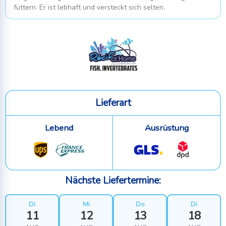
füttern. Er ist lebhaft und versteckt sich selten.
Lieferart
Lebend
Ausrüstung
Nächste Liefertermine:
Di
Mi
Do
Di
11
12
13
18