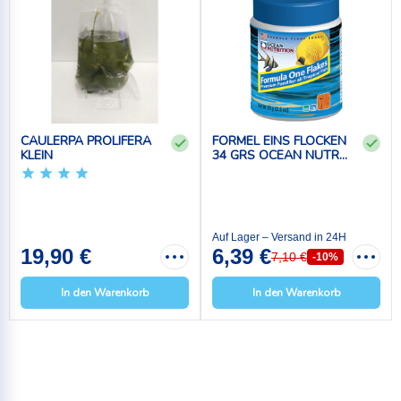
CAULERPA PROLIFERA
FORMEL EINS FLOCKEN
KLEIN
34 GRS OCEAN NUTR...
Auf Lager – Versand in 24H
19,90 €
6,39 €
7,10 €
-10%
In den Warenkorb
In den Warenkorb