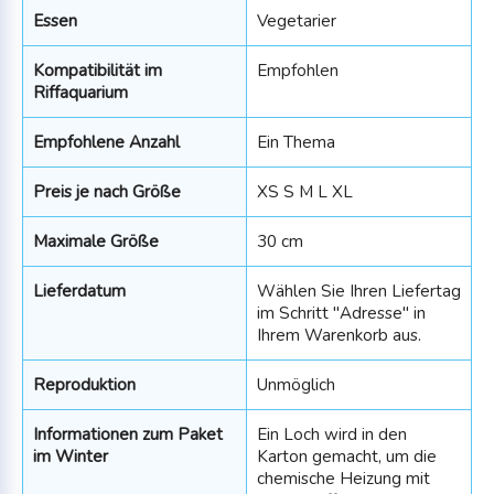
Essen
Vegetarier
Kompatibilität im
Empfohlen
Riffaquarium
Empfohlene Anzahl
Ein Thema
Preis je nach Größe
XS S M L XL
Maximale Größe
30 cm
Lieferdatum
Wählen Sie Ihren Liefertag
im Schritt "Adresse" in
Ihrem Warenkorb aus.
Reproduktion
Unmöglich
Informationen zum Paket
Ein Loch wird in den
im Winter
Karton gemacht, um die
chemische Heizung mit