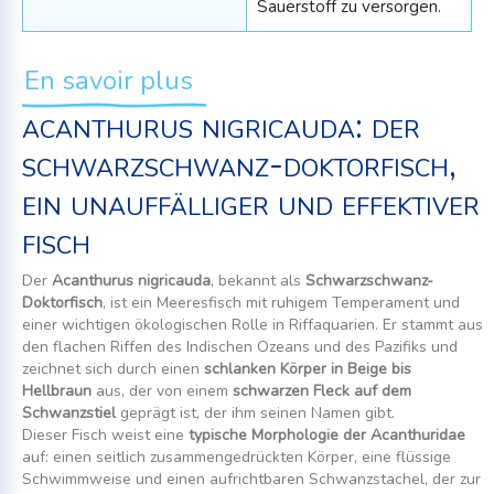
Sauerstoff zu versorgen.
En savoir plus
acanthurus nigricauda: der
schwarzschwanz-doktorfisch,
ein unauffälliger und effektiver
fisch
Der
Acanthurus nigricauda
, bekannt als
Schwarzschwanz-
Doktorfisch
, ist ein Meeresfisch mit ruhigem Temperament und
einer wichtigen ökologischen Rolle in Riffaquarien. Er stammt aus
den flachen Riffen des Indischen Ozeans und des Pazifiks und
zeichnet sich durch einen
schlanken Körper in Beige bis
Hellbraun
aus, der von einem
schwarzen Fleck auf dem
Schwanzstiel
geprägt ist, der ihm seinen Namen gibt.
Dieser Fisch weist eine
typische Morphologie der Acanthuridae
auf: einen seitlich zusammengedrückten Körper, eine flüssige
Schwimmweise und einen aufrichtbaren Schwanzstachel, der zur