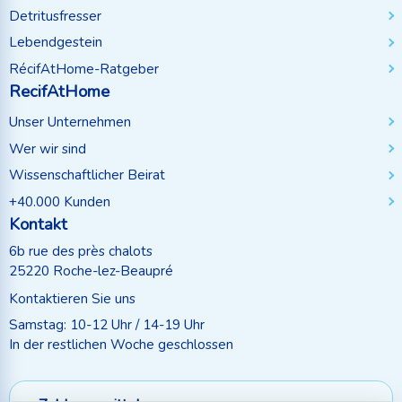
Detritusfresser
Lebendgestein
RécifAtHome-Ratgeber
RecifAtHome
Unser Unternehmen
Wer wir sind
Wissenschaftlicher Beirat
+40.000 Kunden
Kontakt
6b rue des près chalots
25220 Roche-lez-Beaupré
Kontaktieren Sie uns
Samstag: 10-12 Uhr / 14-19 Uhr
In der restlichen Woche geschlossen