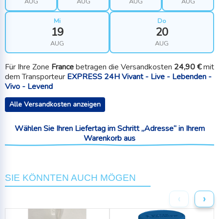
AUG
AUG
AUG
AUG
Mi
Do
19
20
AUG
AUG
Für Ihre Zone
France
betragen die Versandkosten
24,90 €
mit
dem Transporteur
EXPRESS 24H Vivant - Live - Lebenden -
Vivo - Levend
Alle Versandkosten anzeigen
Wählen Sie Ihren Liefertag im Schritt „Adresse“ in Ihrem
Warenkorb aus
SIE KÖNNTEN AUCH MÖGEN
‹
›