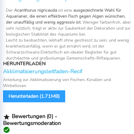
Der
Acanthurus nigricauda
ist eine
ausgezeichnete Wahl für
Aquarianer, die einen effektiven Fisch gegen Algen wünschen,
der unauffällig und wenig aggressiv ist
. Weniger farbenfroh, aber
sehr nützlich, trägt er aktiv zur Sauberkeit der Dekoration und zur
biologischen Stabilität des Aquariums bei.
Leicht zu beobachten, lebhaft ohne gestresst zu sein, und wenig
krankheitsanfällig, wenn er gut ernährt wird, ist der
Schwarzschwanz-Doktorfisch ein idealer Begleiter für gut
durchdachte und großvolumige Gemeinschafts-Riffaquarien.
HERUNTERLADEN
Akklimatisierungsleitfaden-Recif
Anleitung zur Akklimatisierung von Fischen, Korallen und
Wirbellosen
Herunterladen (1.71MB)
Bewertungen (0) -

Bewertungsmoderation
