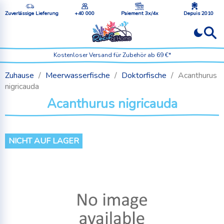
Zuverlässige Lieferung
+40 000
Paiement 3x/4x
Depuis 2010
Kostenloser Versand für Zubehör ab 69 €*
Zuhause
Meerwasserfische
Doktorfische
Acanthurus
nigricauda
Acanthurus nigricauda
NICHT AUF LAGER