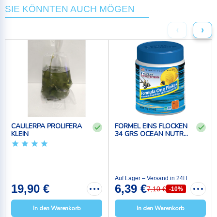
SIE KÖNNTEN AUCH MÖGEN
‹
›
CAULERPA PROLIFERA
FORMEL EINS FLOCKEN
KLEIN
34 GRS OCEAN NUTR...
Auf Lager – Versand in 24H
19,90 €
6,39 €
7,10 €
-10%
In den Warenkorb
In den Warenkorb