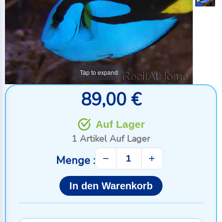
Tap to expand
89,00 €
Auf Lager
1 Artikel
Auf Lager
−
+
Menge :
In den Warenkorb