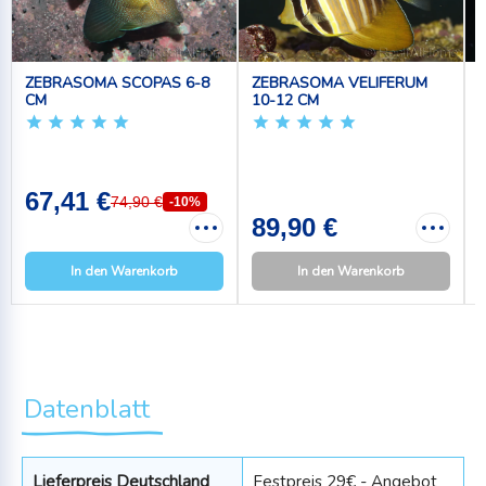
ZEBRASOMA SCOPAS 6-8
ZEBRASOMA VELIFERUM
CM
10-12 CM
67,41 €
74,90 €
-10%
89,90 €
In den Warenkorb
In den Warenkorb
Datenblatt
Lieferpreis Deutschland
Festpreis 29€ - Angebot