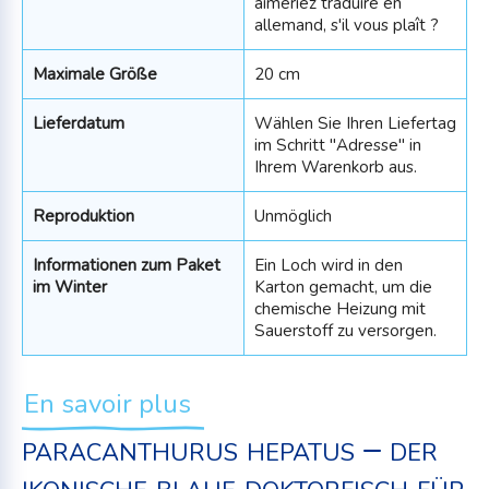
aimeriez traduire en
allemand, s'il vous plaît ?
Maximale Größe
20 cm
Lieferdatum
Wählen Sie Ihren Liefertag
im Schritt "Adresse" in
Ihrem Warenkorb aus.
Reproduktion
Unmöglich
Informationen zum Paket
Ein Loch wird in den
im Winter
Karton gemacht, um die
chemische Heizung mit
Sauerstoff zu versorgen.
En savoir plus
paracanthurus hepatus – der
ikonische blaue doktorfisch für