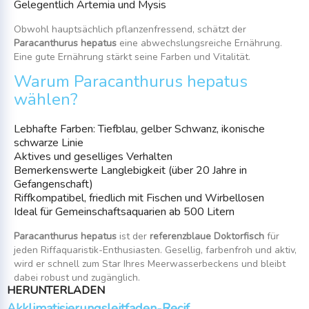
Gelegentlich Artemia und Mysis
Obwohl hauptsächlich pflanzenfressend, schätzt der
Paracanthurus hepatus
eine abwechslungsreiche Ernährung.
Eine gute Ernährung stärkt seine Farben und Vitalität.
Warum Paracanthurus hepatus
wählen?
Lebhafte Farben: Tiefblau, gelber Schwanz, ikonische
schwarze Linie
Aktives und geselliges Verhalten
Bemerkenswerte Langlebigkeit (über 20 Jahre in
Gefangenschaft)
Riffkompatibel, friedlich mit Fischen und Wirbellosen
Ideal für Gemeinschaftsaquarien ab 500 Litern
Paracanthurus hepatus
ist der
referenzblaue Doktorfisch
für
jeden Riffaquaristik-Enthusiasten. Gesellig, farbenfroh und aktiv,
wird er schnell zum Star Ihres Meerwasserbeckens und bleibt
dabei robust und zugänglich.
HERUNTERLADEN
Akklimatisierungsleitfaden-Recif