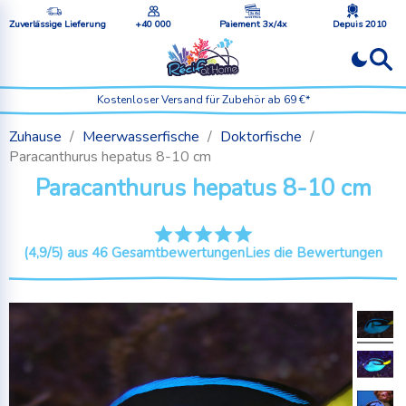
Zuverlässige Lieferung
+40 000
Paiement 3x/4x
Depuis 2010
Kostenloser Versand für Zubehör ab 69 €*
Zuhause
Meerwasserfische
Doktorfische
Paracanthurus hepatus 8-10 cm
Paracanthurus hepatus 8-10 cm
(4,9/5) aus 46 Gesamtbewertungen
Lies die Bewertungen