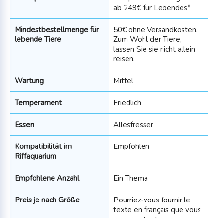
ab 249€ für Lebendes*
Mindestbestellmenge für
50€ ohne Versandkosten.
lebende Tiere
Zum Wohl der Tiere,
lassen Sie sie nicht allein
reisen.
Wartung
Mittel
Temperament
Friedlich
Essen
Allesfresser
Kompatibilität im
Empfohlen
Riffaquarium
Empfohlene Anzahl
Ein Thema
Preis je nach Größe
Pourriez-vous fournir le
texte en français que vous