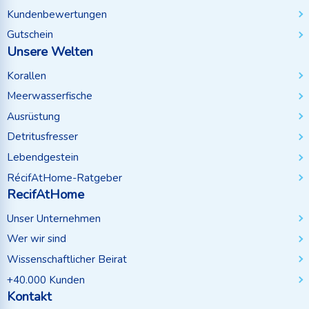
Kundenbewertungen
Gutschein
Unsere Welten
Korallen
Meerwasserfische
Ausrüstung
Detritusfresser
Lebendgestein
RécifAtHome-Ratgeber
RecifAtHome
Unser Unternehmen
Wer wir sind
Wissenschaftlicher Beirat
+40.000 Kunden
Kontakt