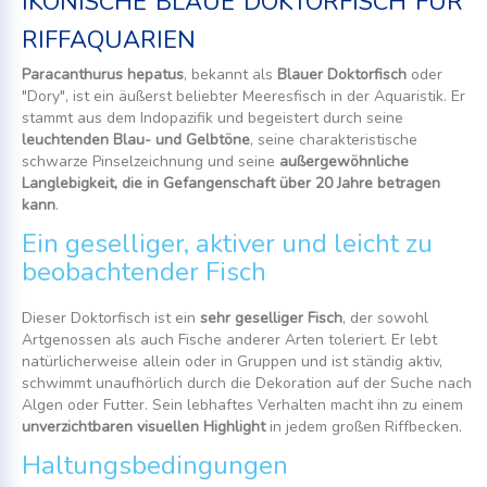
riffaquarien
Paracanthurus hepatus
, bekannt als
Blauer Doktorfisch
oder
"Dory", ist ein äußerst beliebter Meeresfisch in der Aquaristik. Er
stammt aus dem Indopazifik und begeistert durch seine
leuchtenden Blau- und Gelbtöne
, seine charakteristische
schwarze Pinselzeichnung und seine
außergewöhnliche
Langlebigkeit, die in Gefangenschaft über 20 Jahre betragen
kann
.
Ein geselliger, aktiver und leicht zu
beobachtender Fisch
Dieser Doktorfisch ist ein
sehr geselliger Fisch
, der sowohl
Artgenossen als auch Fische anderer Arten toleriert. Er lebt
natürlicherweise allein oder in Gruppen und ist ständig aktiv,
schwimmt unaufhörlich durch die Dekoration auf der Suche nach
Algen oder Futter. Sein lebhaftes Verhalten macht ihn zu einem
unverzichtbaren visuellen Highlight
in jedem großen Riffbecken.
Haltungsbedingungen