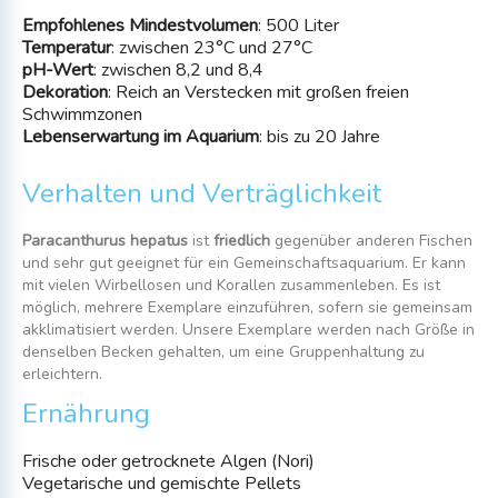
Empfohlenes Mindestvolumen
: 500 Liter
Temperatur
: zwischen 23°C und 27°C
pH-Wert
: zwischen 8,2 und 8,4
Dekoration
: Reich an Verstecken mit großen freien
Schwimmzonen
Lebenserwartung im Aquarium
: bis zu 20 Jahre
Verhalten und Verträglichkeit
Paracanthurus hepatus
ist
friedlich
gegenüber anderen Fischen
und sehr gut geeignet für ein Gemeinschaftsaquarium. Er kann
mit vielen Wirbellosen und Korallen zusammenleben. Es ist
möglich, mehrere Exemplare einzuführen, sofern sie gemeinsam
akklimatisiert werden. Unsere Exemplare werden nach Größe in
denselben Becken gehalten, um eine Gruppenhaltung zu
erleichtern.
Ernährung
Frische oder getrocknete Algen (Nori)
Vegetarische und gemischte Pellets