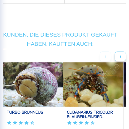
KUNDEN, DIE DIESES PRODUKT GEKAUFT
HABEN, KAUFTEN AUCH:
‹
›
TURBO BRUNNEUS
CLIBANARIUS TRICOLOR
BLAUBEIN-EINSIED...