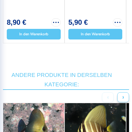
8,90 €
5,90 €
In den Warenkorb
In den Warenkorb
ANDERE PRODUKTE IN DERSELBEN
KATEGORIE:
‹
›