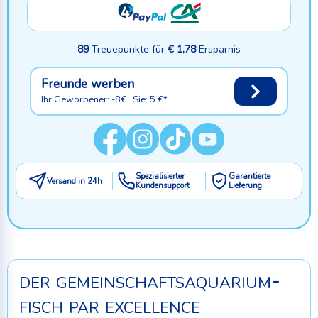
89
Treuepunkte für
€ 1,78
Ersparnis
Freunde werben
Ihr Geworbener: -8€ Sie: 5 €*
Spezialisierter
Garantierte
Versand in 24h
Kundensupport
Lieferung
der gemeinschaftsaquarium-
fisch par excellence