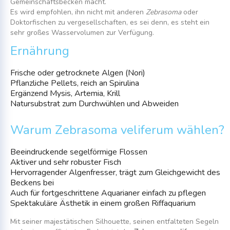
Gemeinschaftsbecken macht.
Es wird empfohlen, ihn nicht mit anderen
Zebrasoma
oder
Doktorfischen zu vergesellschaften, es sei denn, es steht ein
sehr großes Wasservolumen zur Verfügung.
Ernährung
Frische oder getrocknete Algen (Nori)
Pflanzliche Pellets, reich an Spirulina
Ergänzend Mysis, Artemia, Krill
Natursubstrat zum Durchwühlen und Abweiden
Warum Zebrasoma veliferum wählen?
Beeindruckende segelförmige Flossen
Aktiver und sehr robuster Fisch
Hervorragender Algenfresser, trägt zum Gleichgewicht des
Beckens bei
Auch für fortgeschrittene Aquarianer einfach zu pflegen
Spektakuläre Ästhetik in einem großen Riffaquarium
Mit seiner majestätischen Silhouette, seinen entfalteten Segeln