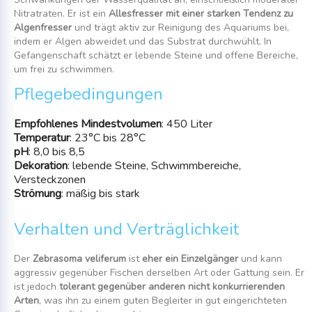
Nitratraten. Er ist ein
Allesfresser mit einer starken Tendenz zu
Algenfresser
und trägt aktiv zur Reinigung des Aquariums bei,
indem er Algen abweidet und das Substrat durchwühlt. In
Gefangenschaft schätzt er lebende Steine und offene Bereiche,
um frei zu schwimmen.
Pflegebedingungen
Empfohlenes Mindestvolumen
: 450 Liter
Temperatur
: 23°C bis 28°C
pH
: 8,0 bis 8,5
Dekoration
: lebende Steine, Schwimmbereiche,
Versteckzonen
Strömung
: mäßig bis stark
Verhalten und Verträglichkeit
Der
Zebrasoma veliferum
ist
eher ein Einzelgänger
und kann
aggressiv gegenüber Fischen derselben Art oder Gattung sein. Er
ist jedoch
tolerant gegenüber anderen nicht konkurrierenden
Arten
, was ihn zu einem guten Begleiter in gut eingerichteten