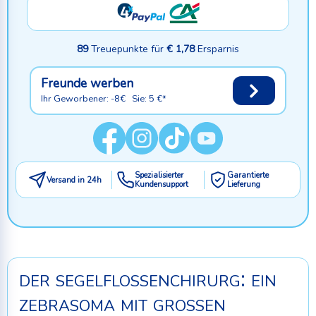
89
Treuepunkte für
€ 1,78
Ersparnis
Freunde werben
Ihr Geworbener: -8€ Sie: 5 €*
Spezialisierter
Garantierte
Versand in 24h
Kundensupport
Lieferung
der segelflossenchirurg: ein
zebrasoma mit großen