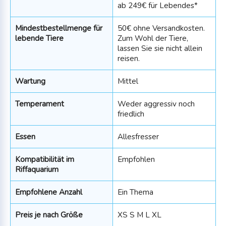
ab 249€ für Lebendes*
Mindestbestellmenge für
50€ ohne Versandkosten.
lebende Tiere
Zum Wohl der Tiere,
lassen Sie sie nicht allein
reisen.
Wartung
Mittel
Temperament
Weder aggressiv noch
friedlich
Essen
Allesfresser
Kompatibilität im
Empfohlen
Riffaquarium
Empfohlene Anzahl
Ein Thema
Preis je nach Größe
XS S M L XL