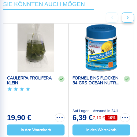
SIE KÖNNTEN AUCH MÖGEN
‹
›
CAULERPA PROLIFERA
FORMEL EINS FLOCKEN
KLEIN
34 GRS OCEAN NUTR...
Auf Lager – Versand in 24H
19,90 €
6,39 €
7,10 €
-10%
In den Warenkorb
In den Warenkorb