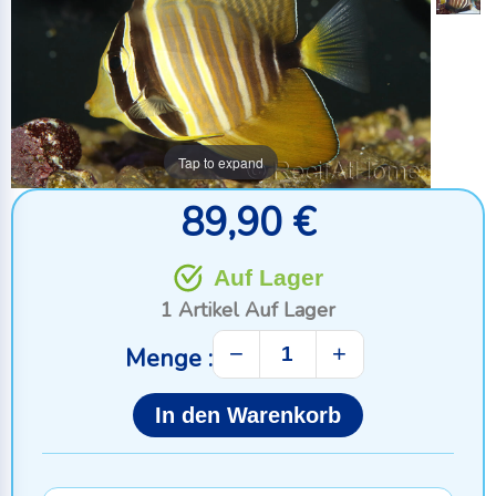
Tap to expand
89,90 €
Auf Lager
1 Artikel
Auf Lager
−
+
Menge :
In den Warenkorb