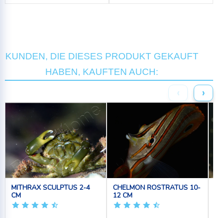
KUNDEN, DIE DIESES PRODUKT GEKAUFT
HABEN, KAUFTEN AUCH:
‹
›
MITHRAX SCULPTUS 2-4
CHELMON ROSTRATUS 10-
CM
12 CM