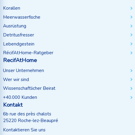
Korallen
Meerwasserfische
Ausrüstung
Detritusfresser
Lebendgestein
RécifAtHome-Ratgeber
RecifAtHome
Unser Unternehmen
Wer wir sind
Wissenschaftlicher Beirat
+40.000 Kunden
Kontakt
6b rue des près chalots
25220 Roche-lez-Beaupré
Kontaktieren Sie uns