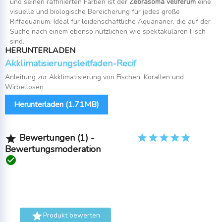
und seinen raffinierten Farben ist der
Zebrasoma veliferum
eine
visuelle und biologische Bereicherung für jedes große
Riffaquarium. Ideal für leidenschaftliche Aquarianer, die auf der
Suche nach einem ebenso nützlichen wie spektakulären Fisch
sind.
HERUNTERLADEN
Akklimatisierungsleitfaden-Recif
Anleitung zur Akklimatisierung von Fischen, Korallen und
Wirbellosen
Herunterladen (1.71MB)
Bewertungen (1) -

Bewertungsmoderation


Produkt bewerten