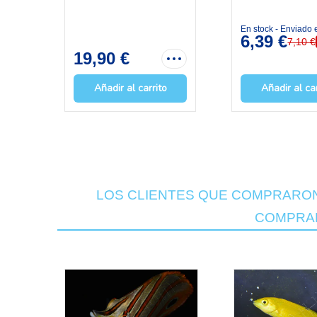
En stock - Enviado
6,39 €
7,10 €
19,90 €
Añadir al carrito
Añadir al ca
LOS CLIENTES QUE COMPRARO
COMPRA