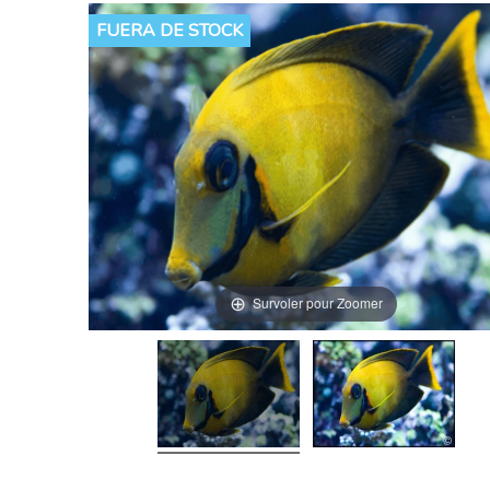
FUERA DE STOCK
Survoler pour Zoomer