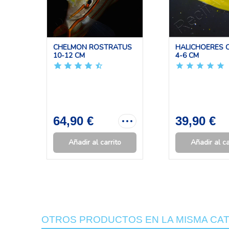
CHELMON ROSTRATUS
HALICHOERES 
10-12 CM
4-6 CM
64,90 €
39,90 €
Añadir al carrito
Añadir al ca
OTROS PRODUCTOS EN LA MISMA CAT