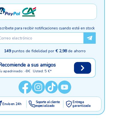
scríbete para recibir notificaciones cuando esté en stock
149
puntos de fidelidad por
€ 2,98
de ahorro
Recomiende a sus amigos
Tu apadrinado: -8€ Usted: 5 €*
Soporte al cliente
Entrega
Envío en 24h
especializado
garantizada