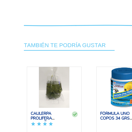
TAMBIÉN TE PODRÍA GUSTAR
CAULERPA
FÓRMULA UNO
PROLIFERA
COPOS 34 GRS
PEQUEÑA
OCEAN NUTRIT