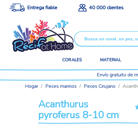
Entrega fiable
40 000 clientes
CORALES
MATERIAL
Envío gratuito de m
Hogar
Peces marinos
Peces Cirujano
Acanth
Acanthurus
pyroferus 8-10 cm