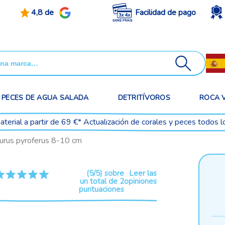
4,8 de
Facilidad de pago
PECES DE AGUA SALADA
DETRITÍVOROS
ROCA 
aterial a partir de 69 €* Actualización de corales y peces todos l
urus pyroferus 8-10 cm
(5/5) sobre
Leer las
un total de 2
opiniones
puntuaciones