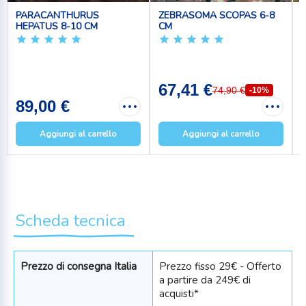
PARACANTHURUS
ZEBRASOMA SCOPAS 6-8
HEPATUS 8-10 CM
CM
67,41 €
74,90 €
-10%
89,00 €
Aggiungi al carrello
Aggiungi al carrello
Scheda tecnica
Prezzo di consegna Italia
Prezzo fisso 29€ - Offerto
a partire da 249€ di
acquisti*