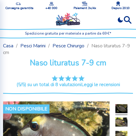
Consegna garantita
+40 000
Paiement 3x/4x
Depuis 2010
Spedizione gratuita per materiale a partire da 69 €*
Casa
Pesci Marini
Pesce Chirurgo
Naso lituratus 7-9
cm
Naso lituratus 7-9 cm
(5/5) su un total di 8 valutazioni
Leggi le recensioni
NON DISPONIBILE