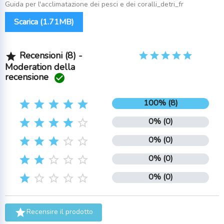
Guida per l'acclimatazione dei pesci e dei coralli_detri_fr
Scarica (1.71MB)
Recensioni (8) -

Moderation della
recensione

100% (8)





0% (0)





0% (0)





0% (0)





0% (0)






Recensire il prodotto