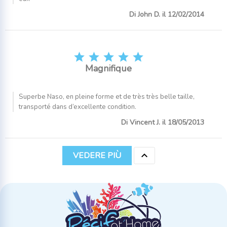
Di John D. il 12/02/2014





Magnifique
Superbe Naso, en pleine forme et de très très belle taille,
transporté dans d’excellente condition.
Di Vincent J. il 18/05/2013

VEDERE PIÙ