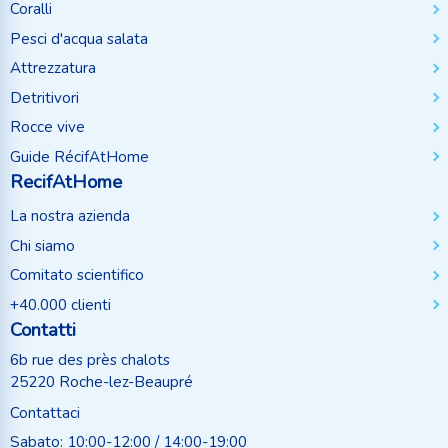
Coralli
Pesci d'acqua salata
Attrezzatura
Detritivori
Rocce vive
Guide RécifAtHome
RecifAtHome
La nostra azienda
Chi siamo
Comitato scientifico
+40.000 clienti
Contatti
6b rue des près chalots
25220 Roche-lez-Beaupré
Contattaci
Sabato: 10:00-12:00 / 14:00-19:00