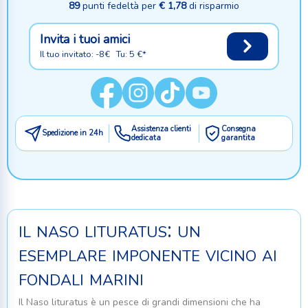
89
punti fedeltà per
€ 1,78
di risparmio
Invita i tuoi amici
Il tuo invitato: -8€ Tu: 5 €*
Assistenza clienti
Consegna
Spedizione in 24h
dedicata
garantita
il naso lituratus: un
esemplare imponente vicino ai
fondali marini
Il Naso lituratus è un pesce di grandi dimensioni che ha