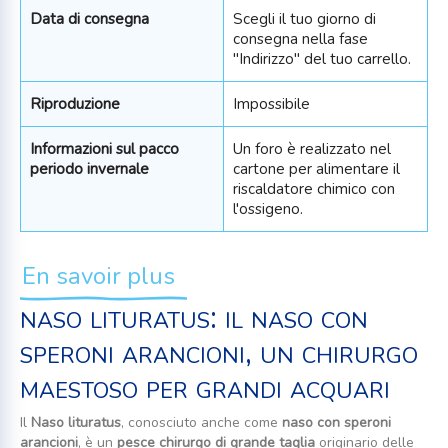
Data di consegna
Scegli il tuo giorno di
consegna nella fase
"Indirizzo" del tuo carrello.
Riproduzione
Impossibile
Informazioni sul pacco
Un foro è realizzato nel
periodo invernale
cartone per alimentare il
riscaldatore chimico con
l'ossigeno.
En savoir plus
naso lituratus: il naso con
speroni arancioni, un chirurgo
maestoso per grandi acquari
Il
Naso lituratus
, conosciuto anche come
naso con speroni
arancioni
, è un
pesce chirurgo di grande taglia
originario delle