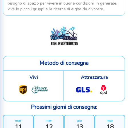
bisogno di spazio per vivere in buone condizioni. In generale,
vive in piccoli gruppi alla ricerca di alghe da divorare.
Metodo di consegna
Vivi
Attrezzatura
Prossimi giorni di consegna:
mar
mer
gio
mar
11
12
13
18