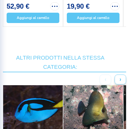
52,90 €
19,90 €
Aggiungi al carrello
Aggiungi al carrello
ALTRI PRODOTTI NELLA STESSA
CATEGORIA:
‹
›