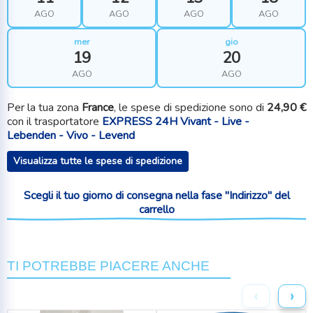
AGO
AGO
AGO
AGO
mer
gio
19
20
AGO
AGO
Per la tua zona
France
, le spese di spedizione sono di
24,90 €
con il trasportatore
EXPRESS 24H Vivant - Live -
Lebenden - Vivo - Levend
Visualizza tutte le spese di spedizione
Scegli il tuo giorno di consegna nella fase "Indirizzo" del
carrello
TI POTREBBE PIACERE ANCHE
‹
›