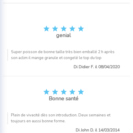





genial
Super poisson de bonne taille très bien emballé 2 h après
son aclim il mange granule et congelé le top du top
Di Didier F. il 08/04/2020





Bonne santé
Plein de vivacité dès son introduction. Deux semaines et
toujours en aussi bonne forme.
Di John D. il 14/03/2014