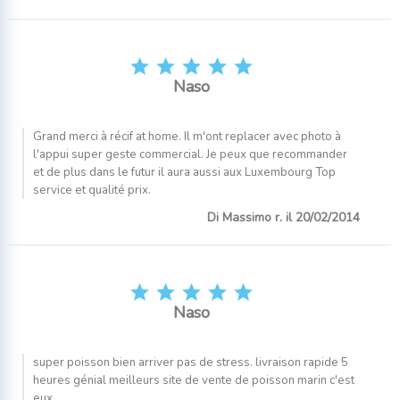





Naso
Grand merci à récif at home. Il m'ont replacer avec photo à
l'appui super geste commercial. Je peux que recommander
et de plus dans le futur il aura aussi aux Luxembourg Top
service et qualité prix.
Di Massimo r. il 20/02/2014





Naso
super poisson bien arriver pas de stress. livraison rapide 5
heures génial meilleurs site de vente de poisson marin c'est
eux