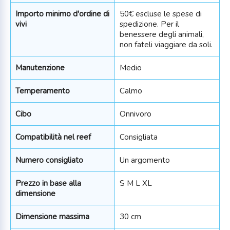
Importo minimo d'ordine di
50€ escluse le spese di
vivi
spedizione. Per il
benessere degli animali,
non fateli viaggiare da soli.
Manutenzione
Medio
Temperamento
Calmo
Cibo
Onnivoro
Compatibilità nel reef
Consigliata
Numero consigliato
Un argomento
Prezzo in base alla
S M L XL
dimensione
Dimensione massima
30 cm