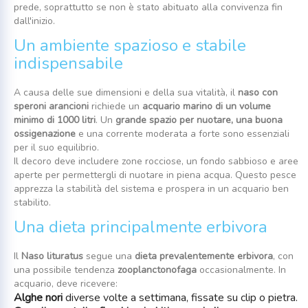
prede, soprattutto se non è stato abituato alla convivenza fin
dall'inizio.
Un ambiente spazioso e stabile
indispensabile
A causa delle sue dimensioni e della sua vitalità, il
naso con
speroni arancioni
richiede un
acquario marino di un volume
minimo di 1000 litri
. Un
grande spazio per nuotare, una buona
ossigenazione
e una corrente moderata a forte sono essenziali
per il suo equilibrio.
Il decoro deve includere zone rocciose, un fondo sabbioso e aree
aperte per permettergli di nuotare in piena acqua. Questo pesce
apprezza la stabilità del sistema e prospera in un acquario ben
stabilito.
Una dieta principalmente erbivora
Il
Naso lituratus
segue una
dieta prevalentemente erbivora
, con
una possibile tendenza
zooplanctonofaga
occasionalmente. In
acquario, deve ricevere:
Alghe nori
diverse volte a settimana, fissate su clip o pietra.