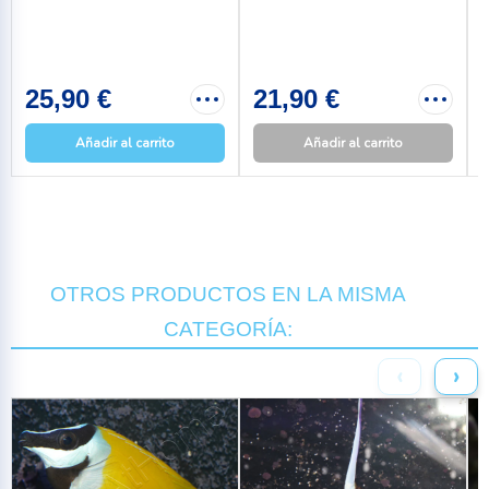
25,90 €
21,90 €
Añadir al carrito
Añadir al carrito
OTROS PRODUCTOS EN LA MISMA
CATEGORÍA:
‹
›