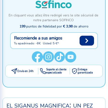
En cliquant vous allez être redirigé vers le site sécurisé de
notre partenaire SOFINCO
199
puntos de fidelidad por
€ 3,98
de ahorro
Recomiende a sus amigos
Tu apadrinado: -8€ Usted: 5 €*
Soporte al cliente
Entrega
Envío en 24h
especializado
garantizada
el siganus magnifica: un pez