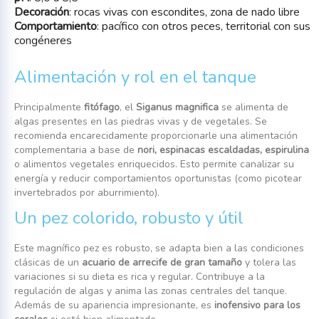
Decoración
: rocas vivas con escondites, zona de nado libre
Comportamiento
: pacífico con otros peces, territorial con sus
congéneres
Alimentación y rol en el tanque
Principalmente
fitófago
, el
Siganus magnifica
se alimenta de
algas presentes en las piedras vivas y de vegetales. Se
recomienda encarecidamente proporcionarle una alimentación
complementaria a base de
nori, espinacas escaldadas, espirulina
o alimentos vegetales enriquecidos. Esto permite canalizar su
energía y reducir comportamientos oportunistas (como picotear
invertebrados por aburrimiento).
Un pez colorido, robusto y útil
Este magnífico pez es robusto, se adapta bien a las condiciones
clásicas de un
acuario de arrecife de gran tamaño
y tolera las
variaciones si su dieta es rica y regular. Contribuye a la
regulación de algas y anima las zonas centrales del tanque.
Además de su apariencia impresionante, es
inofensivo para los