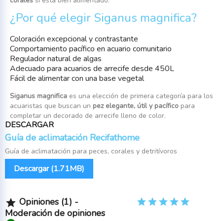
corales
si está bien alimentado.
¿Por qué elegir Siganus magnifica?
Coloración excepcional y contrastante
Comportamiento pacífico en acuario comunitario
Regulador natural de algas
Adecuado para acuarios de arrecife desde 450L
Fácil de alimentar con una base vegetal
Siganus magnifica
es una elección de primera categoría para los
acuaristas que buscan un
pez elegante, útil y pacífico
para
completar un decorado de arrecife lleno de color.
DESCARGAR
Guía de aclimatación Recifathome
Guía de aclimatación para peces, corales y detritívoros
Descargar (1.71MB)
Opiniones (1) -

Moderación de opiniones