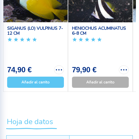
SIGANUS (LO) VULPINUS 7-
HENIOCHUS ACUMINATUS
12 CM
6-8 CM
74,90 €
79,90 €
Añadir al carrito
Añadir al carrito
Hoja de datos