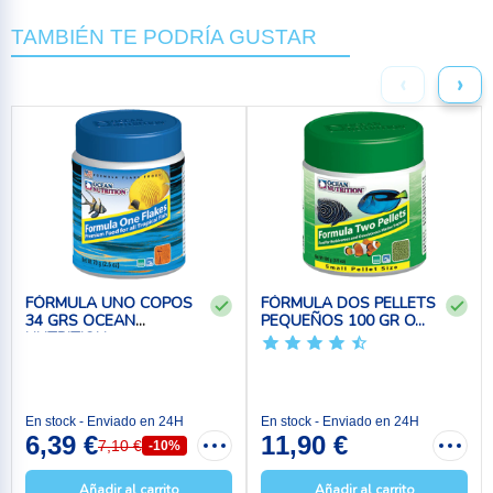
TAMBIÉN TE PODRÍA GUSTAR
‹
›
FÓRMULA UNO COPOS
FÓRMULA DOS PELLETS
34 GRS OCEAN
PEQUEÑOS 100 GR O...
NUTRITION
En stock - Enviado en 24H
En stock - Enviado en 24H
6,39 €
11,90 €
7,10 €
-10%
Añadir al carrito
Añadir al carrito