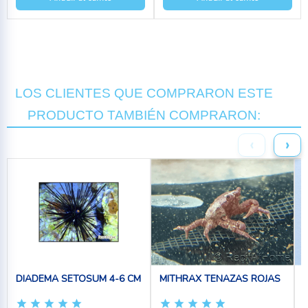
LOS CLIENTES QUE COMPRARON ESTE
PRODUCTO TAMBIÉN COMPRARON:
‹
›
DIADEMA SETOSUM 4-6 CM
MITHRAX TENAZAS ROJAS
2