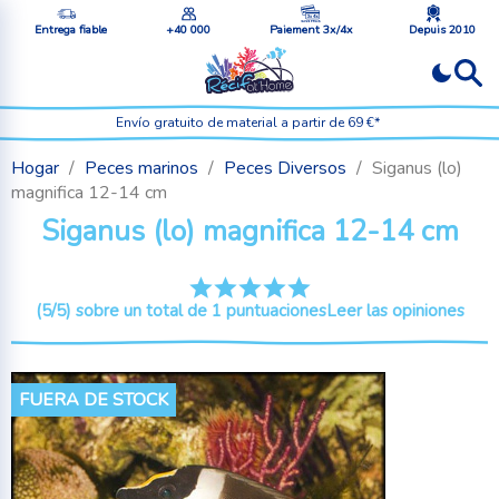
Entrega fiable
+40 000
Paiement 3x/4x
Depuis 2010
Envío gratuito de material a partir de 69 €*
Hogar
Peces marinos
Peces Diversos
Siganus (lo)
magnifica 12-14 cm
Siganus (lo) magnifica 12-14 cm
(5/5) sobre un total de 1 puntuaciones
Leer las opiniones
FUERA DE STOCK