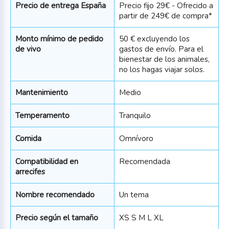
Precio de entrega España
Precio fijo 29€ - Ofrecido a
partir de 249€ de compra*
Monto mínimo de pedido
50 € excluyendo los
de vivo
gastos de envío. Para el
bienestar de los animales,
no los hagas viajar solos.
Mantenimiento
Medio
Temperamento
Tranquilo
Comida
Omnívoro
Compatibilidad en
Recomendada
arrecifes
Nombre recomendado
Un tema
Precio según el tamaño
XS S M L XL