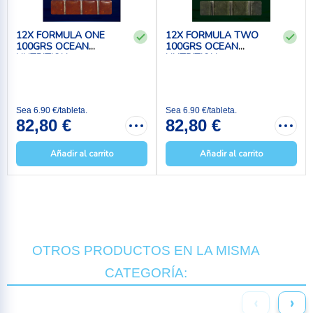
12X FORMULA ONE
12X FORMULA TWO
100GRS OCEAN
100GRS OCEAN
NUTRITION
NUTRITION
Sea 6.90 €/tableta.
Sea 6.90 €/tableta.
82,80 €
82,80 €
Añadir al carrito
Añadir al carrito
OTROS PRODUCTOS EN LA MISMA
CATEGORÍA:
‹
›