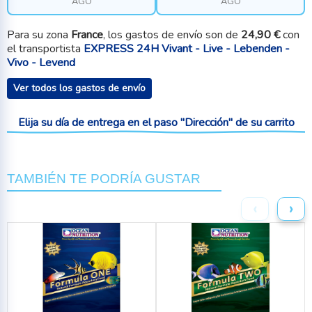
AGO
AGO
Para su zona
France
, los gastos de envío son de
24,90 €
con
el transportista
EXPRESS 24H Vivant - Live - Lebenden -
Vivo - Levend
Ver todos los gastos de envío
Elija su día de entrega en el paso "Dirección" de su carrito
TAMBIÉN TE PODRÍA GUSTAR
‹
›