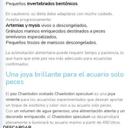
Pequeños
invertebrados bentónicos
.
En cautiverio, su dieta debe adaptarse con mucho cuidado.
Acepta progresivamente:
Artemias y mysis
vivos o descongelados,
Gránulos marinos enriquecidos destinados a peces
omnívoros especializados,
Pequeños trozos de mariscos descongelados.
La aclimatación alimentaria puede requerir tiempo y paciencia, lo
que hace que este pez sea más adecuado para acuaristas
confirmados.
Una joya brillante para el acuario solo
peces
El
pez Chaetodon ocelado Chaetodon speculum
es una
joya
viviente
para los acuaristas experimentados que desean aportar
un toque de exotismo y color vivo a su acuario solo peces.
Con
un volumen de agua generoso, una alimentación atenta y un
decorado enriquecido
, el
Chaetodon speculum
se desarrollará
plenamente e iluminará tu acuario marino a partir de 450 litros.
DESCARGAR