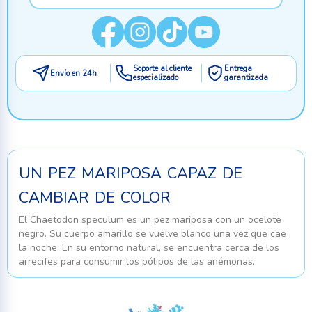
Soporte al cliente
Entrega
Envío en 24h
especializado
garantizada
un pez mariposa capaz de
cambiar de color
El
Chaetodon speculum
es un pez mariposa con un ocelote
negro. Su cuerpo amarillo se vuelve blanco una vez que cae
la noche. En su entorno natural, se encuentra cerca de los
arrecifes para consumir los pólipos de las anémonas.