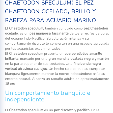
chaetodon speculum: el pez
chaetodon ocelado, brillo y
rareza para acuario marino
El
Chaetodon speculum
, también conocido como
pez Chaetodon
ocelado
, es un
pez mariposa fascinante
de los arrecifes de coral
del océano Indo-Pacífico. Su coloración intensa y su
comportamiento discreto lo convierten en una especie apreciada
por los acuaristas experimentados.
El
Chaetodon speculum
presenta un
cuerpo elíptico amarillo
brillante
, marcado por una
gran mancha ovalada negra y marrón
en la parte superior de sus costados. Una
fina banda negra
vertical atraviesa sus ojos
. Un hecho raro es que su cuerpo se
blanquea ligeramente durante la noche, adaptándose así a su
entorno natural. Alcanza un tamaño adulto de aproximadamente
18 cm
.
Un comportamiento tranquilo e
independiente
El
Chaetodon speculum
es un
pez discreto y pacífico
. En la