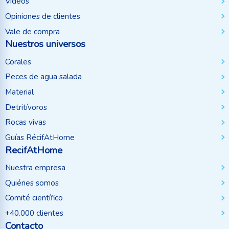
Vídeos
Opiniones de clientes
Vale de compra
Nuestros universos
Corales
Peces de agua salada
Material
Detritívoros
Rocas vivas
Guías RécifAtHome
RecifAtHome
Nuestra empresa
Quiénes somos
Comité científico
+40.000 clientes
Contacto