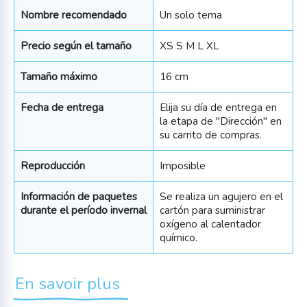
Nombre recomendado
Un solo tema
Precio según el tamaño
XS S M L XL
Tamaño máximo
16 cm
Fecha de entrega
Elija su día de entrega en
la etapa de "Dirección" en
su carrito de compras.
Reproducción
Imposible
Información de paquetes
Se realiza un agujero en el
durante el período invernal
cartón para suministrar
oxígeno al calentador
químico.
En savoir plus