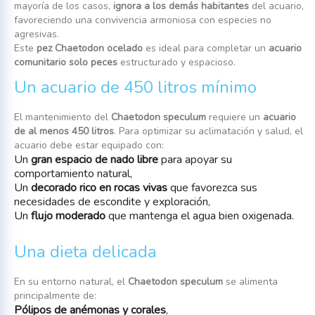
mayoría de los casos,
ignora a los demás habitantes
del acuario,
favoreciendo una convivencia armoniosa con especies no
agresivas.
Este
pez Chaetodon ocelado
es ideal para completar un
acuario
comunitario solo peces
estructurado y espacioso.
Un acuario de 450 litros mínimo
El mantenimiento del
Chaetodon speculum
requiere un
acuario
de al menos 450 litros
. Para optimizar su aclimatación y salud, el
acuario debe estar equipado con:
Un
gran espacio de nado libre
para apoyar su
comportamiento natural,
Un
decorado rico en rocas vivas
que favorezca sus
necesidades de escondite y exploración,
Un
flujo moderado
que mantenga el agua bien oxigenada.
Una dieta delicada
En su entorno natural, el
Chaetodon speculum
se alimenta
principalmente de:
Pólipos de anémonas y corales
,