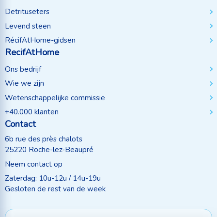
Detrituseters
Levend steen
RécifAtHome-gidsen
RecifAtHome
Ons bedrijf
Wie we zijn
Wetenschappelijke commissie
+40.000 klanten
Contact
6b rue des près chalots
25220 Roche-lez-Beaupré
Neem contact op
Zaterdag: 10u-12u / 14u-19u
Gesloten de rest van de week