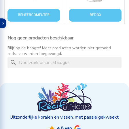
BEHEERCOMPUTER
REDOX
Nog geen producten beschikbaar
Blijf op de hoogte! Meer producten worden hier getoond
zodra ze worden toegevoegd.
search
Uitzonderlijke koralen en vissen, met passie gekweekt.
4,8 van