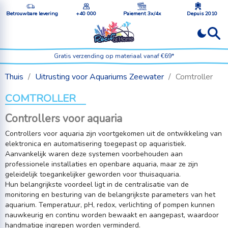
Betrouwbare levering
+40 000
Paiement 3x/4x
Depuis 2010
Gratis verzending op materiaal vanaf €69*
Thuis
Uitrusting voor Aquariums Zeewater
Comtroller
COMTROLLER
Controllers voor aquaria
Controllers voor aquaria zijn voortgekomen uit de ontwikkeling van
elektronica en automatisering toegepast op aquaristiek.
Aanvankelijk waren deze systemen voorbehouden aan
professionele installaties en openbare aquaria, maar ze zijn
geleidelijk toegankelijker geworden voor thuisaquaria.
Hun belangrijkste voordeel ligt in de centralisatie van de
monitoring en besturing van de belangrijkste parameters van het
aquarium. Temperatuur, pH, redox, verlichting of pompen kunnen
nauwkeurig en continu worden bewaakt en aangepast, waardoor
handmatige ingrepen worden verminderd.