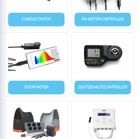
CONDUCTIVITEIT
PH-METERCONTROLLER
DOOR METER
ZOUTGEHALTECONTROLLER