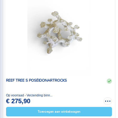
REEF TREE S POSÉIDONARTROCKS
Op voorraad - Verzending binn...
€ 275,90
Toevoegen aan winkelwagen