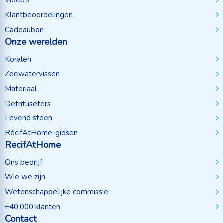
Video's
Klantbeoordelingen
Cadeaubon
Onze werelden
Koralen
Zeewatervissen
Materiaal
Detrituseters
Levend steen
RécifAtHome-gidsen
RecifAtHome
Ons bedrijf
Wie we zijn
Wetenschappelijke commissie
+40.000 klanten
Contact