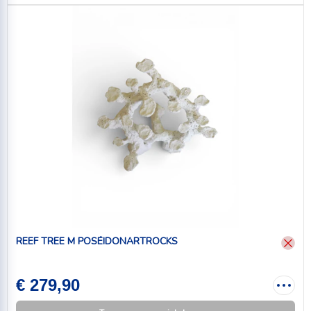
REEF TREE M POSÉIDONARTROCKS
€ 279,90