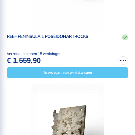
REEF PENINSULA L POSÉIDONARTROCKS
Verzonden binnen 15 werkdagen
€ 1.559,90
Toevoegen aan winkelwagen