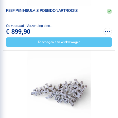
REEF PENINSULA S POSÉIDONARTROCKS
Op voorraad - Verzending binn...
€ 899,90
Toevoegen aan winkelwagen