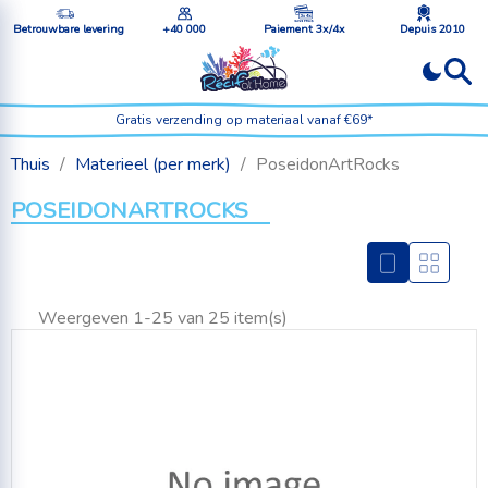
Betrouwbare levering
+40 000
Paiement 3x/4x
Depuis 2010
Gratis verzending op materiaal vanaf €69*
Thuis
Materieel (per merk)
PoseidonArtRocks
POSEIDONARTROCKS
Weergeven 1-25 van 25 item(s)