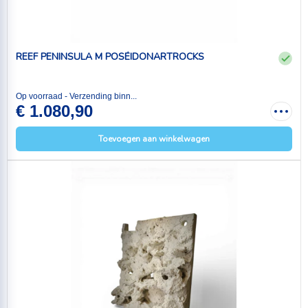
REEF PENINSULA M POSÉIDONARTROCKS
Op voorraad - Verzending binn...
€ 1.080,90
Toevoegen aan winkelwagen