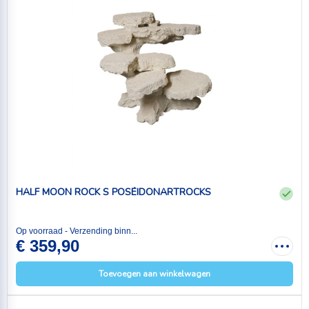
HALF MOON ROCK S POSÉIDONARTROCKS
Op voorraad - Verzending binn...
€ 359,90
Toevoegen aan winkelwagen