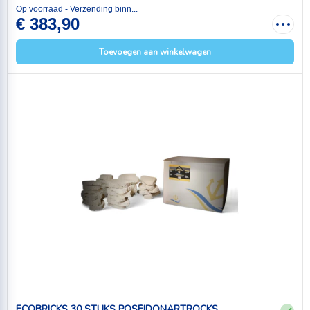
Op voorraad - Verzending binn...
€ 383,90
Toevoegen aan winkelwagen
ECOBRICKS 30 STUKS POSÉIDONARTROCKS