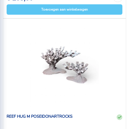
Toevoegen aan winkelwagen
REEF HUG M POSEIDONARTROCKS