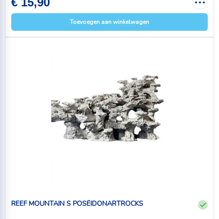
€ 15,90
Toevoegen aan winkelwagen
REEF MOUNTAIN S POSÉIDONARTROCKS