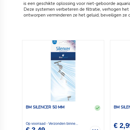
is een geschikte oplossing voor niet-geboorde aquar
Deze systemen verbeteren de filtratie, verhogen het
ontworpen verminderen ze het geluid, beveiligen ze de
BM SILENCER 50 MM
BM SILE
Op voorraad - Verzonden binne...
€ 2,9
€ 3,49