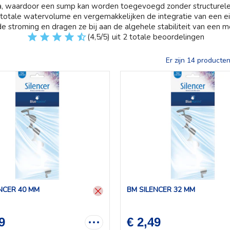
ia, waardoor een sump kan worden toegevoegd zonder structurele 
 totale watervolume en vergemakkelijken de integratie van een ei
 stroming en dragen ze bij aan de algehele stabiliteit van een m
(4,5/5) uit 2 totale beoordelingen
Er zijn 14 producten
NCER 40 MM
BM SILENCER 32 MM
9
€ 2,49