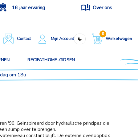
16 jaar ervaring
Over ons
0
Contact
Mijn Account
Winkelwagen
ENEN
RECIFATHOME-GIDSEN
ijdag om 18u
'90. Geïnspireerd door hydraulische principes die
r een sump over te brengen.
 waterniveau constant blijft. De externe overloopbox