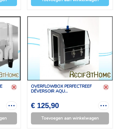
E
OVERFLOWBOX PERFECTREEF
DÉVERSOIR AQU...
€ 125,90
gen
Toevoegen aan winkelwagen