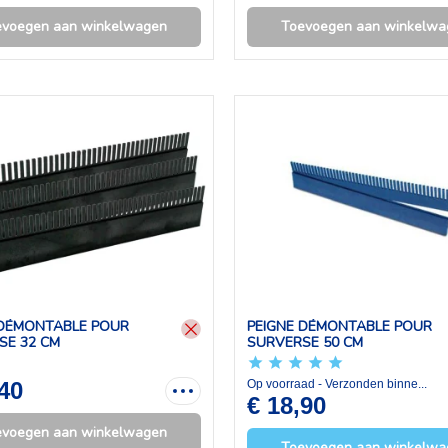
evoegen aan winkelwagen
Toevoegen aan winkelwa
 DÉMONTABLE POUR
PEIGNE DÉMONTABLE POUR
SE 32 CM
SURVERSE 50 CM
,40
Op voorraad - Verzonden binne...
€ 18,90
evoegen aan winkelwagen
Toevoegen aan winkelwa