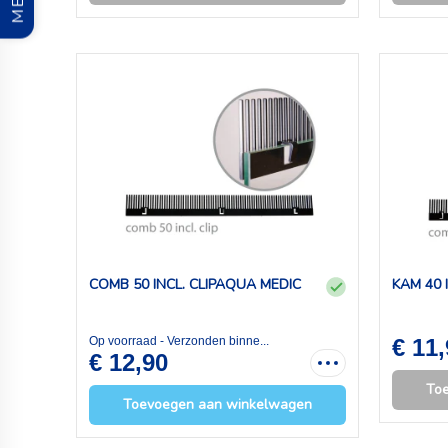
COMB 50 INCL. CLIPAQUA MEDIC
KAM 40 
Op voorraad - Verzonden binne...
€ 11
€ 12,90
To
Toevoegen aan winkelwagen