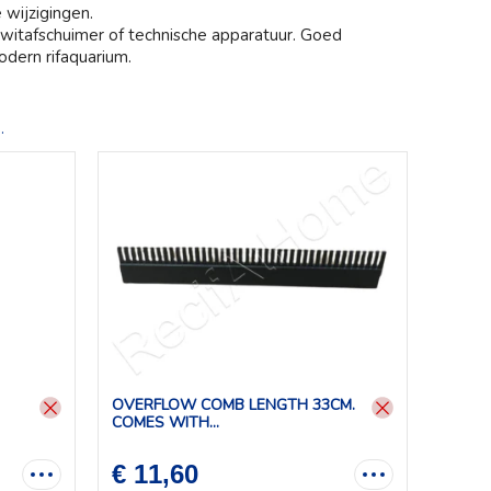
wijzigingen.
witafschuimer of technische apparatuur. Goed
odern rifaquarium.
.
OVERFLOW COMB LENGTH 33CM.
COMES WITH...
€ 11,60