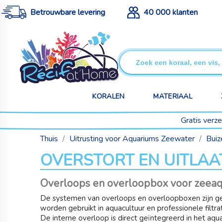
Betrouwbare levering
40 000 klanten
KORALEN
MATERIAAL
Gratis verz
Thuis
Uitrusting voor Aquariums Zeewater
Buiz
OVERSTORT EN UITLAAT
Overloops en overloopbox voor zeea
De systemen van overloops en overloopboxen zijn ge
worden gebruikt in aquacultuur en professionele filtr
De interne overloop is direct geïntegreerd in het aqu