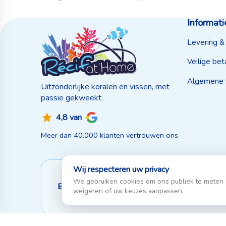
Informati
Levering &
Veilige bet
Algemene 
Uitzonderlijke koralen en vissen, met
passie gekweekt.
4,8 van
Meer dan 40.000 klanten vertrouwen ons
Wij respecteren uw privacy
We gebruiken cookies om ons publiek te meten en
Betaalmethoden
weigeren of uw keuzes aanpassen.