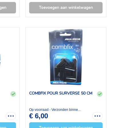
gen
Toevoegen aan winkelwagen
COMBFIX POUR SURVERSE 50 CM
Op voorraad - Verzonden binne...
€ 6,00
gen
Toevoegen aan winkelwagen