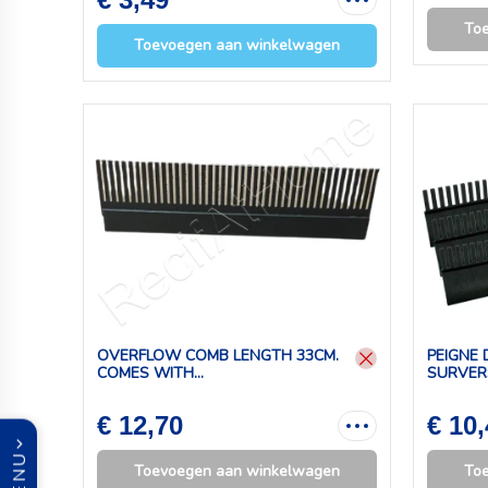
To
Toevoegen aan winkelwagen
OVERFLOW COMB LENGTH 33CM.
PEIGNE
COMES WITH...
SURVER
€ 12,70
€ 10
MENU
Toevoegen aan winkelwagen
To