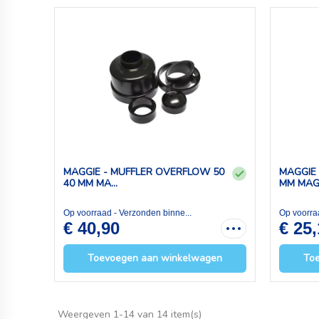
MAGGIE - MUFFLER OVERFLOW 50
MAGGIE
40 MM MA...
MM MAGG
Op voorraad - Verzonden binne...
Op voorra
€ 40,90
€ 25
Toevoegen aan winkelwagen
To
Weergeven 1-14 van 14 item(s)