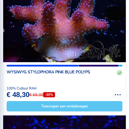
WYSIWYG STYLOPHORA PINK BLUE POLYPS
100% Cultuur RAH
€ 48,30
€ 69,00
-30%
Toevoegen aan winkelwagen