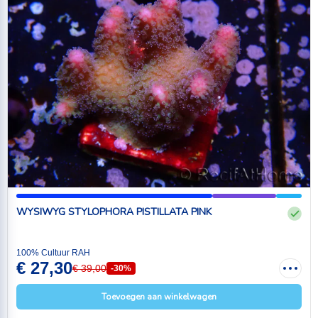
WYSIWYG STYLOPHORA PISTILLATA PINK
100% Cultuur RAH
€ 27,30
€ 39,00
-30%
Toevoegen aan winkelwagen