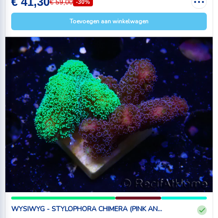
€ 41,30
€ 59,00
-30%
Toevoegen aan winkelwagen
WYSIWYG - STYLOPHORA CHIMERA (PINK AN...