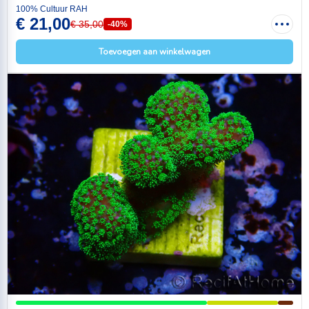
100% Cultuur RAH
€ 21,00
€ 35,00
-40%
Toevoegen aan winkelwagen