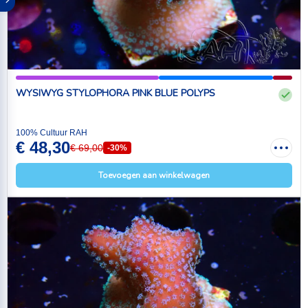
WYSIWYG STYLOPHORA PINK BLUE POLYPS
100% Cultuur RAH
€ 48,30
€ 69,00
-30%
Toevoegen aan winkelwagen