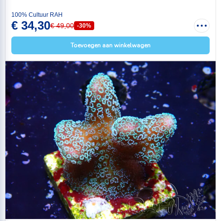
100% Cultuur RAH
€ 34,30
€ 49,00
-30%
Toevoegen aan winkelwagen