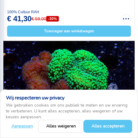
100% Cultuur RAH
€ 41,30
€ 59,00
-30%
Toevoegen aan winkelwagen
Wij respecteren uw privacy
We gebruiken cookies om ons publiek te meten en uw ervaring
te verbeteren. U kunt alles accepteren, alles weigeren of uw
keuzes aanpassen.
Aanpassen
Alles weigeren
Alles accepteren
0