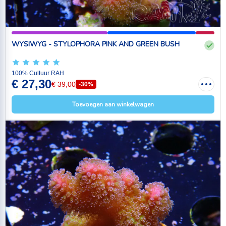
WYSIWYG - STYLOPHORA PINK AND GREEN BUSH
100% Cultuur RAH
€ 27,30
€ 39,00
-30%
Toevoegen aan winkelwagen