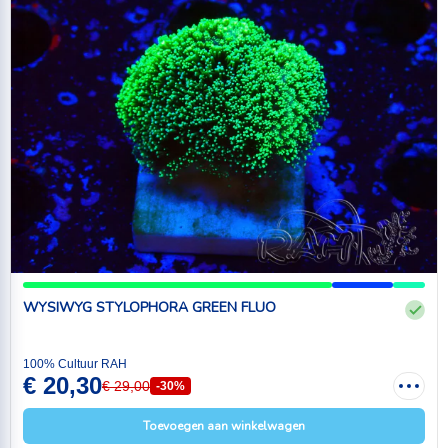
WYSIWYG STYLOPHORA GREEN FLUO
100% Cultuur RAH
€ 20,30
€ 29,00
-30%
Toevoegen aan winkelwagen