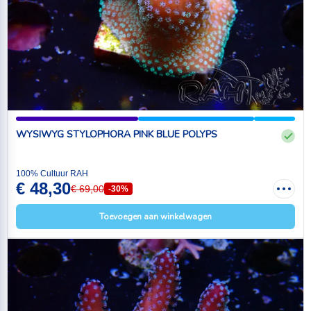
WYSIWYG STYLOPHORA PINK BLUE POLYPS
100% Cultuur RAH
€ 48,30
€ 69,00
-30%
Toevoegen aan winkelwagen