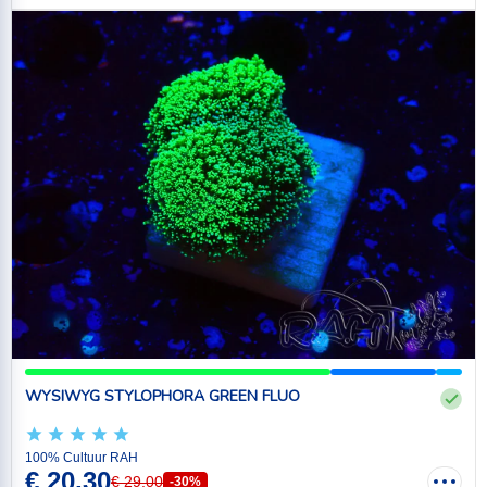
WYSIWYG STYLOPHORA GREEN FLUO
100% Cultuur RAH
€ 20,30
€ 29,00
-30%