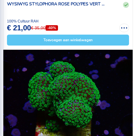
WYSIWYG STYLOPHORA ROSE POLYPES VERT ...
100% Cultuur RAH
€ 21,00
€ 35,00
-40%
Toevoegen aan winkelwagen