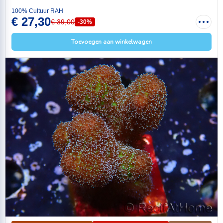
100% Cultuur RAH
€ 27,30
€ 39,00
-30%
Toevoegen aan winkelwagen