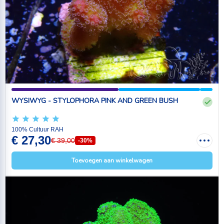
WYSIWYG - STYLOPHORA PINK AND GREEN BUSH
100% Cultuur RAH
€ 27,30
€ 39,00
-30%
Toevoegen aan winkelwagen