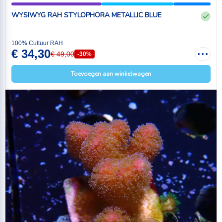
WYSIWYG RAH STYLOPHORA METALLIC BLUE
100% Cultuur RAH
€ 34,30
€ 49,00
-30%
Toevoegen aan winkelwagen