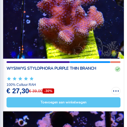
WYSIWYG STYLOPHORA PURPLE THIN BRANCH
100% Cultuur RAH
€ 27,30
€ 39,00
-30%
Toevoegen aan winkelwagen