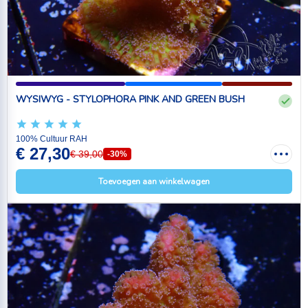
WYSIWYG - STYLOPHORA PINK AND GREEN BUSH
100% Cultuur RAH
€ 27,30
€ 39,00
-30%
Toevoegen aan winkelwagen