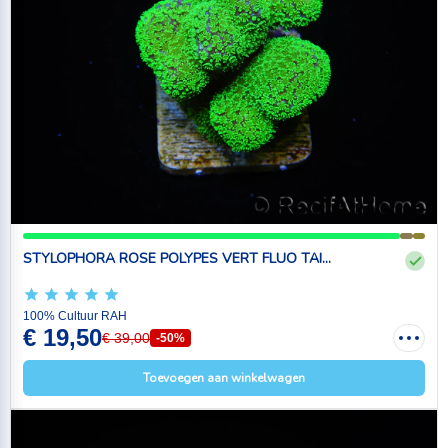
STYLOPHORA ROSE POLYPES VERT FLUO TAI...
100% Cultuur RAH
€ 19,50
€ 39,00
-50%
Toevoegen aan winkelwagen