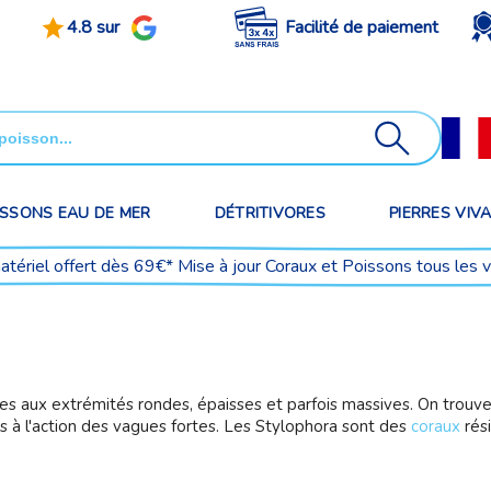
4.8 sur
Facilité de paiement
ISSONS EAU DE MER
DÉTRITIVORES
PIERRES VIV
matériel offert dès 69€* Mise à jour Coraux et Poissons tous les 
s aux extrémités rondes, épaisses et parfois massives. On trouve
 à l'action des vagues fortes. Les Stylophora sont des
coraux
rési