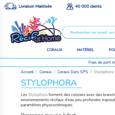
Livraison Maitrisée
40 000 clients
CORAUX
MATÉRIEL
PO
Frais de port 
Accueil
Coraux
Coraux Durs SPS
Stylophora
STYLOPHORA
Les
Stylophora
forment des colonies avec des branche
environnements récifaux d'eau peu profondes exposés
paramètres physicochimiques.