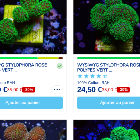
G STYLOPHORA ROSE
WYSIWYG STYLOPHORA ROS
VERT ...
POLYPES VERT ...
ture RAH
100% Culture RAH
0 €
24,50 €
35,00 €
35,00 €
-30%
-30%
Ajouter au panier
Ajouter au panier