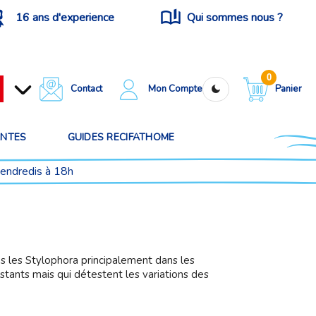
16 ans d'experience
Qui sommes nous ?
0
Contact
Mon Compte
Panier
ANTES
GUIDES RECIFATHOME
vendredis à 18h
s les Stylophora principalement dans les
stants mais qui détestent les variations des