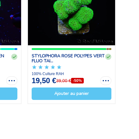
EN
STYLOPHORA ROSE POLYPES VERT
FLUO TAI...
100% Culture RAH
19,50 €
39,00 €
-50%
Ajouter au panier