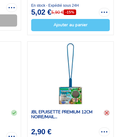
En stock - Expédié sous 24H
5,02 €
5,90 €
-15%
Ajouter au panier
JBL EPUISETTE PREMIUM 12CM
NOIRE/MAIL...
2,90 €