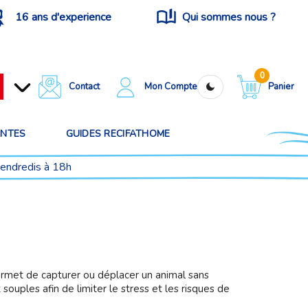
16 ans d'experience
Qui sommes nous ?
0
Contact
Mon Compte
Panier
ANTES
GUIDES RECIFATHOME
vendredis à 18h
permet de capturer ou déplacer un animal sans
ouples afin de limiter le stress et les risques de