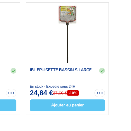
JBL EPUISETTE BASSIN S LARGE
En stock - Expédié sous 24H
24,84 €
27,60 €
-10%
Ajouter au panier