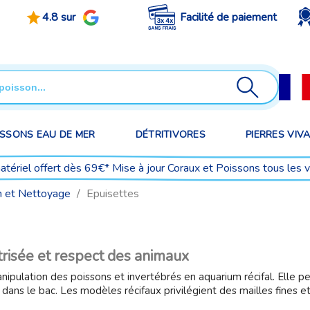
4.8 sur
Facilité de paiement
ISSONS EAU DE MER
DÉTRITIVORES
PIERRES VIV
matériel offert dès 69€* Mise à jour Coraux et Poissons tous les 
n et Nettoyage
Epuisettes
trisée et respect des animaux
anipulation des poissons et invertébrés en aquarium récifal. Elle 
ans le bac. Les modèles récifaux privilégient des mailles fines et s