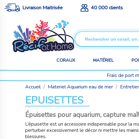
Livraison Maitrisée
40 000 clients
CORAUX
MATÉRIEL
PO
Frais de port 
Accueil
Materiel Aquarium eau de mer
Entretie
EPUISETTES
Épuisettes pour aquarium, capture maî
L’épuisette est un accessoire indispensable pour la m
perturber excessivement le décor ni mettre les mains d
blessures.