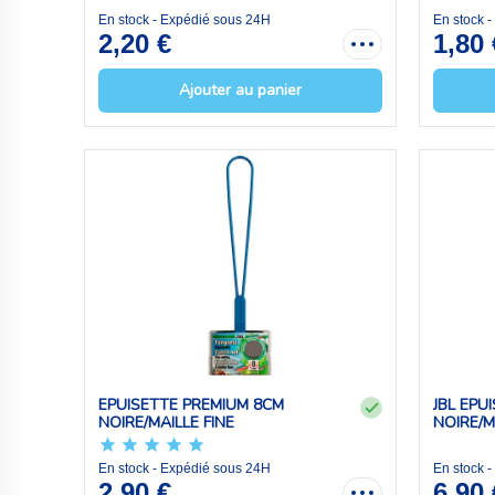
En stock - Expédié sous 24H
En stock 
2,20 €
1,80 
Ajouter au panier
EPUISETTE PREMIUM 8CM
JBL EPU
NOIRE/MAILLE FINE
NOIRE/MA
En stock - Expédié sous 24H
En stock 
2,90 €
6,90 