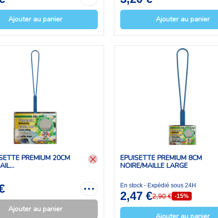
Ajouter au panier
Ajouter au panier
ISETTE PREMIUM 20CM
EPUISETTE PREMIUM 8CM
IL...
NOIRE/MAILLE LARGE
€
En stock - Expédié sous 24H
2,47 €
2,90 €
-15%
Ajouter au panier
Ajouter au panier