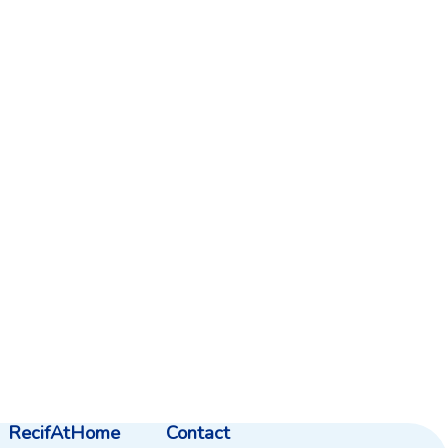
RecifAtHome
Contact