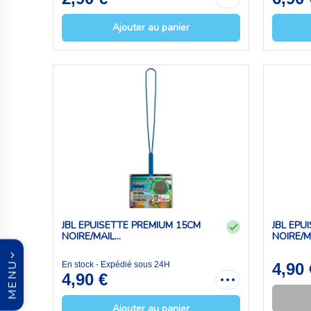
Ajouter au panier
JBL EPUISETTE PREMIUM 15CM
JBL EPU
NOIRE/MAIL...
NOIRE/MA
En stock - Expédié sous 24H
4,90 
MENU
4,90 €
Ajouter au panier