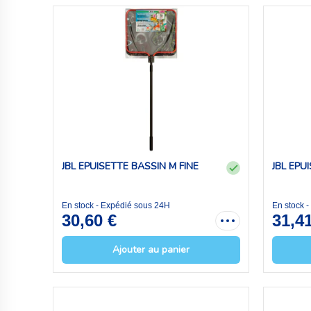
JBL EPUISETTE BASSIN M FINE
JBL EPU
En stock - Expédié sous 24H
En stock 
30,60 €
31,4
Ajouter au panier