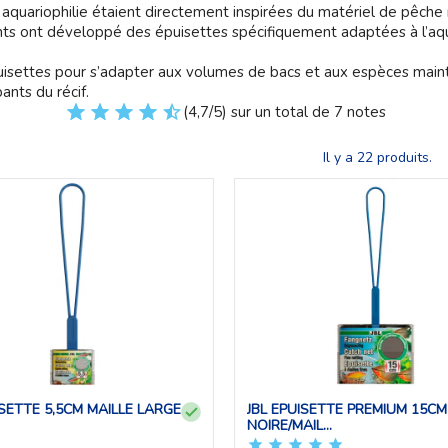
 aquariophilie étaient directement inspirées du matériel de pêche 
nts ont développé des épuisettes spécifiquement adaptées à l’aqua
épuisettes pour s’adapter aux volumes de bacs et aux espèces mainten
ants du récif.
(4,7/5) sur un total de 7 notes
Il y a 22 produits.
ISETTE 5,5CM MAILLE LARGE
JBL EPUISETTE PREMIUM 15CM
NOIRE/MAIL...