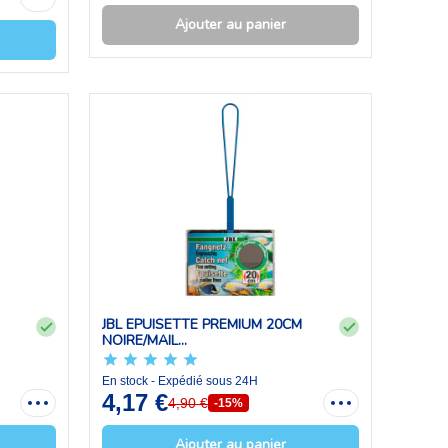
Ajouter au panier
JBL EPUISETTE PREMIUM 20CM
NOIRE/MAIL...
En stock - Expédié sous 24H
4,17 €
4,90 €
-15%
Ajouter au panier