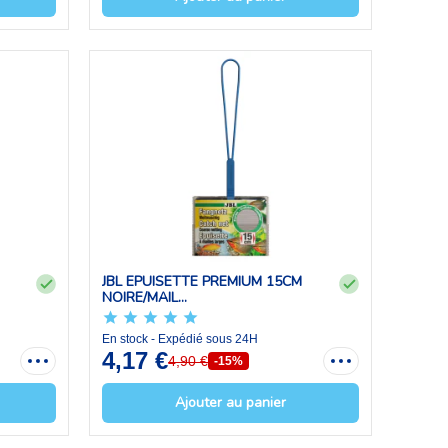
JBL EPUISETTE PREMIUM 15CM
NOIRE/MAIL...
En stock - Expédié sous 24H
4,17 €
4,90 €
-15%
Ajouter au panier