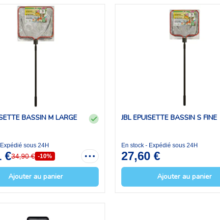
ISETTE BASSIN M LARGE
JBL EPUISETTE BASSIN S FINE
- Expédié sous 24H
En stock - Expédié sous 24H
1 €
27,60 €
34,90 €
-10%
Ajouter au panier
Ajouter au panier