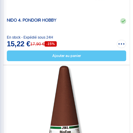
NIDO 4. PONDOIR HOBBY
En stock - Expédié sous 24H
15,22 €
17,90 €
-15%
Ajouter au panier