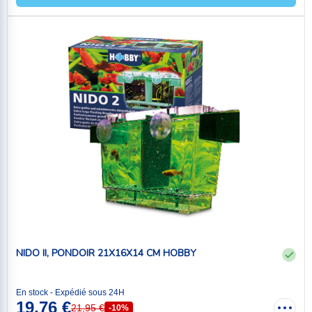
NIDO II, PONDOIR 21X16X14 CM HOBBY
En stock - Expédié sous 24H
19,76 €
21,95 €
-10%