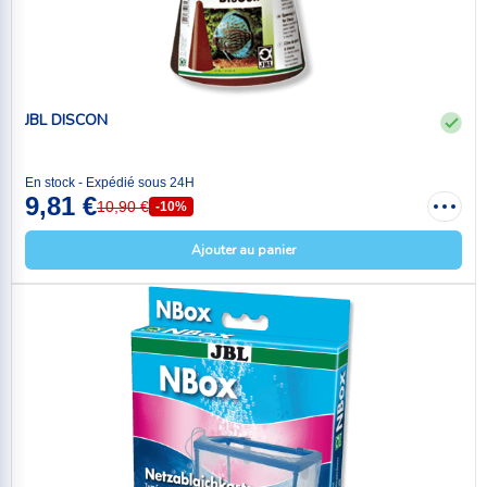
JBL DISCON
En stock - Expédié sous 24H
9,81 €
10,90 €
-10%
Ajouter au panier