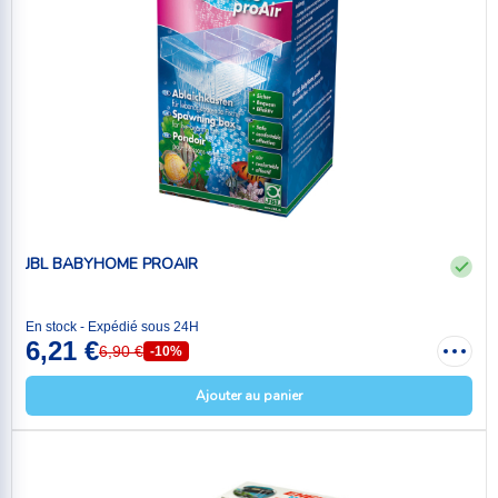
JBL BABYHOME PROAIR
En stock - Expédié sous 24H
6,21 €
6,90 €
-10%
Ajouter au panier