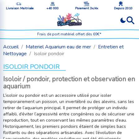
Livraison Maitrisée
+40 000
Paiement 3x/4x
Depuis 2010
Frais de port matériel offert dès 69€*
Accueil
Materiel Aquarium eau de mer
Entretien et
Nettoyage
Isoloir pondoir
ISOLOIR PONDOIR
Isoloir / pondoir, protection et observation en
aquarium
L’isoloir ou pondoir est un accessoire utilisé pour isoler
temporairement un poisson, un invertébré ou des alevins, sans les
retirer de l’aquarium principal. Il permet de protéger un individu
affaibli, d’éviter l’agressivité entre congénères ou de sécuriser une
reproduction, tout en conservant les mêmes paramètres d’eau.
Historiquement, les premiers pondoirs étaient de simples bacs
flottants ou des séparations artisanales. Avec l’évolution de
l’aquariophilie, des modèles spécifiques ont été développés,