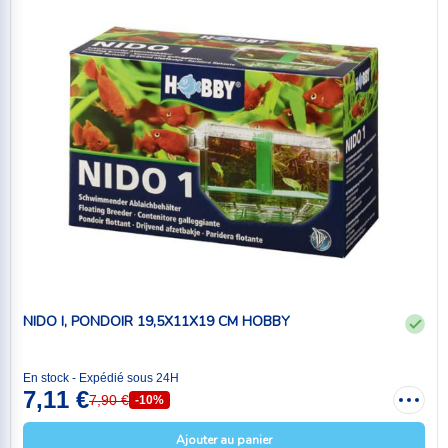
NIDO I, PONDOIR 19,5X11X19 CM HOBBY
En stock - Expédié sous 24H
7,11 €
7,90 €
-10%
Ajouter au panier