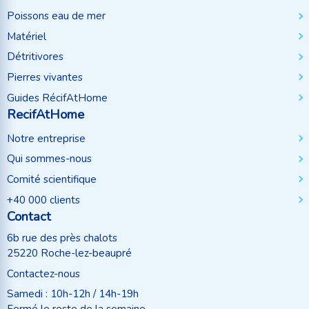
Poissons eau de mer
Matériel
Détritivores
Pierres vivantes
Guides RécifAtHome
RecifAtHome
Notre entreprise
Qui sommes-nous
Comité scientifique
+40 000 clients
Contact
6b rue des près chalots
25220 Roche-lez-beaupré
Contactez-nous
Samedi : 10h-12h / 14h-19h