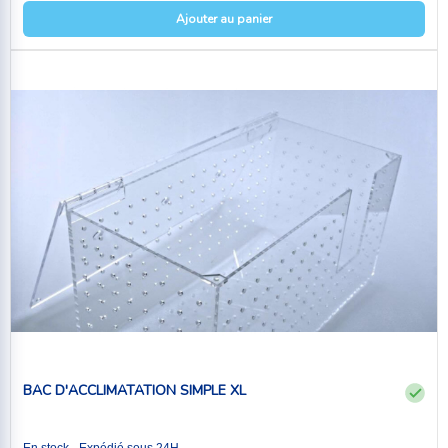
Ajouter au panier
BAC D'ACCLIMATATION SIMPLE XL
En stock - Expédié sous 24H