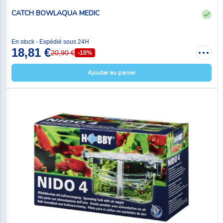
CATCH BOWLAQUA MEDIC
En stock - Expédié sous 24H
18,81 €
20,90 €
-10%
Ajouter au panier