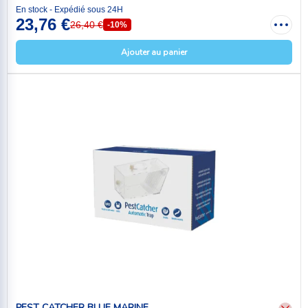
En stock - Expédié sous 24H
23,76 €
26,40 €
-10%
Ajouter au panier
PEST CATCHER BLUE MARINE