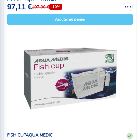
97,11 €
107,90 €
-10%
Ajouter au panier
FISH CUPAQUA MEDIC