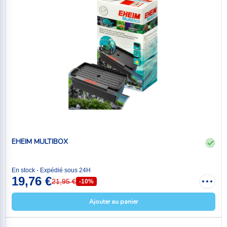
EHEIM MULTIBOX
En stock - Expédié sous 24H
19,76 €
21,95 €
-10%
Ajouter au panier