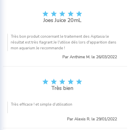





Joes Juice 20mL
Très bon produit concernant le traitement des Aiptasia le
résultat est très flagrant Je l'utilise dés lors d'apparition dans
mon aquarium Je recommande !
Par Anthime M. le 26/03/2022





Très bien
Très efficace ! et simple d’utilisation
Par Alexis R. le 29/01/2022