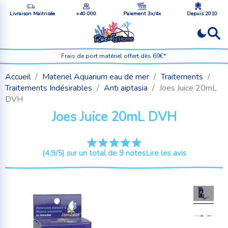
Livraison Maitrisée
+40 000
Paiement 3x/4x
Depuis 2010
Frais de port matériel offert dès 69€*
Accueil
Materiel Aquarium eau de mer
Traitements
Traitements Indésirables
Anti aiptasia
Joes Juice 20mL
DVH
Joes Juice 20mL DVH
(4,9/5) sur un total de 9 notes
Lire les avis