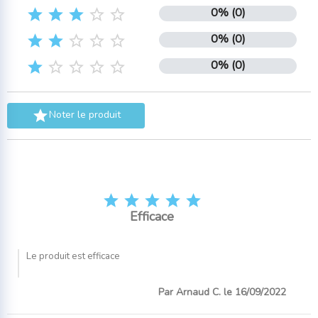
0% (0)





0% (0)





0% (0)






Noter le produit





Efficace
Le produit est efficace
Par Arnaud C. le 16/09/2022