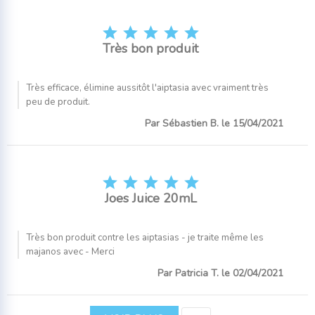





Très bon produit
Très efficace, élimine aussitôt l'aiptasia avec vraiment très
peu de produit.
Par Sébastien B. le 15/04/2021





Joes Juice 20mL
Très bon produit contre les aiptasias - je traite même les
majanos avec - Merci
Par Patricia T. le 02/04/2021