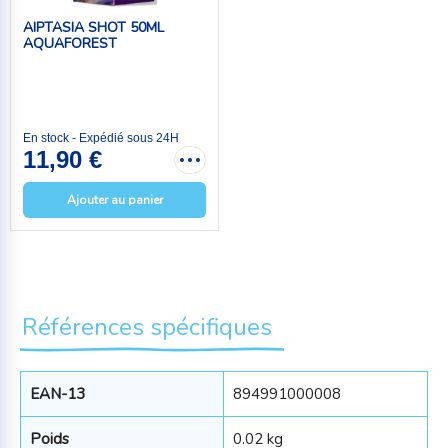
AIPTASIA SHOT 50ML
AQUAFOREST
En stock - Expédié sous 24H
11,90 €
Ajouter au panier
Références spécifiques
EAN-13
894991000008
Poids
0.02 kg