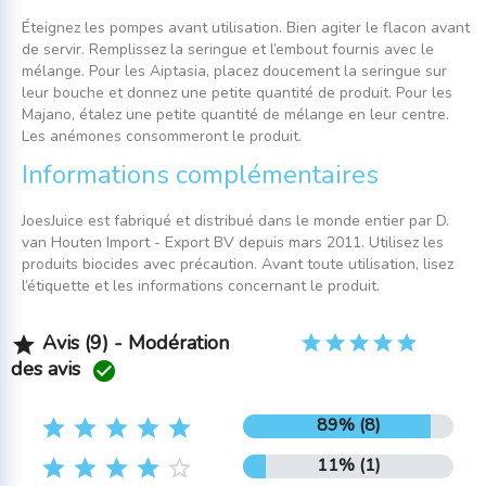
Éteignez les pompes avant utilisation. Bien agiter le flacon avant
de servir. Remplissez la seringue et l’embout fournis avec le
mélange. Pour les Aiptasia, placez doucement la seringue sur
leur bouche et donnez une petite quantité de produit. Pour les
Majano, étalez une petite quantité de mélange en leur centre.
Les anémones consommeront le produit.
Informations complémentaires
JoesJuice est fabriqué et distribué dans le monde entier par D.
van Houten Import - Export BV depuis mars 2011. Utilisez les
produits biocides avec précaution. Avant toute utilisation, lisez
l’étiquette et les informations concernant le produit.
Avis (9) - Modération

des avis

89% (8)





11% (1)




