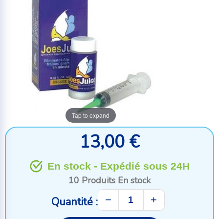
Tap to expand
13,00 €
En stock - Expédié sous 24H
10 Produits
En stock
−
+
Quantité :