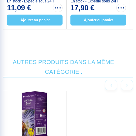
En stock - Expédié sous 24H
En stock - Expédié sous 24H
E
11,09 €
17,90 €
Ajouter au panier
Ajouter au panier
AUTRES PRODUITS DANS LA MÊME
CATÉGORIE :
‹
›