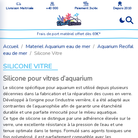
Livraison Maitrisée
+40 000
Paiement 3x/4x
Depuis 2010
Frais de port matériel offert dès 69€*
Accueil
Materiel Aquarium eau de mer
Aquarium Recifal
eau de mer
Silicone Vitre
SILICONE VITRE
Silicone pour vitres d’aquarium
Le silicone spécifique pour aquarium est utilisé depuis plusieurs
décennies dans la fabrication et la réparation des cuves en verre.
Développé à l’origine pour l’industrie verrière, il a été adapté aux
contraintes de l’aquariophilie afin de garantir une étanchéité
durable et une parfaite innocuité pour le milieu aquatique.
Ce type de silicone se distingue par une adhérence élevée sur le
verre, une excellente résistance à la pression de l’eau et une
tenue optimale dans le temps. Formulé sans agents toxiques une
fois polymérisé, il est parfaitement compatible avec les