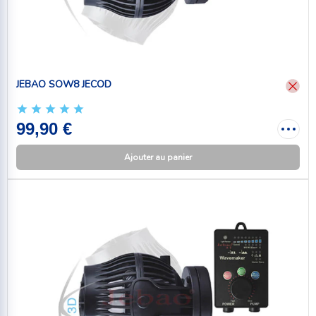
JEBAO SOW8 JECOD
99,90 €
Ajouter au panier