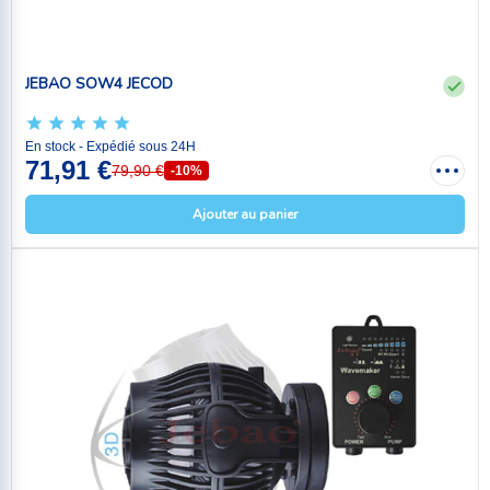
JEBAO SOW4 JECOD
En stock - Expédié sous 24H
71,91 €
79,90 €
-10%
Ajouter au panier