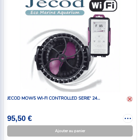
JECOD MOW5 WI-FI CONTROLLED SERIE' 24...
95,50 €
Ajouter au panier