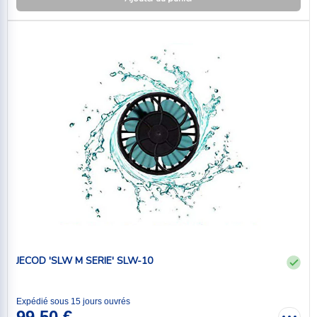
JECOD 'SLW M SERIE' SLW-10
Expédié sous 15 jours ouvrés
99,50 €