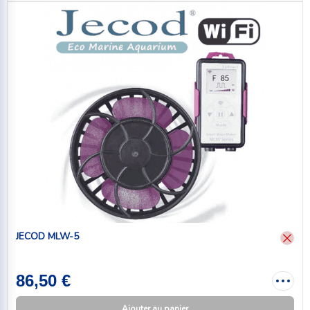
JECOD MLW-5
86,50 €
Ajouter au panier