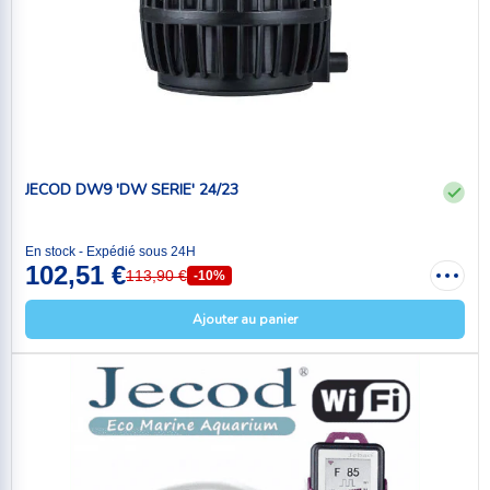
JECOD DW9 'DW SERIE' 24/23
En stock - Expédié sous 24H
102,51 €
113,90 €
-10%
Ajouter au panier