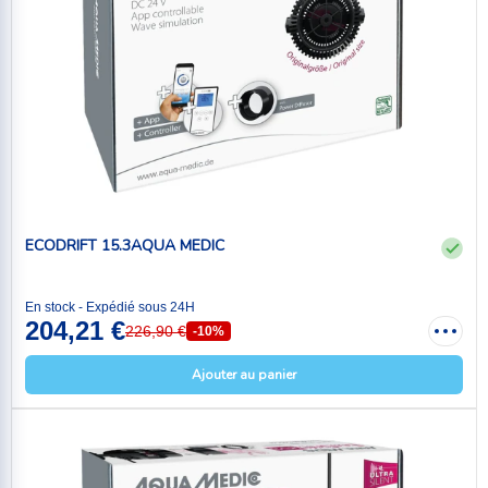
ECODRIFT 15.3AQUA MEDIC
En stock - Expédié sous 24H
204,21 €
226,90 €
-10%
Ajouter au panier