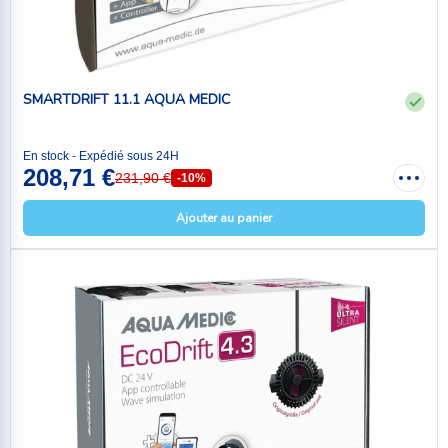
SMARTDRIFT 11.1 AQUA MEDIC
En stock - Expédié sous 24H
208,71 €
231,90 €
-10%
Ajouter au panier