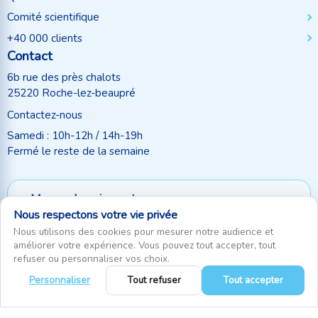
Comité scientifique
+40 000 clients
Contact
6b rue des près chalots
25220 Roche-lez-beaupré
Contactez-nous
Samedi : 10h-12h / 14h-19h
Fermé le reste de la semaine
Moyen de paiement
Nous respectons votre vie privée
Suivez-nous
Nous utilisons des cookies pour mesurer notre audience et
améliorer votre expérience. Vous pouvez tout accepter, tout
refuser ou personnaliser vos choix.
Personnaliser
Tout refuser
Tout accepter
0
RecifAthome © Depuis 2010. Tous droits réservés
|
Gestion des cookies