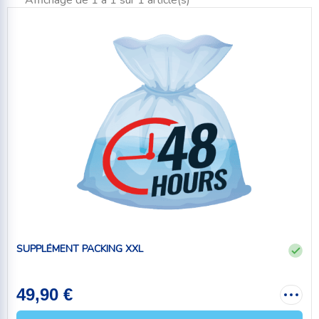
Affichage de 1 à 1 sur 1 article(s)
SUPPLÉMENT PACKING XXL
49,90 €