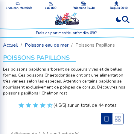
Livraison Maitrisée
+40 000
Paiement 3x/4x
Depuis 2010
Frais de port matériel offert dès 69€*
Accueil
Poissons eau de mer
Poissons Papillons
POISSONS PAPILLONS
Les poissons papillons arborent de couleurs vives et de belles
formes. Ces poissons Chaetodontidae ont ont une alimentation
très variées selon les espèces. Attention certains papillons se
nourrissent exclusivement de polypes de coraux. Découvrez nos
poissons papillons ! Chelmon rost
(4,5/5) sur un total de 44 notes