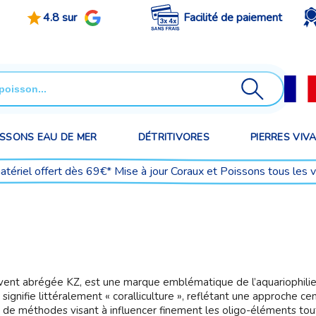
4.8 sur
Facilité de paiement
ISSONS EAU DE MER
DÉTRITIVORES
PIERRES VIV
matériel offert dès 69€* Mise à jour Coraux et Poissons tous les 
vent abrégée KZ, est une marque emblématique de l’aquariophilie r
nifie littéralement « coralliculture », reflétant une approche cen
 de méthodes visant à influencer finement les oligo-éléments tou