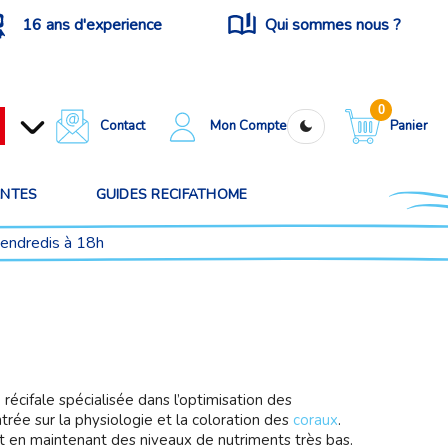
16 ans d'experience
Qui sommes nous ?
0
Contact
Mon Compte
Panier
ANTES
GUIDES RECIFATHOME
vendredis à 18h
écifale spécialisée dans l’optimisation des
trée sur la physiologie et la coloration des
coraux
.
t en maintenant des niveaux de nutriments très bas.