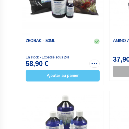
ZEOBAK - 50ML
AMINO 
En stock - Expédié sous 24H
37,9
58,90 €
Ajouter au panier