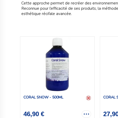
Cette approche permet de recréer des environnements 
Reconnue pour l’efficacité de ses produits, la méthod
esthétique récifale avancée.
CORAL SNOW - 500ML
CORAL 
46,90 €
27,9