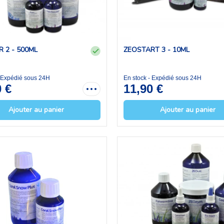
 2 - 500ML
ZEOSTART 3 - 10ML
- Expédié sous 24H
En stock - Expédié sous 24H
0 €
11,90 €
Ajouter au panier
Ajouter au panier