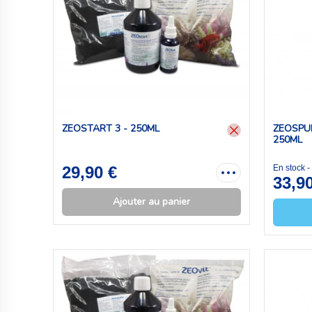
ZEOSTART 3 - 250ML
ZEOSPU
250ML
29,90 €
En stock 
33,9
Ajouter au panier