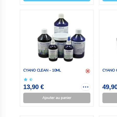
CYANO CLEAN - 10ML
CYANO C
13,90 €
49,9
Ajouter au panier