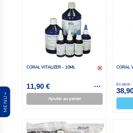
CORAL VITALIZER - 10ML
CORAL V
11,90 €
En stock 
38,9
MENU
Ajouter au panier