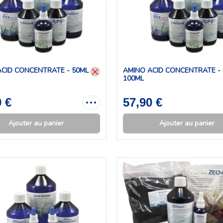
ACID CONCENTRATE - 50ML
AMINO ACID CONCENTRATE -
100ML
0 €
57,90 €
Ajouter au panier
Ajouter au panier