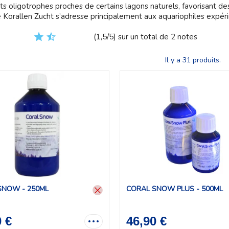
oligotrophes proches de certains lagons naturels, favorisant des 
e Korallen Zucht s’adresse principalement aux aquariophiles expér
(1,5/5) sur un total de 2 notes
Il y a 31 produits.
SNOW - 250ML
CORAL SNOW PLUS - 500ML
0 €
46,90 €