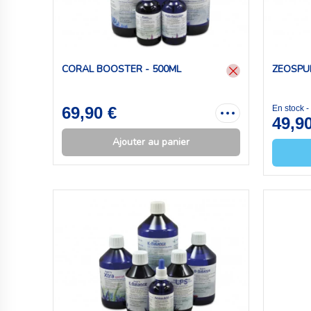
CORAL BOOSTER - 500ML
ZEOSPUR
69,90 €
En stock 
49,9
Ajouter au panier