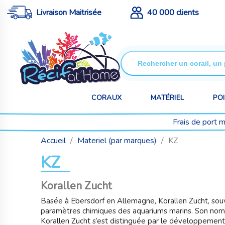
Livraison Maitrisée
40 000 clients
CORAUX
MATÉRIEL
PO
Frais de port 
Accueil
Materiel (par marques)
KZ
KZ
Korallen Zucht
Basée à Ebersdorf en Allemagne,
Korallen Zucht
, sou
paramètres chimiques des aquariums marins. Son nom sig
Korallen Zucht s’est distinguée par le développement