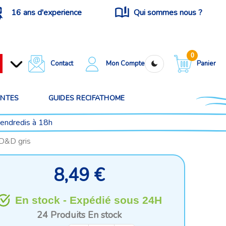
16 ans d'experience
Qui sommes nous ?
0
Contact
Mon Compte
Panier
ANTES
GUIDES RECIFATHOME
vendredis à 18h
 D&D gris
8,49 €
En stock - Expédié sous 24H
24 Produits
En stock