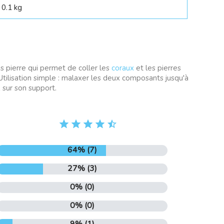
0.1 kg
 pierre qui permet de coller les
coraux
et les pierres
Utilisation simple : malaxer les deux composants jusqu'à
 sur son support.
64% (7)
27% (3)
0% (0)
0% (0)