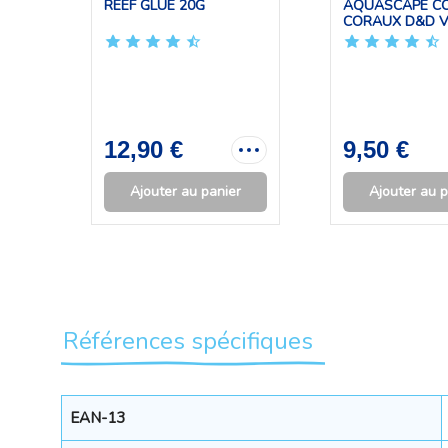
REEF GLUE 20G
AQUASCAPE CO
CORAUX D&D V
12,90 €
9,50 €
Ajouter au panier
Ajouter au p
Références spécifiques
EAN-13