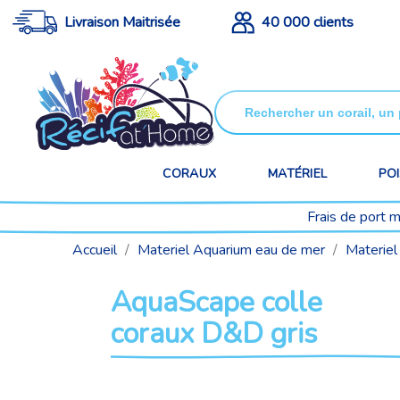
Livraison Maitrisée
40 000 clients
CORAUX
MATÉRIEL
PO
Frais de port 
Accueil
Materiel Aquarium eau de mer
Materiel
AquaScape colle
coraux D&D gris