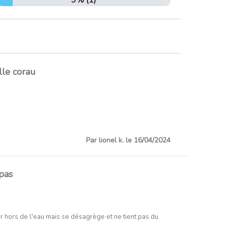
9% (1)
le corau
Par lionel k. le 16/04/2024
 pas
 hors de l'eau mais se désagrège et ne tient pas du