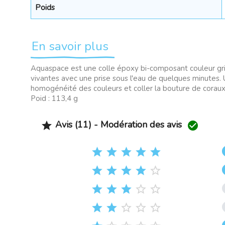
Poids
En savoir plus
Aquaspace est une colle époxy bi-composant couleur gris
vivantes avec une prise sous l'eau de quelques minutes. 
homogénéité des couleurs et coller la bouture de coraux
Poid : 113,4 g
Avis (11) - Modération des avis





















