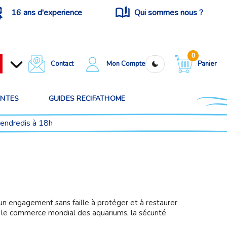
16 ans d'experience
Qui sommes nous ?
0
Contact
Mon Compte
Panier
ANTES
GUIDES RECIFATHOME
vendredis à 18h
 un engagement sans faille à protéger et à restaurer
le commerce mondial des aquariums, la sécurité