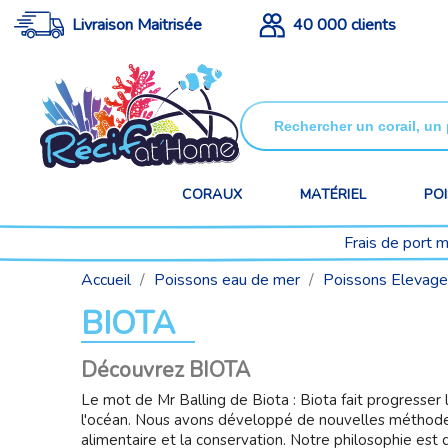
Livraison Maitrisée
40 000 clients
CORAUX
MATÉRIEL
PO
Frais de port 
Accueil
Poissons eau de mer
Poissons Elevage
BIOTA
Découvrez
BIOTA
Le mot de Mr Balling de Biota : Biota
fait progresser 
l'océan. Nous avons développé de nouvelles méthode
alimentaire et la conservation. Notre philosophie est d