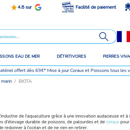
4.8 sur
Facilité de paiement
ISSONS EAU DE MER
DÉTRITIVORES
PIERRES VIV
matériel offert dès 69€* Mise à jour Coraux et Poissons tous les 
 marin
BIOTA
l'industrie de l'aquaculture grâce à une innovation audacieuse et à
s d'élevage durable de poissons, de palourdes et de
coraux
pour 
e redonner à l'océan et de ne rien en retirer.