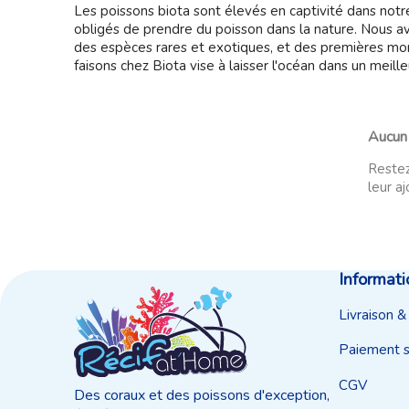
Les poissons biota sont élevés en captivité dans not
obligés de prendre du poisson dans la nature. Nous av
des espèces rares et exotiques, et des premières mon
faisons chez
Biota
vise à laisser l'océan dans un meill
Aucun 
Restez
leur aj
Informati
Livraison &
Paiement s
CGV
Des coraux et des poissons d'exception,