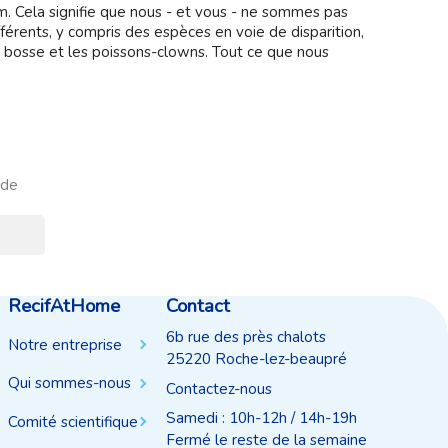
. Cela signifie que nous - et vous - ne sommes pas
férents, y compris des espèces en voie de disparition,
e bosse et les poissons-clowns. Tout ce que nous
 de
RecifAtHome
Contact
6b rue des près chalots
Notre entreprise
25220 Roche-lez-beaupré
Qui sommes-nous
Contactez-nous
Samedi : 10h-12h / 14h-19h
Comité scientifique
Fermé le reste de la semaine