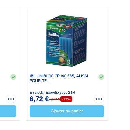
JBL UNIBLOC CP I40 F35, AUSSI
POUR TE...
En stock - Expédié sous 24H
6,72 €
7,90 €
-15%
Ajouter au panier