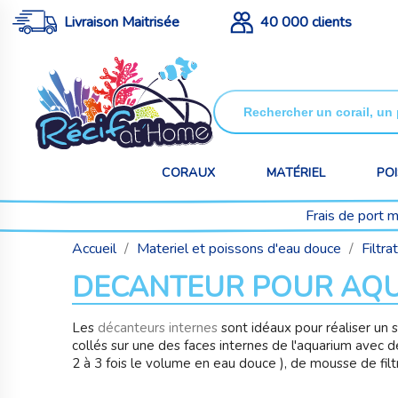
Livraison Maitrisée
40 000 clients
CORAUX
MATÉRIEL
PO
Frais de port 
Accueil
Materiel et poissons d'eau douce
Filtra
DECANTEUR POUR AQ
Les
décanteurs internes
sont idéaux pour réaliser un 
collés sur une des faces internes de l'aquarium avec 
2 à 3 fois le volume en eau douce ), de mousse de filt