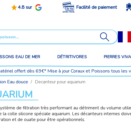
4.8 sur
Facilité de paiement
ISSONS EAU DE MER
DÉTRITIVORES
PIERRES VIV
matériel offert dès 69€* Mise à jour Coraux et Poissons tous les 
tion Eau douce
Decanteur pour aquarium
UARIUM
système de filtration très performant au détriment du volume utile 
de la colle silicone spéciale aquarium. Les décanteurs internes do
ration et de ouate pour être opérationnels.