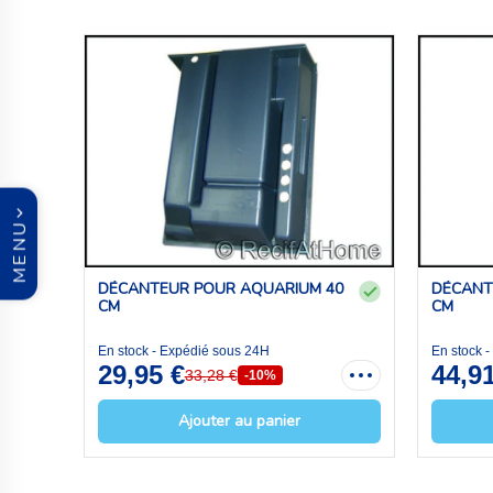
MENU
DÉCANTEUR POUR AQUARIUM 40
DÉCANT
CM
CM
En stock - Expédié sous 24H
En stock 
29,95 €
44,9
33,28 €
-10%
Ajouter au panier