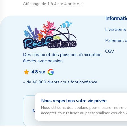
Affichage de 1 à 4 sur 4 article(s)
Informati
Livraison &
Paiement s
CGV
Des coraux et des poissons d'exception,
élevés avec passion.
4.8 sur
+ de 40 000 clients nous font confiance
Nous respectons votre vie privée
Nous utilisons des cookies pour mesurer notre a
Moyen de paiement
accepter, tout refuser ou personnaliser vos choix