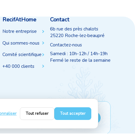
RecifAtHome
Contact
6b rue des près chalots
Notre entreprise
25220 Roche-lez-beaupré
Qui sommes-nous
Contactez-nous
Samedi : 10h-12h / 14h-19h
Comité scientifique
Fermé le reste de la semaine
+40 000 clients
onnaliser
Tout refuser
Tout accepter
Suivez-nous