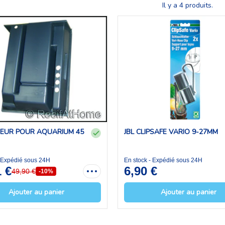
Il y a 4 produits.
EUR POUR AQUARIUM 45
JBL CLIPSAFE VARIO 9-27MM
- Expédié sous 24H
En stock - Expédié sous 24H
1 €
6,90 €
49,90 €
-10%
Ajouter au panier
Ajouter au panier