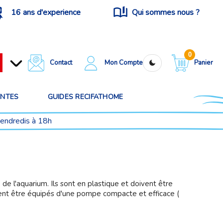
16 ans d'experience
Qui sommes nous ?
0
Contact
Mon Compte
Panier
ANTES
GUIDES RECIFATHOME
vendredis à 18h
de l'aquarium. Ils sont en plastique et doivent être
ivent être équipés d'une pompe compacte et efficace (