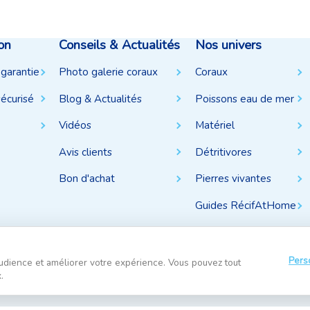
on
Conseils & Actualités
Nos univers
 garantie
Photo galerie coraux
Coraux
écurisé
Blog & Actualités
Poissons eau de mer
Vidéos
Matériel
Avis clients
Détritivores
Bon d'achat
Pierres vivantes
Guides RécifAtHome
Pers
udience et améliorer votre expérience. Vous pouvez tout
.