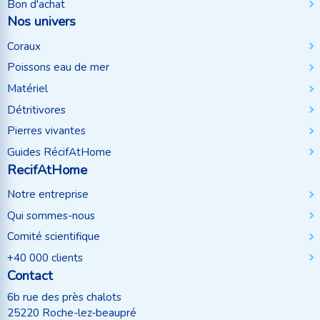
Bon d'achat
Nos univers
Coraux
Poissons eau de mer
Matériel
Détritivores
Pierres vivantes
Guides RécifAtHome
RecifAtHome
Notre entreprise
Qui sommes-nous
Comité scientifique
+40 000 clients
Contact
6b rue des près chalots
25220 Roche-lez-beaupré