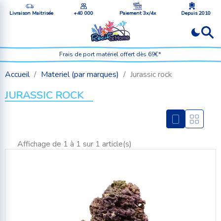
Livraison Maitrisée
+40 000
Paiement 3x/4x
Depuis 2010
Frais de port matériel offert dès 69€*
Accueil
Materiel (par marques)
Jurassic rock
JURASSIC ROCK
Affichage de 1 à 1 sur 1 article(s)