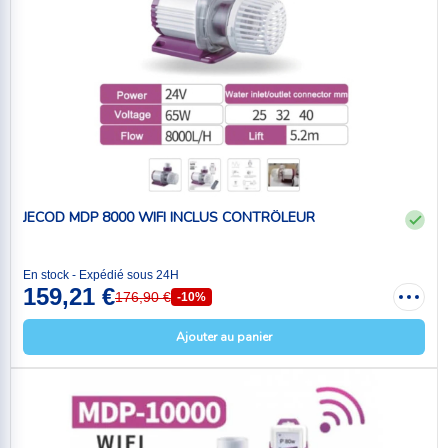
JECOD MDP 8000 WIFI INCLUS CONTRÔLEUR
En stock - Expédié sous 24H
159,21 €
176,90 €
-10%
Ajouter au panier