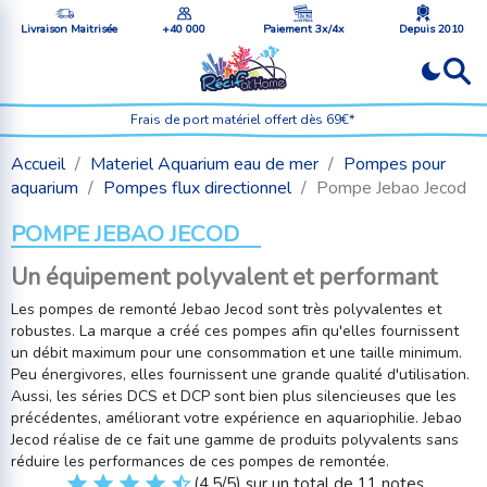
Livraison Maitrisée
+40 000
Paiement 3x/4x
Depuis 2010
Frais de port matériel offert dès 69€*
Accueil
Materiel Aquarium eau de mer
Pompes pour
aquarium
Pompes flux directionnel
Pompe Jebao Jecod
POMPE JEBAO JECOD
Un équipement polyvalent et performant
Les pompes de remonté Jebao Jecod sont très polyvalentes et
robustes. La marque a créé ces pompes afin qu'elles fournissent
un débit maximum pour une consommation et une taille minimum.
Peu énergivores, elles fournissent une grande qualité d'utilisation.
Aussi, les séries DCS et DCP sont bien plus silencieuses que les
précédentes, améliorant votre expérience en aquariophilie. Jebao
Jecod réalise de ce fait une gamme de produits polyvalents sans
réduire les performances de ces pompes de remontée.
(4,5/5) sur un total de 11 notes