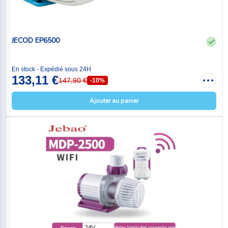
JECOD EP6500
En stock - Expédié sous 24H
133,11 €
147,90 €
-10%
Ajouter au panier