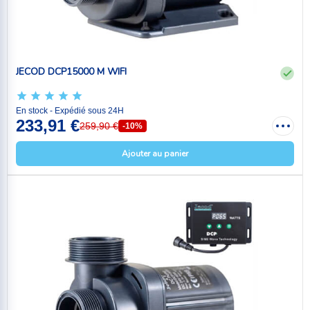
JECOD DCP15000 M WIFI
En stock - Expédié sous 24H
233,91 €
259,90 €
-10%
Ajouter au panier