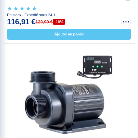
En stock - Expédié sous 24H
116,91 €
129,90 €
-10%
Ajouter au panier