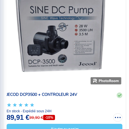
JECOD DCP3500 + CONTROLEUR 24V
En stock - Expédié sous 24H
89,91 €
99,90 €
-10%
Ajouter au panier