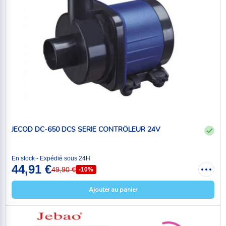
JECOD DC-650 DCS SERIE CONTRÔLEUR 24V
En stock - Expédié sous 24H
44,91 €
49,90 €
-10%
Ajouter au panier