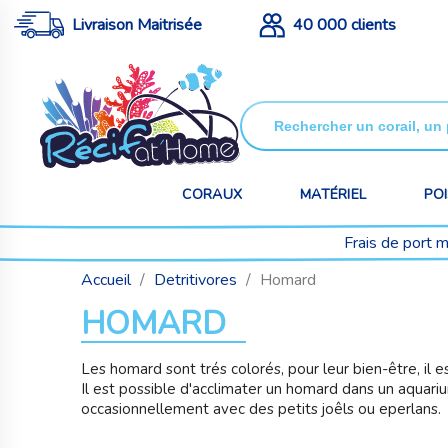
Livraison Maitrisée
40 000 clients
CORAUX
MATÉRIEL
PO
Frais de port 
Accueil
Detritivores
Homard
HOMARD
Les homard sont trés colorés, pour leur bien-être, il e
Il est possible d'acclimater un homard dans un aquarium
occasionnellement avec des petits joêls ou eperlans.