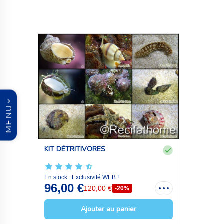
MENU
KIT DÉTRITIVORES
En stock : Exclusivité WEB !
96,00 €
120,00 €
-20%
Ajouter au panier