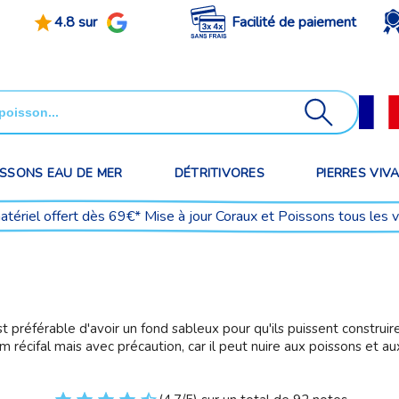
4.8 sur
Facilité de paiement
ISSONS EAU DE MER
DÉTRITIVORES
PIERRES VIV
matériel offert dès 69€* Mise à jour Coraux et Poissons tous les 
st préférable d'avoir un fond sableux pour qu'ils puissent construir
 récifal mais avec précaution, car il peut nuire aux poissons et aux