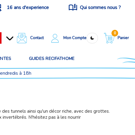
16 ans d'experience
Qui sommes nous ?
0
Contact
Mon Compte
Panier
ANTES
GUIDES RECIFATHOME
vendredis à 18h
e des tunnels ainsi qu'un décor riche, avec des grottes.
 invertébrés. N'hésitez pas à les nourrir