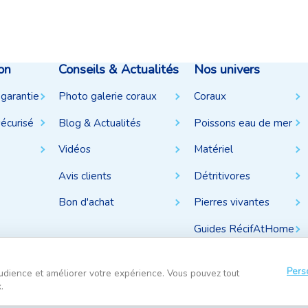
on
Conseils & Actualités
Nos univers
 garantie
Photo galerie coraux
Coraux
écurisé
Blog & Actualités
Poissons eau de mer
Vidéos
Matériel
Avis clients
Détritivores
Bon d'achat
Pierres vivantes
Guides RécifAtHome
Pers
udience et améliorer votre expérience. Vous pouvez tout
.