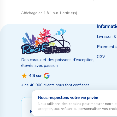
Affichage de 1 à 1 sur 1 article(s)
Informati
Livraison &
Paiement s
CGV
Des coraux et des poissons d'exception,
élevés avec passion.
4.8 sur
+ de 40 000 clients nous font confiance
Nous respectons votre vie privée
Nous utilisons des cookies pour mesurer notre a
accepter, tout refuser ou personnaliser vos choix
Moyen de paiement