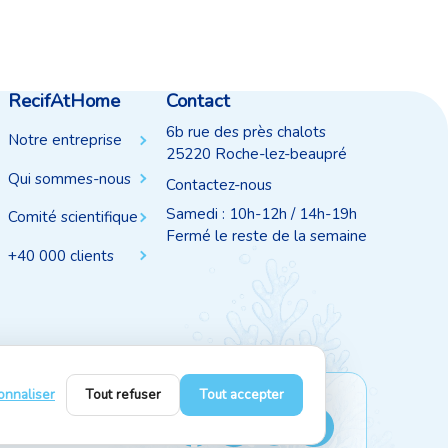
RecifAtHome
Contact
6b rue des près chalots
Notre entreprise
25220 Roche-lez-beaupré
Qui sommes-nous
Contactez-nous
Samedi : 10h-12h / 14h-19h
Comité scientifique
Fermé le reste de la semaine
+40 000 clients
onnaliser
Tout refuser
Tout accepter
Suivez-nous