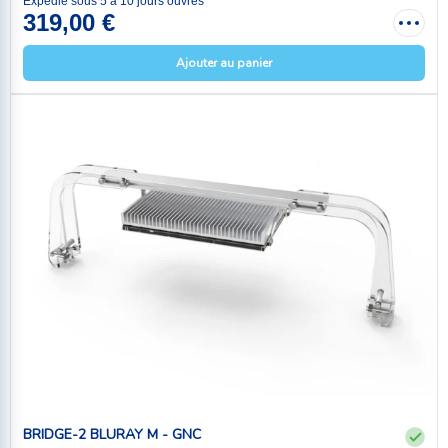
Expédié sous 5 à 10 jours ouvrés
319,00 €
Ajouter au panier
BRIDGE-2 BLURAY M - GNC