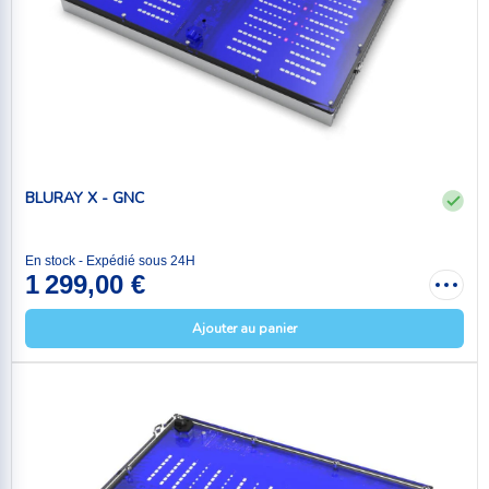
BLURAY X - GNC
En stock - Expédié sous 24H
1 299,00 €
Ajouter au panier