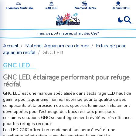
Livraison Maitrisée
+40 000
Paiement 3x/4x
Depuis 2010
Frais de port matériel offert dès 69€*
Accueil
Materiel Aquarium eau de mer
Eclairage pour
aquarium recifal
GNC LED
GNC LED
GNC LED, éclairage performant pour refuge
récifal
GNC LED est une marque spécialisée dans l’éclairage LED haut de
gamme pour aquariums marins, reconnue pour la qualité de ses
composants et la précision de ses spectres lumineux. Initialement
développées pour l’éclairage des bacs récifaux principaux,
certaines solutions GNC se sont également révélées très efficaces
pour les refuges récifaux.
Les LED GNC offrent un rendement lumineux élevé et une
excellente pénétration, avec des spectres favorisant la