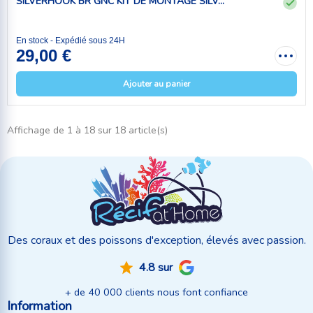
SILVERHOOK BR GNC KIT DE MONTAGE SILV...
En stock - Expédié sous 24H
29,00 €
Ajouter au panier
Affichage de 1 à 18 sur 18 article(s)
Des coraux et des poissons d'exception, élevés avec passion.
4.8 sur
+ de 40 000 clients nous font confiance
Information