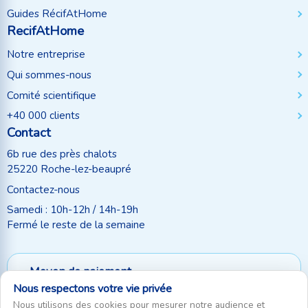
Guides RécifAtHome
RecifAtHome
Notre entreprise
Qui sommes-nous
Comité scientifique
+40 000 clients
Contact
6b rue des près chalots
25220 Roche-lez-beaupré
Contactez-nous
Samedi : 10h-12h / 14h-19h
Fermé le reste de la semaine
Moyen de paiement
Nous respectons votre vie privée
Suivez-nous
Nous utilisons des cookies pour mesurer notre audience et