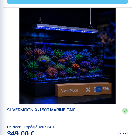
SILVERMOON X-1500 MARINE GNC
En stock - Expédié sous 24H
349,00 €