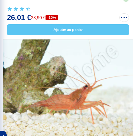
26,01 €
28,90 €
-10%
Ajouter au panier