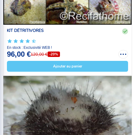
KIT DÉTRITIVORES
En stock : Exclusivité WEB !
96,00 €
120,00 €
-20%
Ajouter au panier