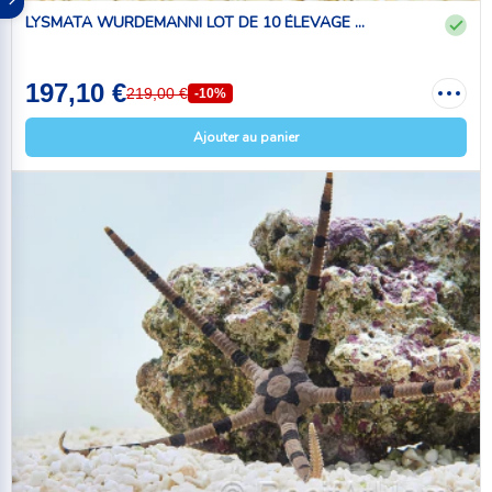
LYSMATA WURDEMANNI LOT DE 10 ÉLEVAGE ...
197,10 €
219,00 €
-10%
Ajouter au panier