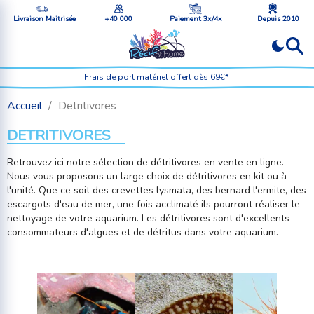
Livraison Maitrisée
+40 000
Paiement 3x/4x
Depuis 2010
Frais de port matériel offert dès 69€*
Accueil
Detritivores
DETRITIVORES
Retrouvez ici notre sélection de détritivores en vente en ligne.
Nous vous proposons un large choix de détritivores en kit ou à
l'unité. Que ce soit des crevettes lysmata, des bernard l'ermite, des
escargots d'eau de mer, une fois acclimaté ils pourront réaliser le
nettoyage de votre aquarium. Les détritivores sont d'excellents
consommateurs d'algues et de détritus dans votre aquarium.