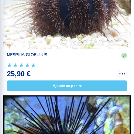
MESPILIA GLOBULUS
25,90 €
Ajouter au panier