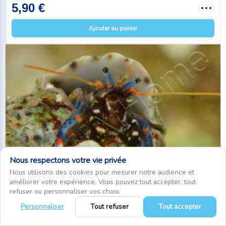
5,90 €
Ajouter au panier
Nous respectons votre vie privée
Nous utilisons des cookies pour mesurer notre audience et
améliorer votre expérience. Vous pouvez tout accepter, tout
refuser ou personnaliser vos choix.
Personnaliser
Tout refuser
Tout accepter
0
CLIBANARIUS TRICOLOR BERNARD L'ERMITE...