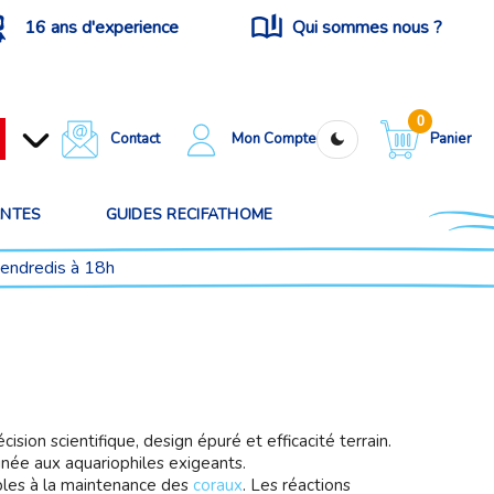
16 ans d'experience
Qui sommes nous ?
0
Contact
Mon Compte
Panier
ANTES
GUIDES RECIFATHOME
vendredis à 18h
ion scientifique, design épuré et efficacité terrain.
ée aux aquariophiles exigeants.
ables à la maintenance des
coraux
. Les réactions