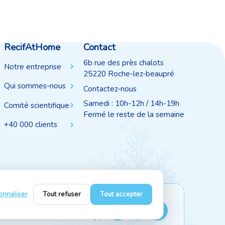
RecifAtHome
Contact
6b rue des près chalots
Notre entreprise
25220 Roche-lez-beaupré
Qui sommes-nous
Contactez-nous
Samedi : 10h-12h / 14h-19h
Comité scientifique
Fermé le reste de la semaine
+40 000 clients
onnaliser
Tout refuser
Tout accepter
Suivez-nous