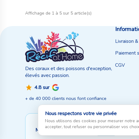
Affichage de 1 à 5 sur 5 article(s)
Informati
Livraison &
Paiement s
CGV
Des coraux et des poissons d'exception,
élevés avec passion.
4.8 sur
+ de 40 000 clients nous font confiance
Nous respectons votre vie privée
Nous utilisons des cookies pour mesurer notre a
accepter, tout refuser ou personnaliser vos choix
Moyen de paiement