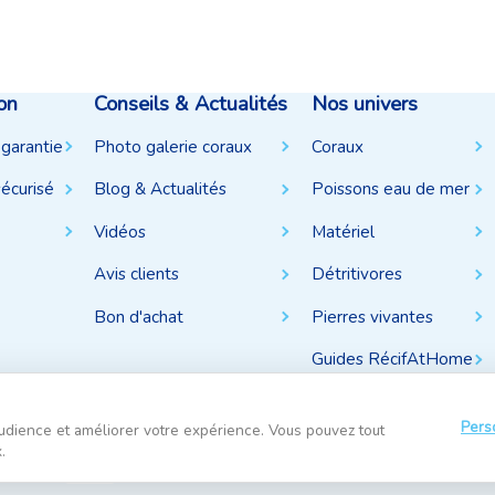
on
Conseils & Actualités
Nos univers
 garantie
Photo galerie coraux
Coraux
écurisé
Blog & Actualités
Poissons eau de mer
Vidéos
Matériel
Avis clients
Détritivores
Bon d'achat
Pierres vivantes
Guides RécifAtHome
Pers
udience et améliorer votre expérience. Vous pouvez tout
.