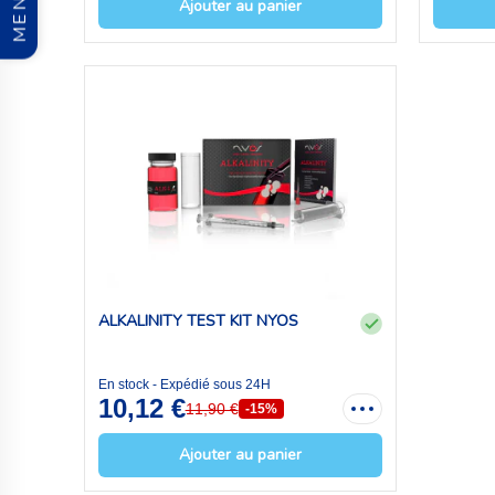
MENU
Ajouter au panier
ALKALINITY TEST KIT NYOS
En stock - Expédié sous 24H
10,12 €
11,90 €
-15%
Ajouter au panier