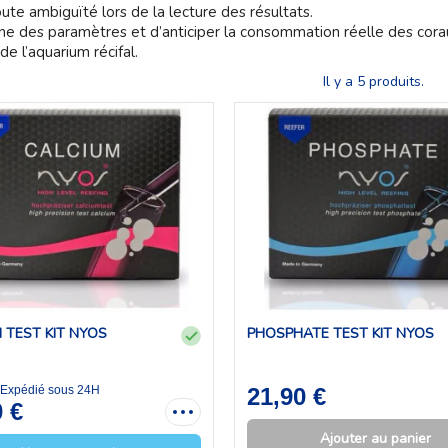
ute ambiguïté lors de la lecture des résultats.
enne des paramètres et d’anticiper la consommation réelle des cor
e l’aquarium récifal.
Il y a 5 produits.
 TEST KIT NYOS
PHOSPHATE TEST KIT NYOS
- Expédié sous 24H
21,90 €
0 €
Ajouter au panier