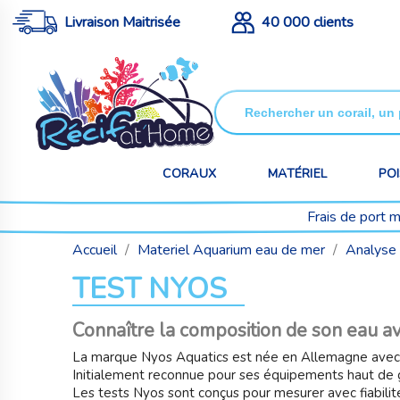
Livraison Maitrisée
40 000 clients
CORAUX
MATÉRIEL
PO
Frais de port 
Accueil
Materiel Aquarium eau de mer
Analyse 
TEST NYOS
Connaître la composition de son eau a
La marque Nyos Aquatics est née en Allemagne avec une 
Initialement reconnue pour ses équipements haut de
Les tests Nyos sont conçus pour mesurer avec fiabilit