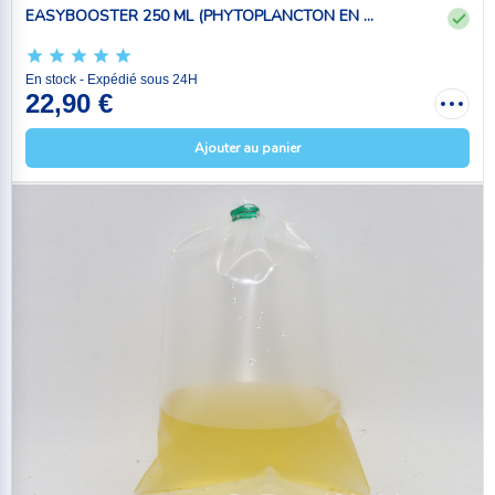
EASYBOOSTER 250 ML (PHYTOPLANCTON EN ...
En stock - Expédié sous 24H
22,90 €
Ajouter au panier