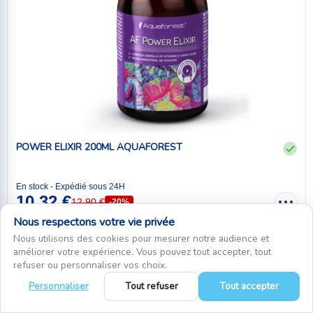
POWER ELIXIR 200ML AQUAFOREST
En stock - Expédié sous 24H
10,32 €
12,90 €
-20%
Nous respectons votre vie privée
Ajouter au panier
Nous utilisons des cookies pour mesurer notre audience et
améliorer votre expérience. Vous pouvez tout accepter, tout
refuser ou personnaliser vos choix.
Personnaliser
Tout refuser
Tout accepter
0