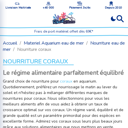
Livraison Maitrisée
+40 000
Paiement 3x/4x
Depuis 2010
Frais de port matériel offert dès 69€*
Accueil
Materiel Aquarium eau de mer
Nourriture eau de
mer
Nourriture coraux
NOURRITURE CORAUX
Le régime alimentaire parfaitement équilibré
Grand choix de nourriture pour
coraux
en aquarium.
Quotidiennement, préférez un nourrissage le matin au lever du
soleil et n'hésitez pas à mélanger différentes marques de
nourritures pour coraux. Nous sélectionnons pour vous les
meilleurs aliments afin de vous aidez à obtenir un taux de
croissance optimal sur vos coraux. Un régime varié, équilibré et de
grande qualité est un paramètre primordial pour des espèces en
excellente forme. Admirez vos coraux sous leurs plus beaux jours
grâce aux solutions alimentaires que nous mettons en vente.