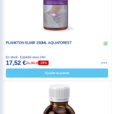
PLANKTON ELIXIR 250ML AQUAFOREST
En stock - Expédié sous 24H
17,52 €
21,90 €
-20%
Ajouter au panier