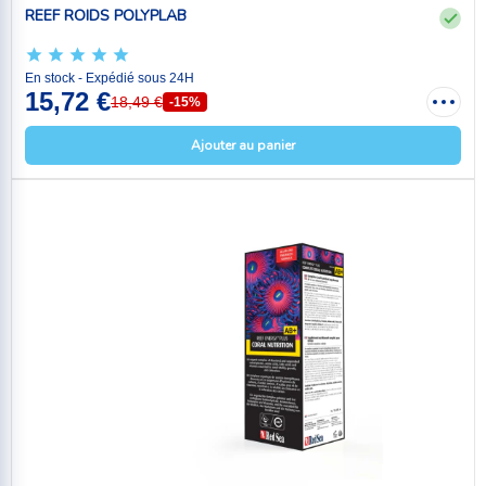
REEF ROIDS POLYPLAB
En stock - Expédié sous 24H
15,72 €
18,49 €
-15%
Ajouter au panier