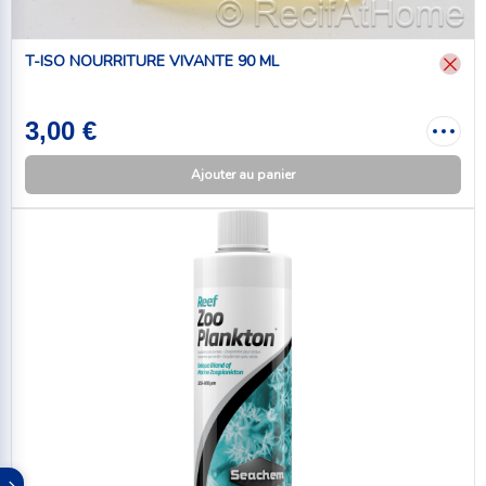
T-ISO NOURRITURE VIVANTE 90 ML
3,00 €
Ajouter au panier