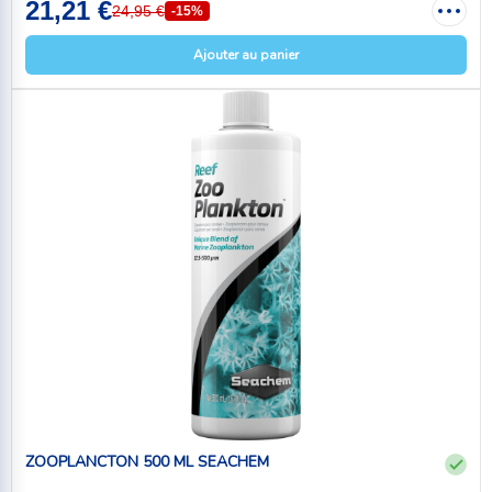
21,21 €
24,95 €
-15%
Ajouter au panier
ZOOPLANCTON 500 ML SEACHEM