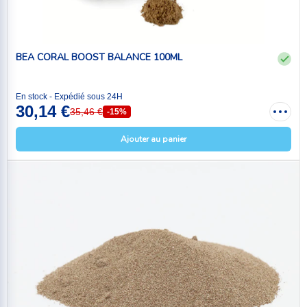
BEA CORAL BOOST BALANCE 100ML
En stock - Expédié sous 24H
30,14 €
35,46 €
-15%
Ajouter au panier