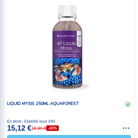
LIQUID MYSIS 250ML AQUAFOREST
En stock - Expédié sous 24H
15,12 €
18,90 €
-20%