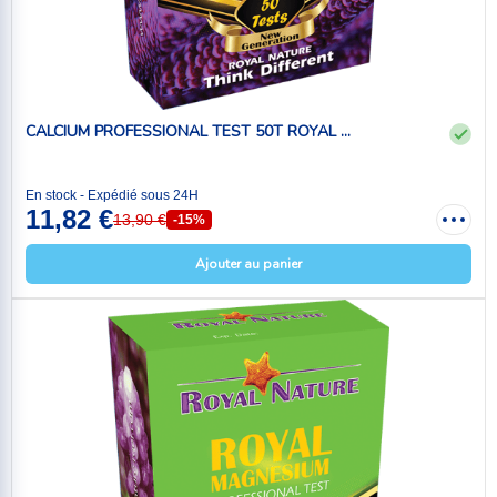
CALCIUM PROFESSIONAL TEST 50T ROYAL ...
En stock - Expédié sous 24H
11,82 €
13,90 €
-15%
Ajouter au panier