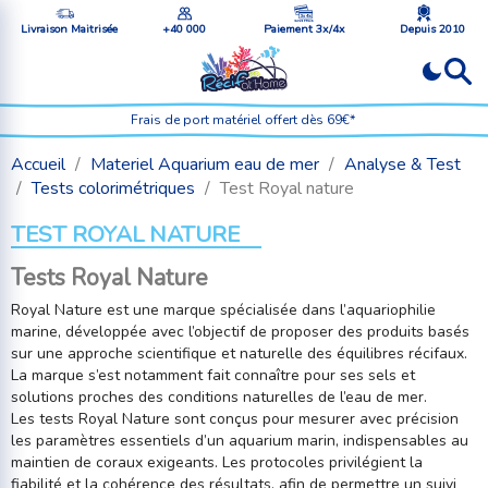
Livraison Maitrisée
+40 000
Paiement 3x/4x
Depuis 2010
Frais de port matériel offert dès 69€*
Accueil
Materiel Aquarium eau de mer
Analyse & Test
Tests colorimétriques
Test Royal nature
TEST ROYAL NATURE
Tests Royal Nature
Royal Nature est une marque spécialisée dans l’aquariophilie
marine, développée avec l’objectif de proposer des produits basés
sur une approche scientifique et naturelle des équilibres récifaux.
La marque s’est notamment fait connaître pour ses sels et
solutions proches des conditions naturelles de l’eau de mer.
Les tests Royal Nature sont conçus pour mesurer avec précision
les paramètres essentiels d’un aquarium marin, indispensables au
maintien de coraux exigeants. Les protocoles privilégient la
fiabilité et la cohérence des résultats, afin de permettre un suivi