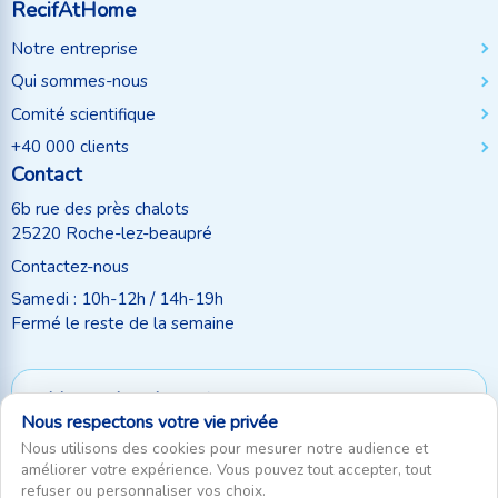
RecifAtHome
Notre entreprise
Qui sommes-nous
Comité scientifique
+40 000 clients
Contact
6b rue des près chalots
25220 Roche-lez-beaupré
Contactez-nous
Samedi : 10h-12h / 14h-19h
Fermé le reste de la semaine
Moyen de paiement
Nous respectons votre vie privée
Suivez-nous
Nous utilisons des cookies pour mesurer notre audience et
améliorer votre expérience. Vous pouvez tout accepter, tout
refuser ou personnaliser vos choix.