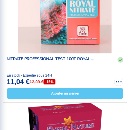
NITRATE PROFESSIONAL TEST 100T ROYAL ...
En stock - Expédié sous 24H
11,04 €
12,99 €
-15%
Ajouter au panier