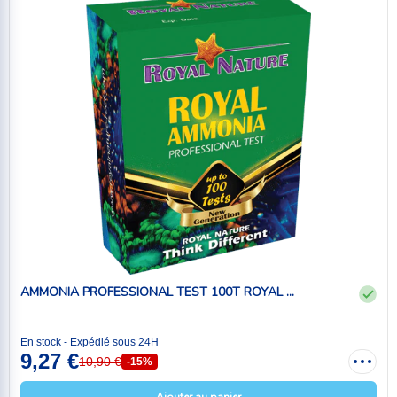
AMMONIA PROFESSIONAL TEST 100T ROYAL ...
En stock - Expédié sous 24H
9,27 €
10,90 €
-15%