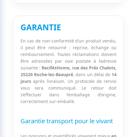
GARANTIE
En cas de non-conformité d’un produit vendu,
il peut être retourné : reprise, échange ou
remboursement. Toutes réclamations doivent
être adressées par voie postale à l’adresse
suivante :
RecifAtHome, rue des Prés Chalots,
25220 Roche-lez-Beaupré
, dans un délai de
14
jours
après livraison. Un protocole de renvoi
vous sera communiqué. Le retour doit
s’effectuer dans l’emballage d’origine,
correctement sur-emballé.
Garantie transport pour le vivant
Les poissons et invertébrés voyagent mieux
en