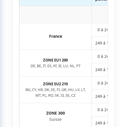
0 à 248,99 €
France
249 à 10 000 €
0 à 248,99 €
ZONE EU1 200
DE, BE, IT, ES, AT, IE, LU, NL, PT
249 à 10 000 €
0 à 248,99 €
ZONE EU2 210
BG, CY, HR, DK, EE, FI, GR, HU, LV, LT,
MT, PL, RO, SK, SI, SE, CZ
249 à 10 000 €
0 à 248,99 €
ZONE 300
Suisse
249 à 10 000 €