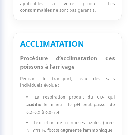
applicables à votre produit. Les
consommables
ne sont pas garantis.
ACCLIMATATION
Procédure d’acclimatation des
poissons à l’arrivage
Pendant le transport, l’eau des sacs
individuels évolue :
La respiration produit du CO₂ qui
acidifie
le milieu : le pH peut passer de
8,3–8,5 à 6,8–7,4.
L’excrétion de composés azotés (urée,
NH₄⁺/NH₃, fèces)
augmente l’ammoniaque
.