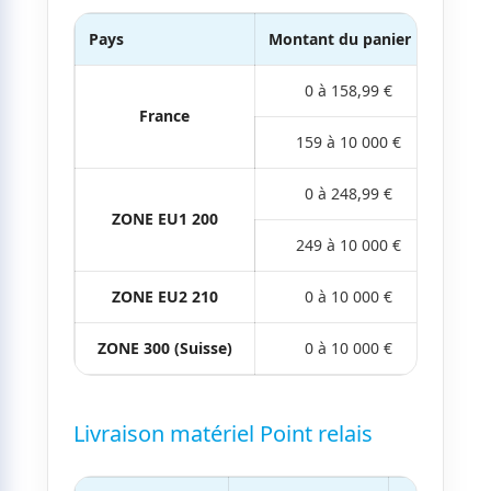
Pays
Montant du panier
Maté
0 à 158,99 €
France
159 à 10 000 €
0 à 248,99 €
ZONE EU1 200
249 à 10 000 €
ZONE EU2 210
0 à 10 000 €
ZONE 300 (Suisse)
0 à 10 000 €
Livraison matériel Point relais