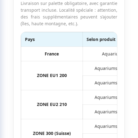
Livraison sur palette obligatoire, avec garantie
transport incluse. Localité spéciale : attention,
des frais supplémentaires peuvent s’ajouter
(îles, haute montagne, etc.).
Pays
Selon produit
France
Aquariums
Aquariums < 50kg
ZONE EU1 200
Aquariums > 50kg
Aquariums < 50kg
ZONE EU2 210
Aquariums > 50kg
Aquariums < 50kg
ZONE 300 (Suisse)