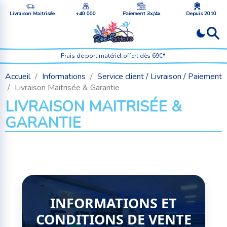
Livraison Maitrisée
+40 000
Paiement 3x/4x
Depuis 2010
Frais de port matériel offert dès 69€*
Accueil
Informations
Service client / Livraison / Paiement
Livraison Maitrisée & Garantie
LIVRAISON MAITRISÉE &
GARANTIE
INFORMATIONS ET
CONDITIONS DE VENTE