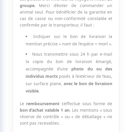
groupe
. Merci d’éviter de commander un
animal seul. Pour bénéficier de la garantie en
cas de casse ou non-conformité constatée et
confirmée par le transporteur, il faut :
Indiquer sur le bon de livraison la
mention précise « nom de l’espèce = mort ».
Nous transmettre sous 24 h par e-mail
la copie du bon de livraison émargé,
accompagnée d’une
photo du ou des
individus morts
posés à l’extérieur de l’eau,
sur surface plane,
avec le bon de livraison
visible
.
Le
remboursement
s’effectue sous forme de
bon d’achat valable 1 an
. Les mentions « sous
réserve de contrôle » ou « de déballage » ne
sont pas recevables.