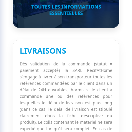
toutes les informations
essentielles
LIVRAISONS
Dès validation de la commande (statut =
paiement accepté) la SARL RecifAtHome
s'engage à livrer à son transporteur toutes les
références commandées par le client dans un
délai de 24H ouvrables, hormis si le client a
commandé une ou des références pour
lesquelles le délai de livraison est plus long
(dans ce cas, le délai de livraison est stipulé
clairement dans la fiche descriptive du
produit). Le colis contenant le matériel ne sera
expédié que lorsqu’il sera complet. En cas de