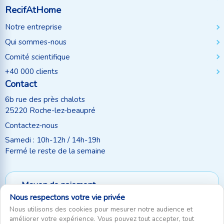
RecifAtHome
Notre entreprise
Qui sommes-nous
Comité scientifique
+40 000 clients
Contact
6b rue des près chalots
25220 Roche-lez-beaupré
Contactez-nous
Samedi : 10h-12h / 14h-19h
Fermé le reste de la semaine
Moyen de paiement
Nous respectons votre vie privée
Suivez-nous
Nous utilisons des cookies pour mesurer notre audience et
améliorer votre expérience. Vous pouvez tout accepter, tout