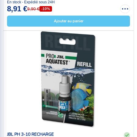
En stock - Expédié sous 24H
8,91 €
9,90 €
-10%
Ajouter au panier
JBL PH 3-10 RECHARGE