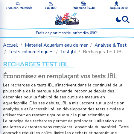
Livraison Maitrisée
+40 000
Paiement 3x/4x
Depuis 2010
Frais de port matériel offert dès 69€*
Accueil
Materiel Aquarium eau de mer
Analyse & Test
Tests colorimétriques
Test jbl
Recharges Test JBL
RECHARGES TEST JBL
Économisez en remplaçant vos tests JBL
Les recharges de tests JBL s’inscrivent dans la continuité de la
philosophie de la marque allemande, reconnue depuis des
décennies pour la fiabilité de ses outils de mesure en
aquariophilie. Dès ses débuts, JBL a mis l’accent sur la précision
analytique et l’accessibilité, en développant des tests simples à
utiliser tout en restant rigoureux sur le plan scientifique.
Le principe des recharges permet de prolonger l’utilisation des
mallettes existantes sans remplacer l’ensemble du matériel. Cette
approche réduit les coûts, limite les déchets et garantit une