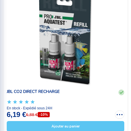
JBL CO2 DIRECT RECHARGE
En stock - Expédié sous 24H
6,19 €
6,88 €
-10%
Ajouter au panier