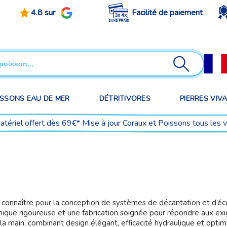
4.8 sur
Facilité de paiement
ISSONS EAU DE MER
DÉTRITIVORES
PIERRES VIV
matériel offert dès 69€* Mise à jour Coraux et Poissons tous les 
it connaître pour la conception de systèmes de décantation et d’é
que rigoureuse et une fabrication soignée pour répondre aux exi
a main, combinant design élégant, efficacité hydraulique et opti