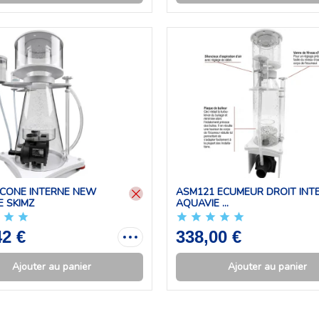
 CONE INTERNE NEW
ASM121 ECUMEUR DROIT INT
 SKIMZ
AQUAVIE ...
42 €
338,00 €
Ajouter au panier
Ajouter au panier