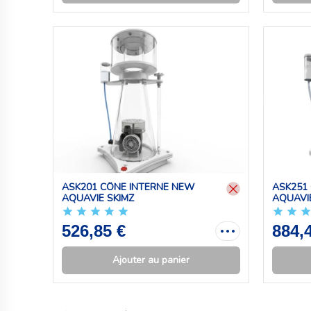
ASK201 CÔNE INTERNE NEW
ASK251
AQUAVIE SKIMZ
AQUAVIE
526,85 €
884,
Ajouter au panier