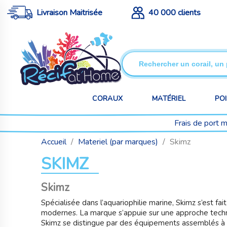
Livraison Maitrisée
40 000 clients
CORAUX
MATÉRIEL
PO
Frais de port 
Accueil
Materiel (par marques)
Skimz
SKIMZ
Skimz
Spécialisée dans l’aquariophilie marine,
Skimz
s’est fa
modernes. La marque s’appuie sur une approche techni
Skimz se distingue par des équipements assemblés à l