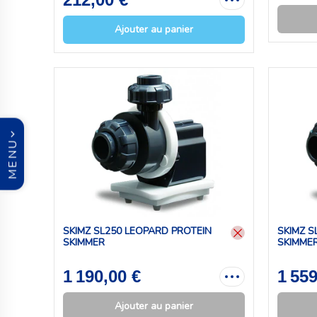
Ajouter au panier
MENU
SKIMZ SL250 LEOPARD PROTEIN
SKIMZ S
SKIMMER
SKIMME
1 190,00 €
1 559
Ajouter au panier