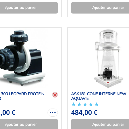
Ajouter au panier
Ajouter au panier
L300 LEOPARD PROTEIN
ASK181 CONE INTERNE NEW
R
AQUAVIE
,00 €
484,00 €
Ajouter au panier
Ajouter au panier