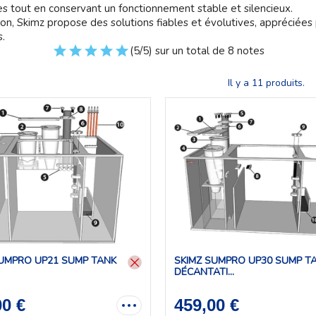
es tout en conservant un fonctionnement stable et silencieux.
ion, Skimz propose des solutions fiables et évolutives, appréciées 
.
(5/5) sur un total de 8 notes
Il y a 11 produits.
SUMPRO UP21 SUMP TANK
SKIMZ SUMPRO UP30 SUMP T
DÉCANTATI...
00 €
459,00 €