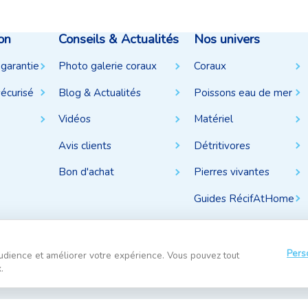
on
Conseils & Actualités
Nos univers
 garantie
Photo galerie coraux
Coraux
écurisé
Blog & Actualités
Poissons eau de mer
Vidéos
Matériel
Avis clients
Détritivores
Bon d'achat
Pierres vivantes
Guides RécifAtHome
Pers
udience et améliorer votre expérience. Vous pouvez tout
.