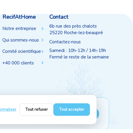
RecifAtHome
Contact
6b rue des près chalots
Notre entreprise
25220 Roche-lez-beaupré
Qui sommes-nous
Contactez-nous
Samedi : 10h-12h / 14h-19h
Comité scientifique
Fermé le reste de la semaine
+40 000 clients
onnaliser
Tout refuser
Tout accepter
Suivez-nous