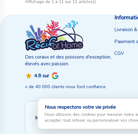
Affichage de 1 à 11 sur 11 article(s)
Informati
Livraison &
Paiement s
CGV
Des coraux et des poissons d'exception,
élevés avec passion.
4.8 sur
+ de 40 000 clients nous font confiance
Nous respectons votre vie privée
Nous utilisons des cookies pour mesurer notre a
Moyen de paiement
accepter, tout refuser ou personnaliser vos choix