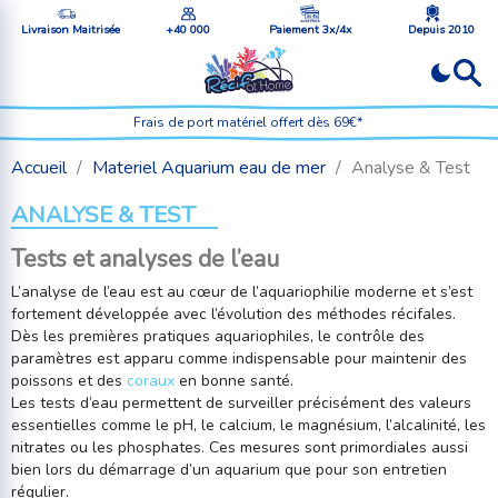
Livraison Maitrisée
+40 000
Paiement 3x/4x
Depuis 2010
Frais de port matériel offert dès 69€*
Accueil
Materiel Aquarium eau de mer
Analyse & Test
ANALYSE & TEST
Tests et analyses de l’eau
L’analyse de l’eau est au cœur de l’aquariophilie moderne et s’est
fortement développée avec l’évolution des méthodes récifales.
Dès les premières pratiques aquariophiles, le contrôle des
paramètres est apparu comme indispensable pour maintenir des
poissons et des
coraux
en bonne santé.
Les tests d’eau permettent de surveiller précisément des valeurs
essentielles comme le pH, le calcium, le magnésium, l’alcalinité, les
nitrates ou les phosphates. Ces mesures sont primordiales aussi
bien lors du démarrage d’un aquarium que pour son entretien
régulier.