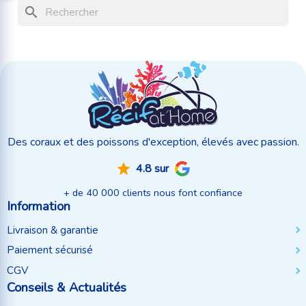
search
Des coraux et des poissons d'exception, élevés avec passion.
4.8 sur
+ de 40 000 clients nous font confiance
Information
Livraison & garantie
Paiement sécurisé
CGV
Conseils & Actualités