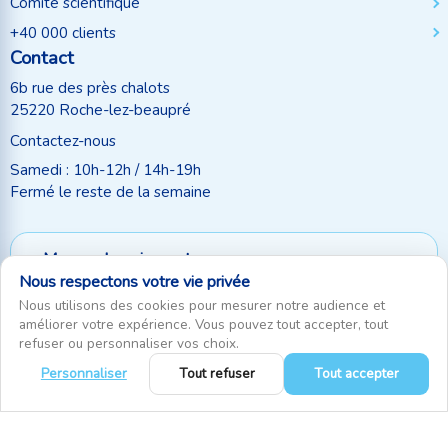
Comité scientifique
+40 000 clients
Contact
6b rue des près chalots
25220 Roche-lez-beaupré
Contactez-nous
Samedi : 10h-12h / 14h-19h
Fermé le reste de la semaine
Moyen de paiement
Nous respectons votre vie privée
Suivez-nous
Nous utilisons des cookies pour mesurer notre audience et
améliorer votre expérience. Vous pouvez tout accepter, tout
refuser ou personnaliser vos choix.
Personnaliser
Tout refuser
Tout accepter
0
RecifAthome © Depuis 2010. Tous droits réservés
|
Gestion des cookies