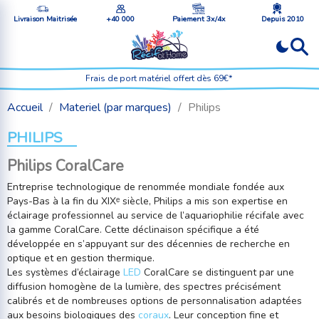
Livraison Maitrisée
+40 000
Paiement 3x/4x
Depuis 2010
Frais de port matériel offert dès 69€*
Accueil
Materiel (par marques)
Philips
PHILIPS
Philips CoralCare
Entreprise technologique de renommée mondiale fondée aux
Pays-Bas à la fin du XIXᵉ siècle,
Philips
a mis son expertise en
éclairage professionnel au service de l’aquariophilie récifale avec
la gamme CoralCare. Cette déclinaison spécifique a été
développée en s’appuyant sur des décennies de recherche en
optique et en gestion thermique.
Les systèmes d’éclairage
LED
CoralCare se distinguent par une
diffusion homogène de la lumière, des spectres précisément
calibrés et de nombreuses options de personnalisation adaptées
aux besoins biologiques des
coraux
. Leur conception fine et