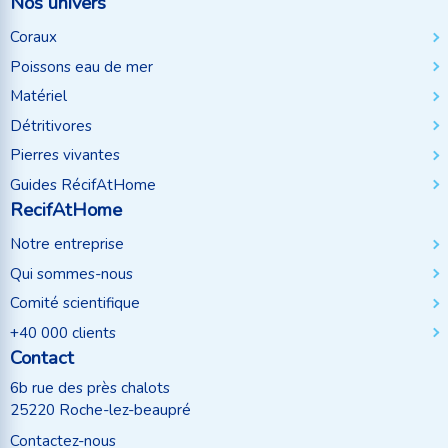
Nos univers
Coraux
Poissons eau de mer
Matériel
Détritivores
Pierres vivantes
Guides RécifAtHome
RecifAtHome
Notre entreprise
Qui sommes-nous
Comité scientifique
+40 000 clients
Contact
6b rue des près chalots
25220 Roche-lez-beaupré
Contactez-nous