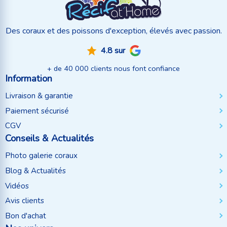
Des coraux et des poissons d'exception, élevés avec passion.
4.8 sur
+ de 40 000 clients nous font confiance
Information
Livraison & garantie
Paiement sécurisé
CGV
Conseils & Actualités
Photo galerie coraux
Blog & Actualités
Vidéos
Avis clients
Bon d'achat