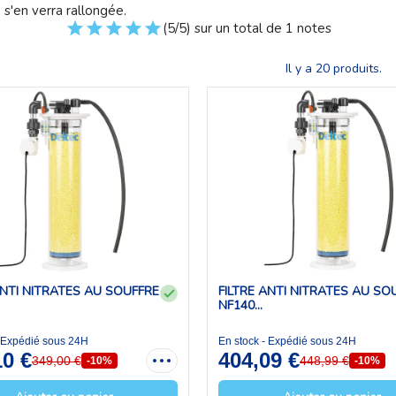
 s'en verra rallongée.
(5/5) sur un total de 1 notes
Il y a 20 produits.
ANTI NITRATES AU SOUFFRE
FILTRE ANTI NITRATES AU SO
NF140...
- Expédié sous 24H
En stock - Expédié sous 24H
10 €
404,09 €
349,00 €
448,99 €
-10%
-10%