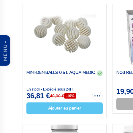
MENU
MINI-DENIBALLS 0,5 L AQUA MEDIC
NO3 RE
En stock - Expédié sous 24H
19,9
36,81 €
40,90 €
-10%
Ajouter au panier