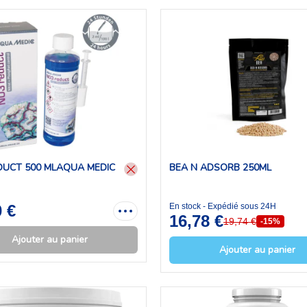
DUCT 500 MLAQUA MEDIC
BEA N ADSORB 250ML
0 €
En stock - Expédié sous 24H
16,78 €
19,74 €
-15%
Ajouter au panier
Ajouter au panier