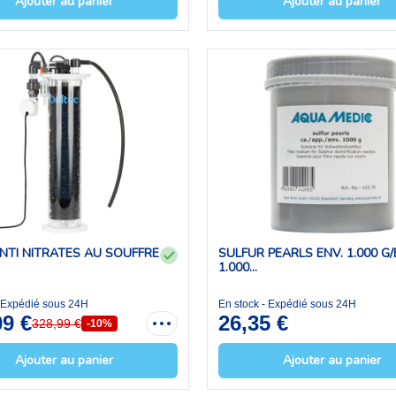
Ajouter au panier
Ajouter au panier
ANTI NITRATES AU SOUFFRE
SULFUR PEARLS ENV. 1.000 G/
1.000...
- Expédié sous 24H
En stock - Expédié sous 24H
09 €
26,35 €
328,99 €
-10%
Ajouter au panier
Ajouter au panier