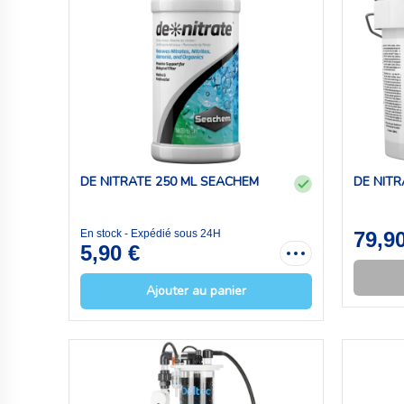
DE NITRATE 250 ML SEACHEM
DE NITR
En stock - Expédié sous 24H
79,9
5,90 €
Ajouter au panier