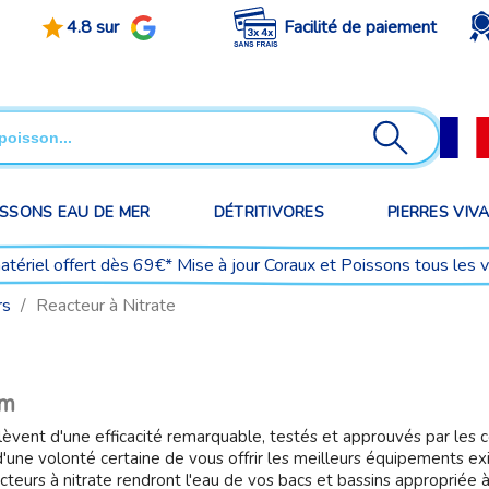
4.8 sur
Facilité de paiement
ISSONS EAU DE MER
DÉTRITIVORES
PIERRES VIV
matériel offert dès 69€* Mise à jour Coraux et Poissons tous les 
rs
Reacteur à Nitrate
um
elèvent d'une efficacité remarquable, testés et approuvés par le
une volonté certaine de vous offrir les meilleurs équipements ex
acteurs à nitrate rendront l'eau de vos bacs et bassins appropriée