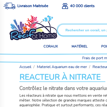
Livraison Maitrisée
40 000 clients
CORAUX
MATÉRIEL
PO
Frais de port 
Accueil
Materiel Aquarium eau de mer
Reacteu
REACTEUR À NITRATE
Contrôlez le nitrate dans votre aquari
Les réacteurs à nitrate que nous mettons en vente r
métier. Notre sélection de grandes marques atteste d'
aquariophilie. Pratique et surtout performants, ces ré