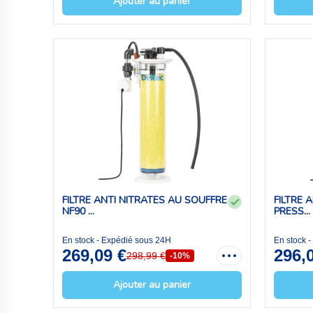
Ajouter au panier
FILTRE ANTI NITRATES AU SOUFFRE
FILTRE 
NF90 ...
PRESS...
En stock - Expédié sous 24H
En stock 
269,09 €
296,
298,99 €
-10%
Ajouter au panier