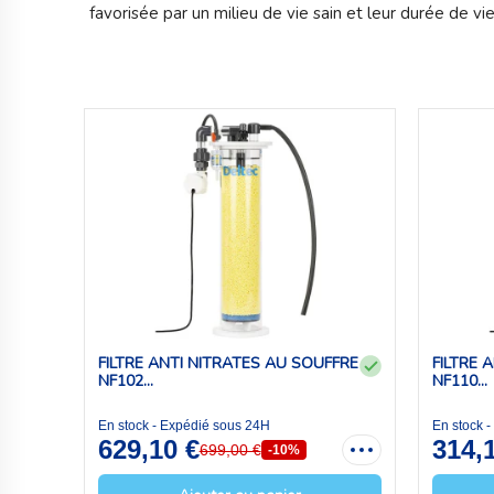
favorisée par un milieu de vie sain et leur durée de vie
FILTRE ANTI NITRATES AU SOUFFRE
FILTRE 
NF102...
NF110...
En stock - Expédié sous 24H
En stock 
629,10 €
314,
699,00 €
-10%