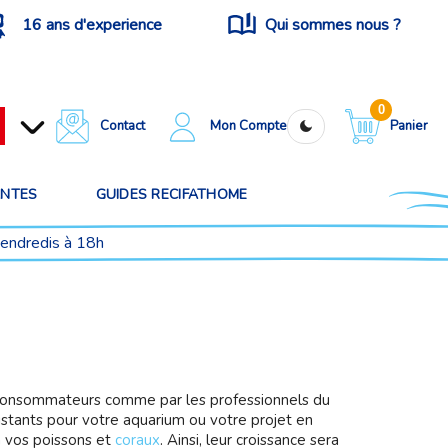
16 ans d'experience
Qui sommes nous ?
0
Contact
Mon Compte
Panier
ANTES
GUIDES RECIFATHOME
vendredis à 18h
s consommateurs comme par les professionnels du
istants pour votre aquarium ou votre projet en
 à vos poissons et
coraux
. Ainsi, leur croissance sera