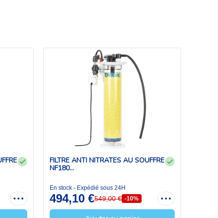
UFFRE
FILTRE ANTI NITRATES AU SOUFFRE
NF180...
En stock - Expédié sous 24H
494,10 €
549,00 €
-10%