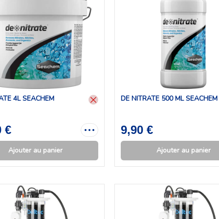
ATE 4L SEACHEM
DE NITRATE 500 ML SEACHEM
0 €
9,90 €
Ajouter au panier
Ajouter au panier