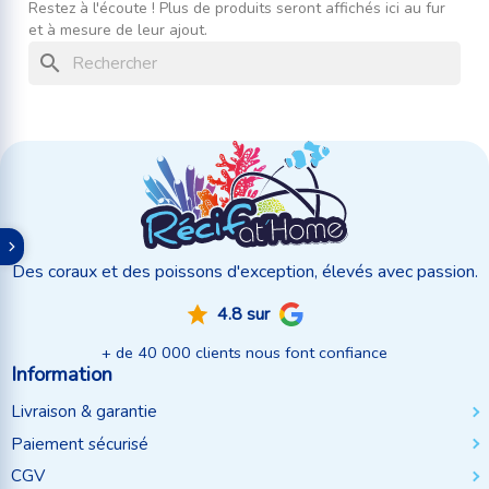
Restez à l'écoute ! Plus de produits seront affichés ici au fur
et à mesure de leur ajout.
search
Des coraux et des poissons d'exception, élevés avec passion.
4.8 sur
+ de 40 000 clients nous font confiance
Information
Livraison & garantie
Paiement sécurisé
CGV