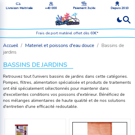
Livraison Maitrisée
+40 000
Paiement 3x/4x
Depuis 2010
Frais de port matériel offert dès 69€*
Accueil
Materiel et poissons d'eau douce
Bassins de
jardins
BASSINS DE JARDINS
Retrouvez tout l'univers bassins de jardins dans cette catégories.
Pompes, filtres, alimentation spécialisée et produits de traitements
ont été spécialement sélectionnés pour maintenir dans
d'excellentes conditions vos poissons d'extérieur. Bénéficiez de
nos mélanges alimentaires de haute qualité et de nos solutions
d'entretien d'une efficacité redoutable.