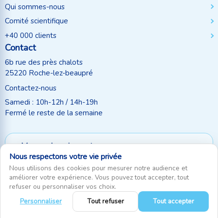
Qui sommes-nous
Comité scientifique
+40 000 clients
Contact
6b rue des près chalots
25220 Roche-lez-beaupré
Contactez-nous
Samedi : 10h-12h / 14h-19h
Fermé le reste de la semaine
Moyen de paiement
Nous respectons votre vie privée
Suivez-nous
Nous utilisons des cookies pour mesurer notre audience et
améliorer votre expérience. Vous pouvez tout accepter, tout
refuser ou personnaliser vos choix.
Personnaliser
Tout refuser
Tout accepter
0
RecifAthome © Depuis 2010. Tous droits réservés
|
Gestion des cookies