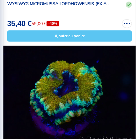
WYSIWYG MICROMUSSA LORDHOWENSIS (EX A...
35,40 €
59,00 €
-40%
Ajouter au panier