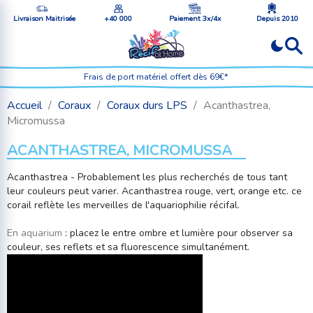
Livraison Maitrisée
+40 000
Paiement 3x/4x
Depuis 2010
Frais de port matériel offert dès 69€*
Accueil
Coraux
Coraux durs LPS
Acanthastrea,
Micromussa
ACANTHASTREA, MICROMUSSA
Acanthastrea - Probablement les plus recherchés de tous tant
leur couleurs peut varier. Acanthastrea rouge, vert, orange etc. ce
corail reflète les merveilles de l'aquariophilie récifal.
En aquarium
: placez le entre ombre et lumière pour observer sa
couleur, ses reflets et sa fluorescence simultanément.