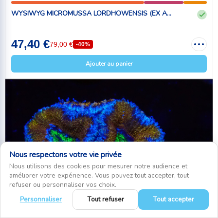
WYSIWYG MICROMUSSA LORDHOWENSIS (EX A...
47,40 €
79,00 €
-40%
Ajouter au panier
Nous respectons votre vie privée
Nous utilisons des cookies pour mesurer notre audience et
améliorer votre expérience. Vous pouvez tout accepter, tout
refuser ou personnaliser vos choix.
Personnaliser
Tout refuser
Tout accepter
0