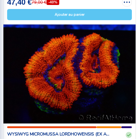
47,40 €
79,00 €
-40%
Ajouter au panier
WYSIWYG MICROMUSSA LORDHOWENSIS (EX A...