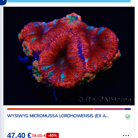
WYSIWYG MICROMUSSA LORDHOWENSIS (EX A...
47,40 €
79,00 €
-40%