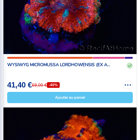
WYSIWYG MICROMUSSA LORDHOWENSIS (EX A...
41,40 €
69,00 €
-40%
Ajouter au panier