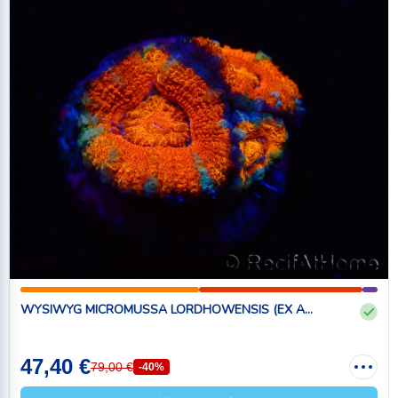
WYSIWYG MICROMUSSA LORDHOWENSIS (EX A...
47,40 €
79,00 €
-40%