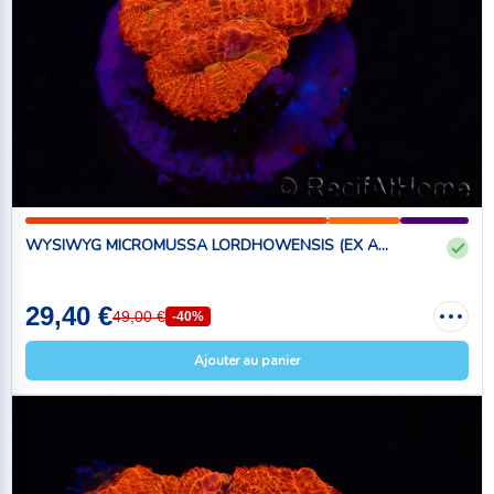
WYSIWYG MICROMUSSA LORDHOWENSIS (EX A...
29,40 €
49,00 €
-40%
Ajouter au panier