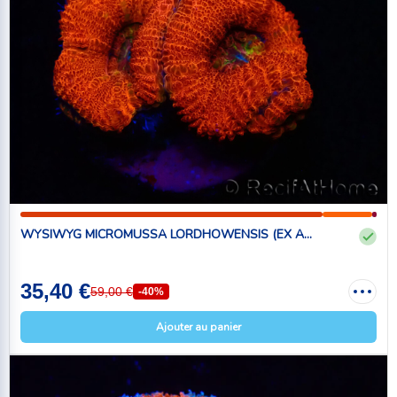
WYSIWYG MICROMUSSA LORDHOWENSIS (EX A...
35,40 €
59,00 €
-40%
Ajouter au panier