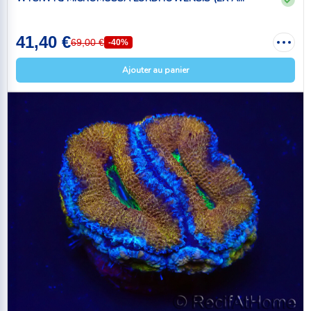
41,40 €
69,00 €
-40%
Ajouter au panier