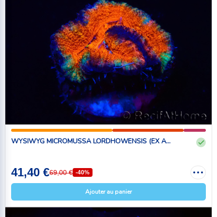
WYSIWYG MICROMUSSA LORDHOWENSIS (EX A...
41,40 €
69,00 €
-40%
Ajouter au panier