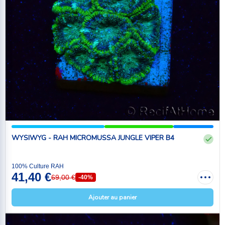
WYSIWYG - RAH MICROMUSSA JUNGLE VIPER B4
100% Culture RAH
41,40 €
69,00 €
-40%
Ajouter au panier