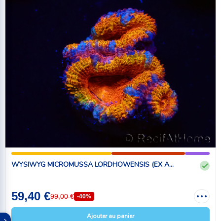
WYSIWYG MICROMUSSA LORDHOWENSIS (EX A...
59,40 €
99,00 €
-40%
Ajouter au panier