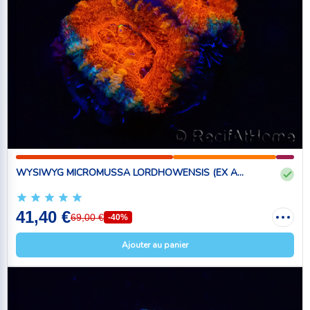
WYSIWYG MICROMUSSA LORDHOWENSIS (EX A...
41,40 €
69,00 €
-40%
Ajouter au panier