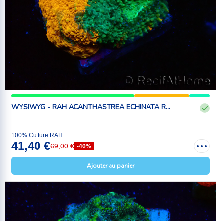
WYSIWYG - RAH ACANTHASTREA ECHINATA R...
100% Culture RAH
41,40 €
69,00 €
-40%
Ajouter au panier