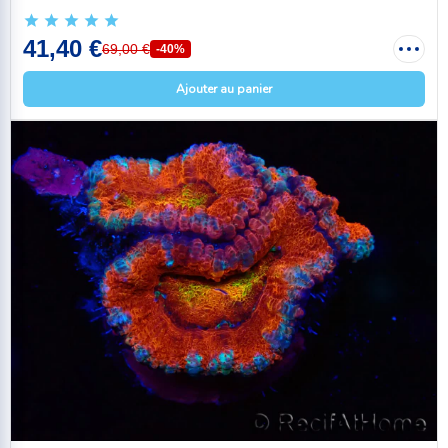
41,40 €
69,00 €
-40%
Ajouter au panier