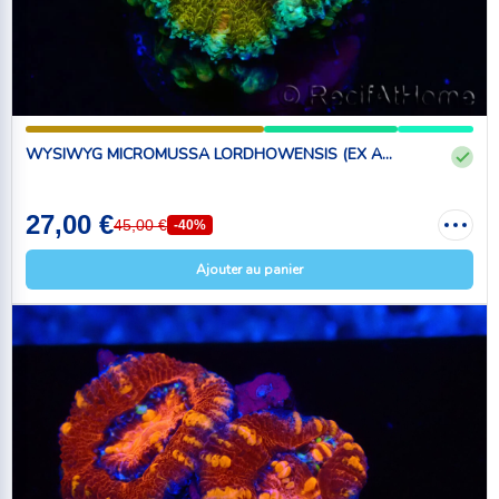
WYSIWYG MICROMUSSA LORDHOWENSIS (EX A...
27,00 €
45,00 €
-40%
Ajouter au panier