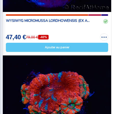
WYSIWYG MICROMUSSA LORDHOWENSIS (EX A...
47,40 €
79,00 €
-40%
Ajouter au panier