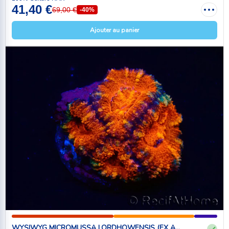
41,40 €
69,00 €
-40%
Ajouter au panier
WYSIWYG MICROMUSSA LORDHOWENSIS (EX A...