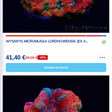
WYSIWYG MICROMUSSA LORDHOWENSIS (EX A...
41,40 €
69,00 €
-40%
Ajouter au panier