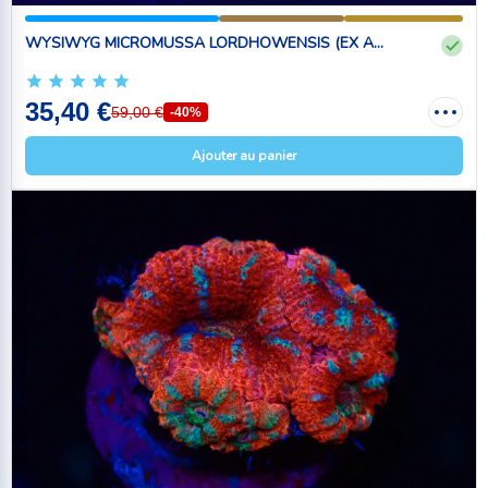
WYSIWYG MICROMUSSA LORDHOWENSIS (EX A...
35,40 €
59,00 €
-40%
Ajouter au panier