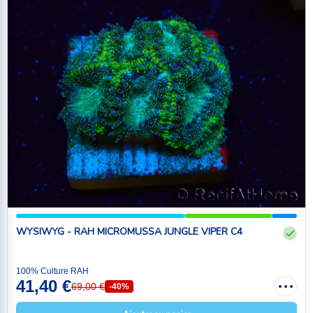
WYSIWYG - RAH MICROMUSSA JUNGLE VIPER C4
100% Culture RAH
41,40 €
69,00 €
-40%