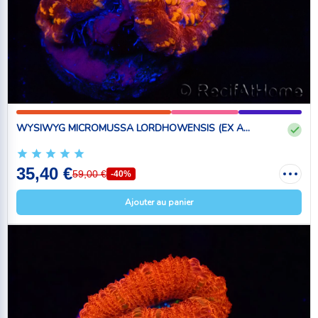
WYSIWYG MICROMUSSA LORDHOWENSIS (EX A...
35,40 €
59,00 €
-40%
Ajouter au panier