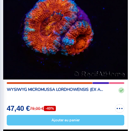
WYSIWYG MICROMUSSA LORDHOWENSIS (EX A...
47,40 €
79,00 €
-40%
Ajouter au panier