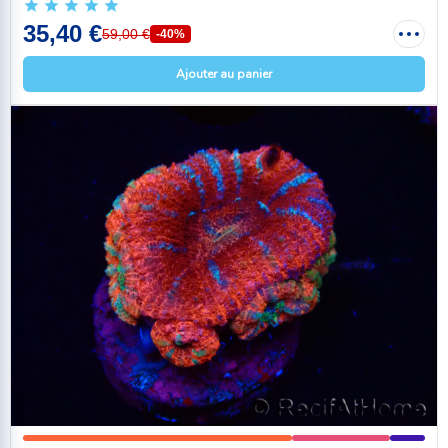
35,40 €
59,00 €
-40%
Ajouter au panier