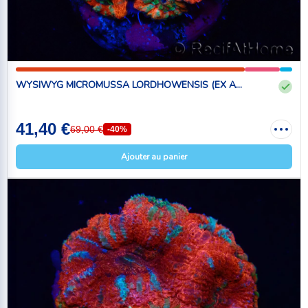
WYSIWYG MICROMUSSA LORDHOWENSIS (EX A...
41,40 €
69,00 €
-40%
Ajouter au panier