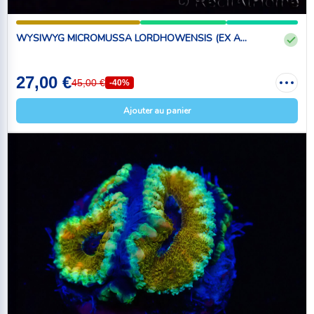
WYSIWYG MICROMUSSA LORDHOWENSIS (EX A...
27,00 €
45,00 €
-40%
Ajouter au panier