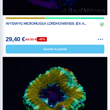
WYSIWYG MICROMUSSA LORDHOWENSIS (EX A...
29,40 €
49,00 €
-40%
Ajouter au panier