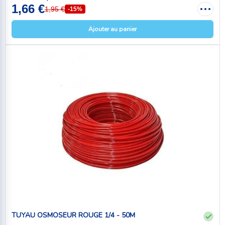
1,66 €
1,95 €
-15%
Ajouter au panier
TUYAU OSMOSEUR ROUGE 1/4 - 50M