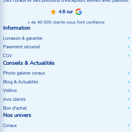
Des coraux et des poissons d'exception, élevés avec passion.
4.8 sur
+ de 40 000 clients nous font confiance
Information
Livraison & garantie
Paiement sécurisé
CGV
Conseils & Actualités
Photo galerie coraux
Blog & Actualités
Vidéos
Avis clients
Bon d'achat
Nos univers
Coraux