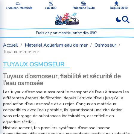
Livraison Maitrisée
+40 000
Paiement 3x/4x
Depuis 2010
Frais de port matériel offert dès 69€*
Accueil
Materiel Aquarium eau de mer
Osmoseur
Tuyaux osmoseur
TUYAUX OSMOSEUR
Tuyaux d’osmoseur, fiabilité et sécurité de
l’eau osmosée
Les tuyaux d’osmoseur assurent le transport de l’eau à travers les
différentes étapes de filtration, depuis l’arrivée d’eau jusqu’à la
production d’eau osmosée et au rejet. Conçus en matériaux
compatibles avec l’eau potable, ils garantissent une circulation
sans relargage de substances indésirables, essentielle en
aquarium récifal.
Historiquement, les premiers systèmes d’osmose inverse
domestiques utilisaient des tuyaux standards, parfois peu adaptés