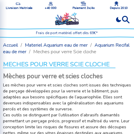
Livraison Maitrisée
+40 000
Paiement 3x/4x
Depuis 2010
Frais de port matériel offert dès 69€*
Accueil
Materiel Aquarium eau de mer
Aquarium Recifal
eau de mer
Meches pour verre Scie cloche
MECHES POUR VERRE SCIE CLOCHE
Mèches pour verre et scies cloches
Les mèches pour verre et scies cloches sont issues des techniques
de perçage développées pour la verrerie et le bâtiment, puis
adaptées aux besoins spécifiques de l’aquariophilie. Elles sont
devenues indispensables avec la généralisation des aquariums
percés et des systèmes de surverse.
Ces outils se distinguent par l’utilisation d’abrasifs diamantés
permettant un perçage précis, progressif et maîtrisé du verre. Leur
conception limite les risques de fissures et assure des découpes
nettes, même sur des vitres épaisses destinées aux aquariums.