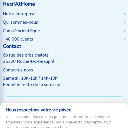
RecifAtHome
Notre entreprise
Qui sommes-nous
Comité scientifique
+40 000 clients
Contact
6b rue des près chalots
25220 Roche-lez-beaupré
Contactez-nous
Samedi : 10h-12h / 14h-19h
Fermé le reste de la semaine
Moyen de paiement
Nous respectons votre vie privée
Suivez-nous
Nous utilisons des cookies pour mesurer notre audience et
améliorer votre expérience. Vous pouvez tout accepter, tout
refuser ou personnaliser vos choix.