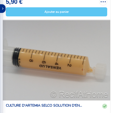
5,90 €
Ajouter au panier
CULTURE D'ARTEMIA SELCO SOLUTION D'EN...