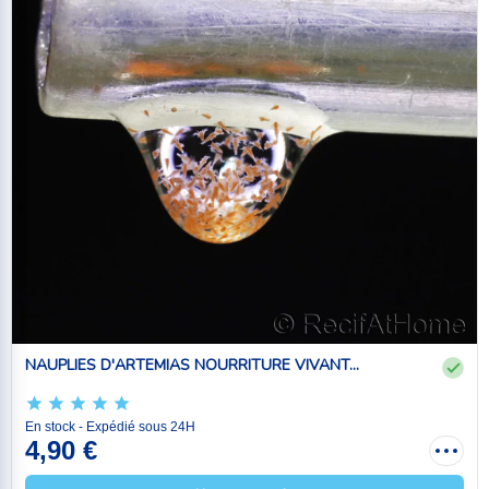
NAUPLIES D'ARTEMIAS NOURRITURE VIVANT...
En stock - Expédié sous 24H
4,90 €