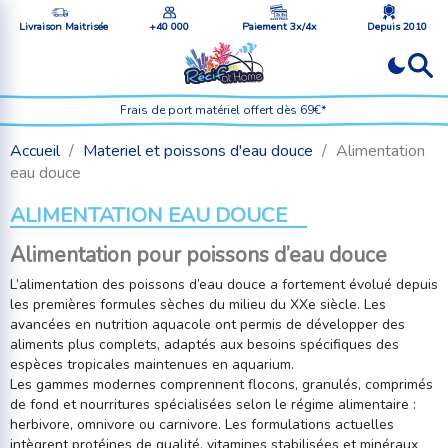
Livraison Maitrisée
+40 000
Paiement 3x/4x
Depuis 2010
Frais de port matériel offert dès 69€*
Accueil
Materiel et poissons d'eau douce
Alimentation
eau douce
ALIMENTATION EAU DOUCE
Alimentation pour poissons d’eau douce
L’alimentation des poissons d’eau douce a fortement évolué depuis
les premières formules sèches du milieu du XXe siècle. Les
avancées en nutrition aquacole ont permis de développer des
aliments plus complets, adaptés aux besoins spécifiques des
espèces tropicales maintenues en aquarium.
Les gammes modernes comprennent flocons, granulés, comprimés
de fond et nourritures spécialisées selon le régime alimentaire :
herbivore, omnivore ou carnivore. Les formulations actuelles
intègrent protéines de qualité, vitamines stabilisées et minéraux