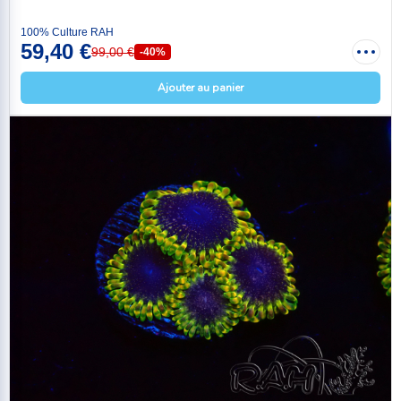
100% Culture RAH
59,40 €
99,00 €
-40%
Ajouter au panier