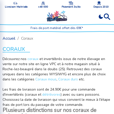
Livraison Maitrisée
+40 000
Paiement 3x/4x
Depuis 2010
Frais de port matériel offert dès 69€*
Accueil
Coraux
CORAUX
Découvrez nos
coraux
et invertébrés issus de notre élevage en
vente sur notre site en ligne VPC et à notre magasin situé à
Roche-lez-beaupré dans le doubs (25). Retrouvez des coraux
uniques dans les catégories WYSIWYG et encore plus de choix
dans les catégories
Coraux mous
,
Coraux durs
etc.
Les frais de livraison sont de 24.90€ pour une commande
d'invertébrés (coraux et
détritivores
) avec ou sans poissons.
Choisissez la date de livraison qui vous convient le mieux à l'étape
frais de port lors du passage de votre commande.
Plusieurs distinctions sur nos coraux de