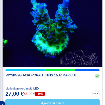
WYSIWYG ACROPORA TENUIS 15B2 MARICULT...
Mariculture Acclimaté LED
27,00 €
45,00 €
-40%
Ajouter au panier