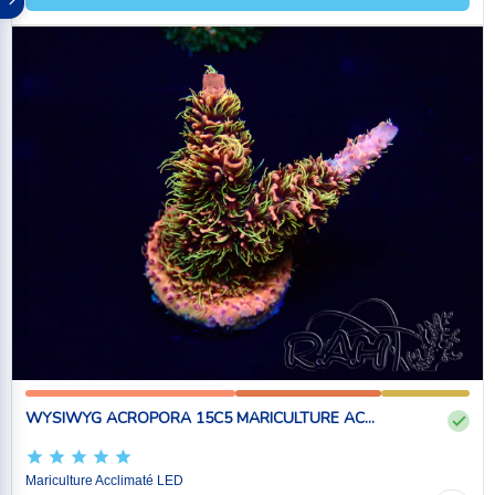
WYSIWYG ACROPORA 15C5 MARICULTURE AC...
Mariculture Acclimaté LED