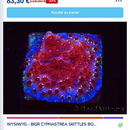
83,30 €
119,00 €
-30%
Ajouter au panier
WYSIWYG - BIGR CYPHASTREA SKITTLES BO...