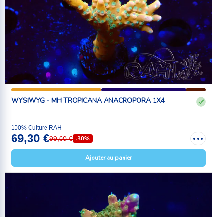
WYSIWYG - MH TROPICANA ANACROPORA 1X4
100% Culture RAH
69,30 €
99,00 €
-30%
Ajouter au panier