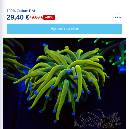
100% Culture RAH
29,40 €
49,00 €
-40%
Ajouter au panier