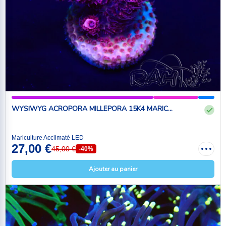
WYSIWYG ACROPORA MILLEPORA 15K4 MARIC...
Mariculture Acclimaté LED
27,00 €
45,00 €
-40%
Ajouter au panier