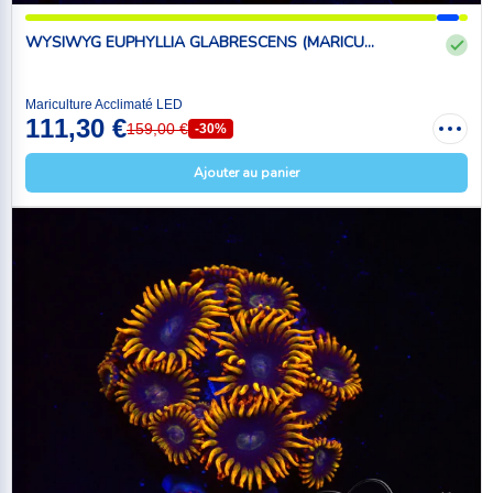
WYSIWYG EUPHYLLIA GLABRESCENS (MARICU...
Mariculture Acclimaté LED
111,30 €
159,00 €
-30%
Ajouter au panier