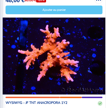
48,00 €
60,00 €
-20%
Ajouter au panier
WYSIWYG - JF TNT ANACROPORA 1Y2