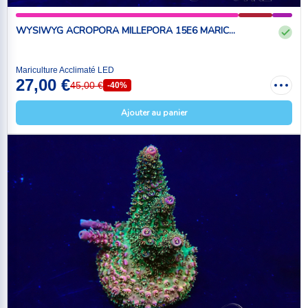
WYSIWYG ACROPORA MILLEPORA 15E6 MARIC...
Mariculture Acclimaté LED
27,00 €
45,00 €
-40%
Ajouter au panier