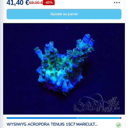
41,40 €
69,00 €
-40%
Ajouter au panier
WYSIWYG ACROPORA TENUIS 15C7 MARICULT...