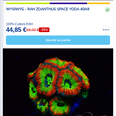
WYSIWYG - RAH ZOANTHUS SPACE YODA 40A9
100% Culture RAH
44,85 €
69,00 €
-35%
Ajouter au panier