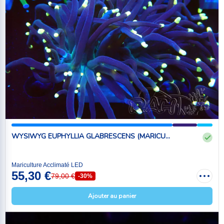
WYSIWYG EUPHYLLIA GLABRESCENS (MARICU...
Mariculture Acclimaté LED
55,30 €
79,00 €
-30%
Ajouter au panier