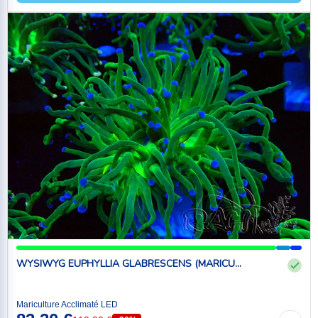
WYSIWYG EUPHYLLIA GLABRESCENS (MARICU...
Mariculture Acclimaté LED