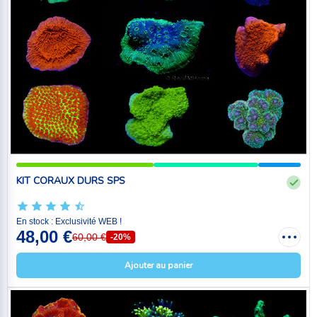
KIT CORAUX DURS SPS
En stock : Exclusivité WEB !
48,00 €
60,00 €
-20%
Ajouter au panier