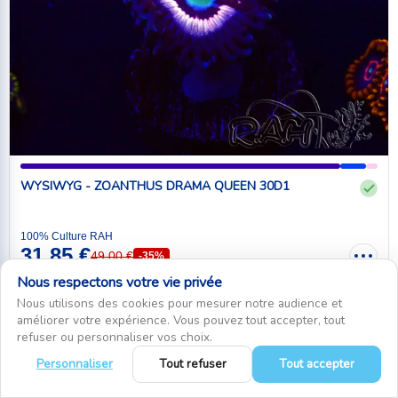
WYSIWYG - ZOANTHUS DRAMA QUEEN 30D1
100% Culture RAH
31,85 €
49,00 €
-35%
Nous respectons votre vie privée
Ajouter au panier
Nous utilisons des cookies pour mesurer notre audience et
améliorer votre expérience. Vous pouvez tout accepter, tout
refuser ou personnaliser vos choix.
Personnaliser
Tout refuser
Tout accepter
0