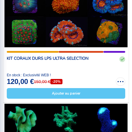
KIT CORAUX DURS LPS ULTRA SELECTION
En stock : Exclusivité WEB !
120,00 €
150,00 €
-20%
Ajouter au panier