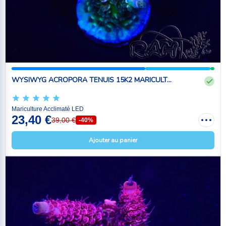
WYSIWYG ACROPORA TENUIS 15K2 MARICULT...
Mariculture Acclimaté LED
23,40 €
39,00 €
-40%
Ajouter au panier