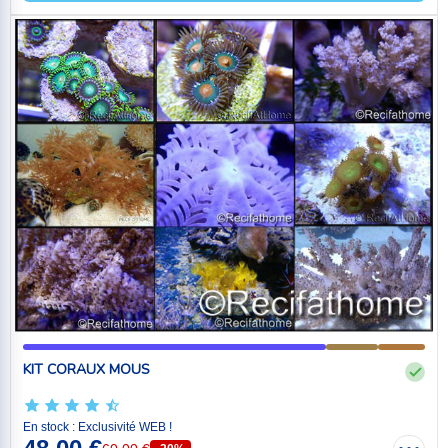
KIT CORAUX MOUS
En stock : Exclusivité WEB !