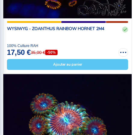
WYSIWYG - ZOANTHUS RAINBOW HORNET 2M4
100% Culture RAH
17,50 €
35,00 €
-50%
Ajouter au panier