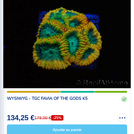
WYSIWYG - TGC FAVIA OF THE GODS K5
134,25 €
179,00 €
-25%
Ajouter au panier