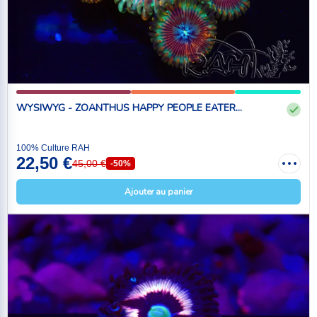
WYSIWYG - ZOANTHUS HAPPY PEOPLE EATER...
100% Culture RAH
22,50 €
45,00 €
-50%
Ajouter au panier