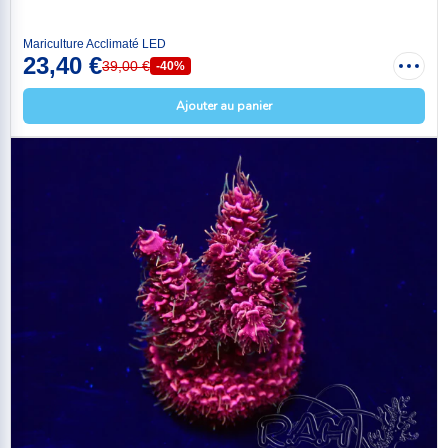
Mariculture Acclimaté LED
23,40 €
39,00 €
-40%
Ajouter au panier