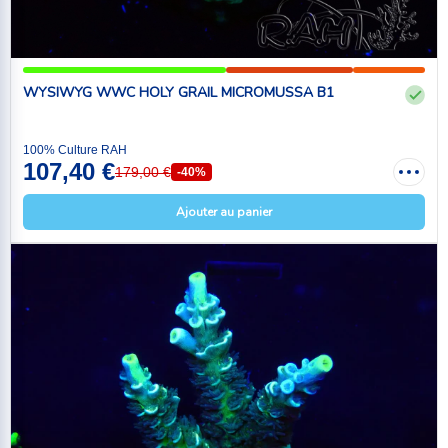
WYSIWYG WWC HOLY GRAIL MICROMUSSA B1
100% Culture RAH
107,40 €
179,00 €
-40%
Ajouter au panier