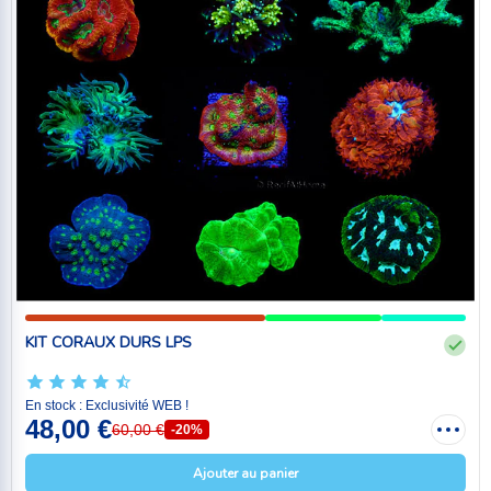
KIT CORAUX DURS LPS
En stock : Exclusivité WEB !
48,00 €
60,00 €
-20%
Ajouter au panier