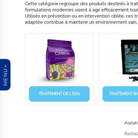
Cette catégorie regroupe des produits destinés à traite
formulations modernes visent à agir efficacement tout 
Utilisés en prévention ou en intervention ciblée, ces
adaptée contribue à maintenir un environnement sain, 
MENU
TRAITEMENT DE L'EAU
TRAITEMENT B
Aucun 
Restez