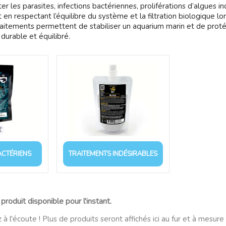
r les parasites, infections bactériennes, proliférations d’algues i
en respectant l’équilibre du système et la filtration biologique lo
 traitements permettent de stabiliser un aquarium marin et de prot
durable et équilibré.
ACTÉRIENS
TRAITEMENTS INDÉSIRABLES
produit disponible pour l'instant.
 à l'écoute ! Plus de produits seront affichés ici au fur et à mesure