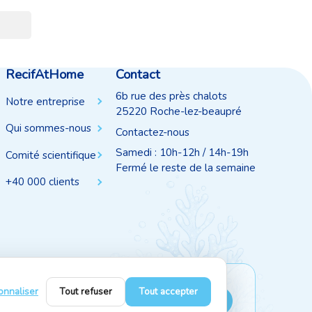
RecifAtHome
Contact
6b rue des près chalots
Notre entreprise
25220 Roche-lez-beaupré
Qui sommes-nous
Contactez-nous
Samedi : 10h-12h / 14h-19h
Comité scientifique
Fermé le reste de la semaine
+40 000 clients
onnaliser
Tout refuser
Tout accepter
Suivez-nous