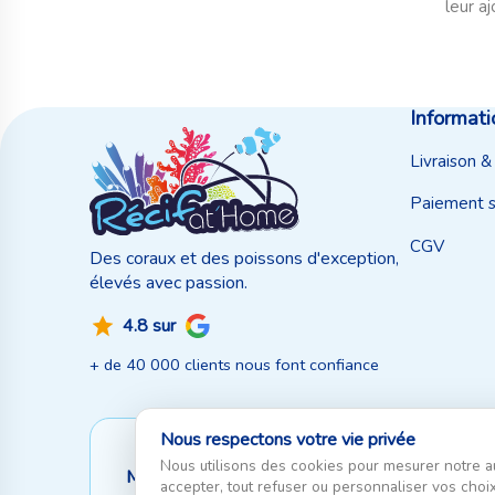
leur aj
Informati
Livraison &
Paiement s
CGV
Des coraux et des poissons d'exception,
élevés avec passion.
4.8 sur
+ de 40 000 clients nous font confiance
Nous respectons votre vie privée
Nous utilisons des cookies pour mesurer notre a
Moyen de paiement
accepter, tout refuser ou personnaliser vos choix