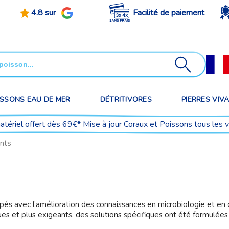
4.8 sur
Facilité de paiement
ISSONS EAU DE MER
DÉTRITIVORES
PIERRES VIV
matériel offert dès 69€* Mise à jour Coraux et Poissons tous les 
nts
pés avec l’amélioration des connaissances en microbiologie et en
es et plus exigeants, des solutions spécifiques ont été formulées 