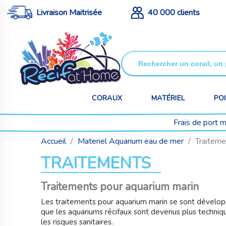
Livraison Maitrisée
40 000 clients
CORAUX
MATÉRIEL
PO
Frais de port 
Accueil
Materiel Aquarium eau de mer
Traiteme
TRAITEMENTS
Traitements pour aquarium marin
Les traitements pour aquarium marin se sont dévelop
que les aquariums récifaux sont devenus plus techniqu
les risques sanitaires.