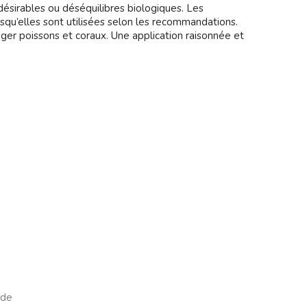
ndésirables ou déséquilibres biologiques. Les
rsqu’elles sont utilisées selon les recommandations.
éger poissons et coraux. Une application raisonnée et
 de