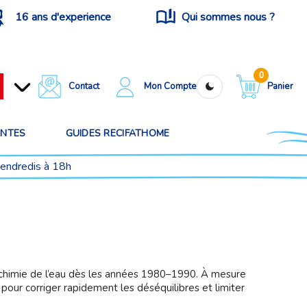
16 ans d'experience
Qui sommes nous ?
0
Contact
Mon Compte
Panier
ANTES
GUIDES RECIFATHOME
vendredis à 18h
 chimie de l’eau dès les années 1980–1990. À mesure
pour corriger rapidement les déséquilibres et limiter