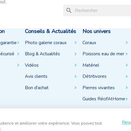
out.
search
on
Conseils & Actualités
Nos univers
 garantie
Photo galerie coraux
Coraux
écurisé
Blog & Actualités
Poissons eau de mer
Vidéos
Matériel
Avis clients
Détritivores
Bon d'achat
Pierres vivantes
Guides RécifAtHome
Pers
udience et améliorer votre expérience. Vous pouvez tout
.