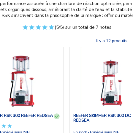
 performance associée à une chambre de réaction optimisée, perme
ts organiques dissous, améliorant la clarté de l’eau et la stabilit
SK s’inscrivent dans la philosophie de la marque : offrir du matéri
(5/5) sur un total de 7 notes
Il y a 12 produits.
R RSK 300 REEFER REDSEA
REEFER SKIMMER RSK 300 DC
REDSEA
- Expédié sous 24H
En stock - Expédié sous 24H