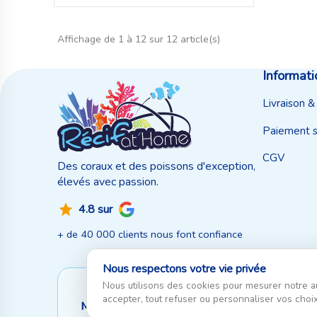
Affichage de 1 à 12 sur 12 article(s)
Informati
Livraison &
Paiement s
CGV
Des coraux et des poissons d'exception,
élevés avec passion.
4.8 sur
+ de 40 000 clients nous font confiance
Nous respectons votre vie privée
Nous utilisons des cookies pour mesurer notre a
accepter, tout refuser ou personnaliser vos choix
Moyen de paiement