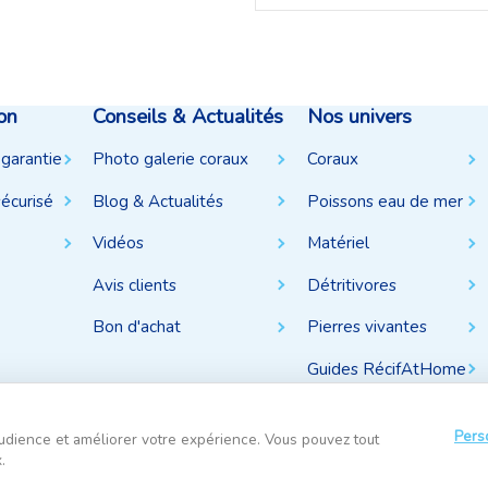
on
Conseils & Actualités
Nos univers
 garantie
Photo galerie coraux
Coraux
écurisé
Blog & Actualités
Poissons eau de mer
Vidéos
Matériel
Avis clients
Détritivores
Bon d'achat
Pierres vivantes
Guides RécifAtHome
Pers
udience et améliorer votre expérience. Vous pouvez tout
.