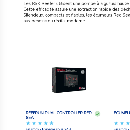
Les RSK Reefer utilisent une pompe à aiguilles haute
Cette efficacité assure une extraction rapide des déche
Silencieux, compacts et fiables, les écumeurs Red Sea R
aux besoins du récifal moderne.
REEFRUN DUAL CONTROLLER RED
ECUMEU
SEA
En stock - Expédié sous 24H
En stock 