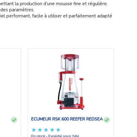
ttant la production d’une mousse fine et régulière.
é des paramètres.
el performant, facile à utiliser et parfaitement adapté
ECUMEUR RSK 600 REEFER REDSEA
En stock - Expédié sous 24H