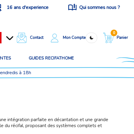
16 ans d'experience
Qui sommes nous ?
0
Contact
Mon Compte
Panier
ANTES
GUIDES RECIFATHOME
vendredis à 18h
e intégration parfaite en décantation et une grande
le du récifal, proposant des systèmes complets et