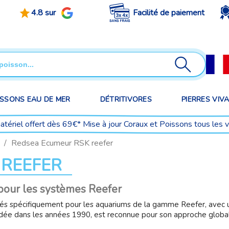
4.8 sur
Facilité de paiement
ISSONS EAU DE MER
DÉTRITIVORES
PIERRES VIV
matériel offert dès 69€* Mise à jour Coraux et Poissons tous les 
Redsea Ecumeur RSK reefer
 REEFER
pour les systèmes Reefer
 spécifiquement pour les aquariums de la gamme Reefer, avec un
ndée dans les années 1990, est reconnue pour son approche globa