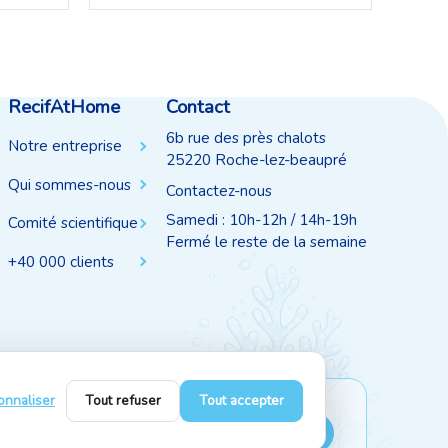
RecifAtHome
Contact
6b rue des près chalots
Notre entreprise
25220 Roche-lez-beaupré
Qui sommes-nous
Contactez-nous
Samedi : 10h-12h / 14h-19h
Comité scientifique
Fermé le reste de la semaine
+40 000 clients
onnaliser
Tout refuser
Tout accepter
Suivez-nous