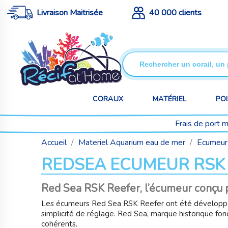
Livraison Maitrisée
40 000 clients
CORAUX
MATÉRIEL
PO
Frais de port 
Accueil
Materiel Aquarium eau de mer
Ecumeur
REDSEA ECUMEUR RSK
Red Sea RSK Reefer, l’écumeur conçu 
Les écumeurs Red Sea RSK Reefer ont été développés
simplicité de réglage. Red Sea, marque historique fo
cohérents.