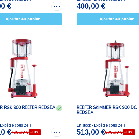
00 €
400,00 €
Ajouter au panier
Ajouter au panier
R RSK 900 REEFER REDSEA
REEFER SKIMMER RSK 900 DC
REDSEA
- Expédié sous 24H
En stock - Expédié sous 24H
10 €
513,00 €
499,00 €
570,00 €
-10%
-10%