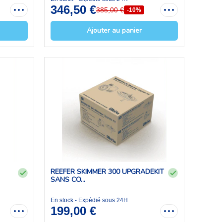
346,50 €
385,00 €
-10%
Ajouter au panier
REEFER SKIMMER 300 UPGRADEKIT
SANS CO...
En stock - Expédié sous 24H
199,00 €