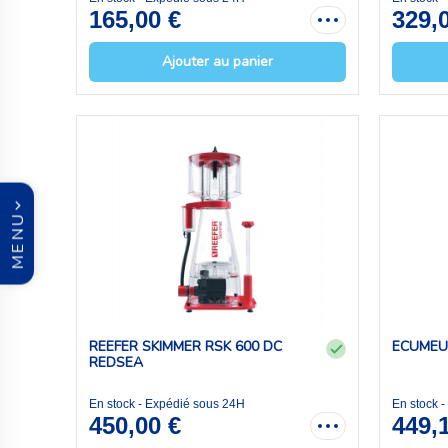
165,00 €
329,
Ajouter au panier
MENU
REEFER SKIMMER RSK 600 DC
ECUMEU
REDSEA
En stock - Expédié sous 24H
En stock 
450,00 €
449,