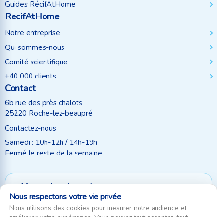
Guides RécifAtHome
RecifAtHome
Notre entreprise
Qui sommes-nous
Comité scientifique
+40 000 clients
Contact
6b rue des près chalots
25220 Roche-lez-beaupré
Contactez-nous
Samedi : 10h-12h / 14h-19h
Fermé le reste de la semaine
Moyen de paiement
Nous respectons votre vie privée
Suivez-nous
Nous utilisons des cookies pour mesurer notre audience et