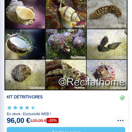
KIT DÉTRITIVORES
En stock : Exclusivité WEB !
96,00 €
120,00 €
-20%