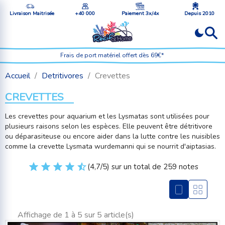
Livraison Maitrisée
+40 000
Paiement 3x/4x
Depuis 2010
Frais de port matériel offert dès 69€*
Accueil
Detritivores
Crevettes
CREVETTES
Les crevettes pour aquarium et les Lysmatas sont utilisées pour
plusieurs raisons selon les espèces. Elle peuvent être détritivore
ou déparasiteuse ou encore aider dans la lutte contre les nuisibles
comme la crevette Lysmata wurdemanni qui se nourrit d'aiptasias.
(4,7/5) sur un total de 259 notes
Affichage de 1 à 5 sur 5 article(s)