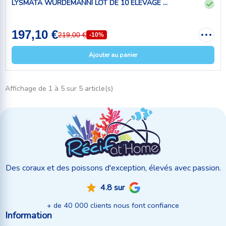
LYSMATA WURDEMANNI LOT DE 10 ÉLEVAGE ...
197,10 €
219,00 €
-10%
Ajouter au panier
Affichage de 1 à 5 sur 5 article(s)
Des coraux et des poissons d'exception, élevés avec passion.
4.8 sur
+ de 40 000 clients nous font confiance
Information