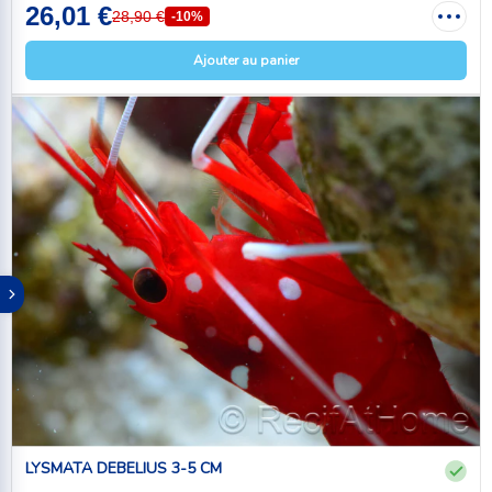
26,01 €
28,90 €
-10%
Ajouter au panier
LYSMATA DEBELIUS 3-5 CM