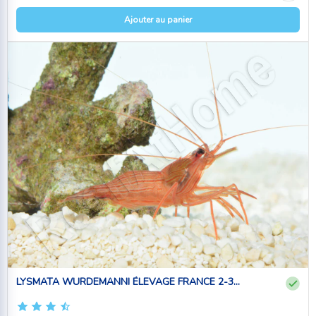
Ajouter au panier
LYSMATA WURDEMANNI ÉLEVAGE FRANCE 2-3...