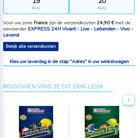
19
20
AUG
AUG
Voor uw zone
France
zijn de verzendkosten
24,90 €
met de
vervoerder
EXPRESS 24H Vivant - Live - Lebenden - Vivo -
Levend
Bekijk alle verzendkosten
Kies uw leverdag in de stap "Adres" in uw winkelwagen
MISSCHIEN VIND JE DIT OOK LEUK
‹
›