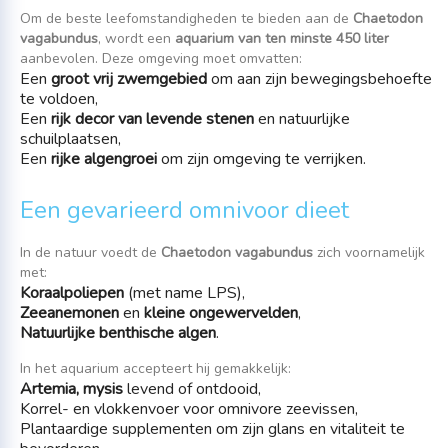
Om de beste leefomstandigheden te bieden aan de
Chaetodon
vagabundus
, wordt een
aquarium van ten minste 450 liter
aanbevolen. Deze omgeving moet omvatten:
Een
groot vrij zwemgebied
om aan zijn bewegingsbehoefte
te voldoen,
Een
rijk decor van levende stenen
en natuurlijke
schuilplaatsen,
Een
rijke algengroei
om zijn omgeving te verrijken.
Een gevarieerd omnivoor dieet
In de natuur voedt de
Chaetodon vagabundus
zich voornamelijk
met:
Koraalpoliepen
(met name LPS),
Zeeanemonen
en
kleine ongewervelden
,
Natuurlijke benthische algen
.
In het aquarium accepteert hij gemakkelijk:
Artemia, mysis
levend of ontdooid,
Korrel- en vlokkenvoer voor omnivore zeevissen,
Plantaardige supplementen om zijn glans en vitaliteit te