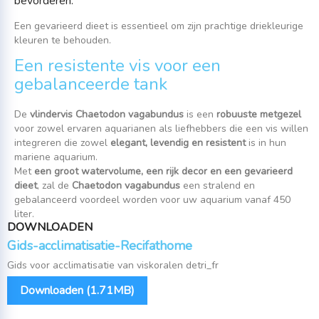
bevorderen.
Een gevarieerd dieet is essentieel om zijn prachtige driekleurige
kleuren te behouden.
Een resistente vis voor een
gebalanceerde tank
De
vlindervis Chaetodon vagabundus
is een
robuuste metgezel
voor zowel ervaren aquarianen als liefhebbers die een vis willen
integreren die zowel
elegant, levendig en resistent
is in hun
mariene aquarium.
Met
een groot watervolume, een rijk decor en een gevarieerd
dieet
, zal de
Chaetodon vagabundus
een stralend en
gebalanceerd voordeel worden voor uw aquarium vanaf 450
liter.
DOWNLOADEN
Gids-acclimatisatie-Recifathome
Gids voor acclimatisatie van viskoralen detri_fr
Downloaden (1.71MB)