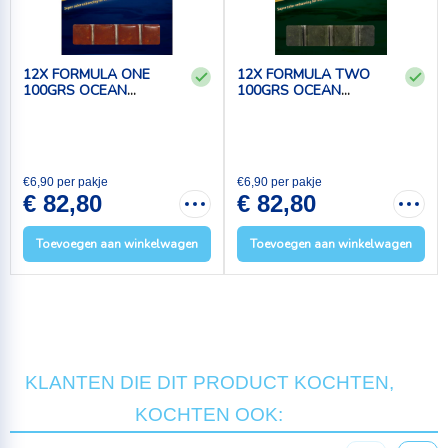
12X FORMULA ONE
12X FORMULA TWO
100GRS OCEAN
100GRS OCEAN
NUTRITION
NUTRITION
€6,90 per pakje
€6,90 per pakje
€ 82,80
€ 82,80
Toevoegen aan winkelwagen
Toevoegen aan winkelwagen
KLANTEN DIE DIT PRODUCT KOCHTEN,
KOCHTEN OOK: