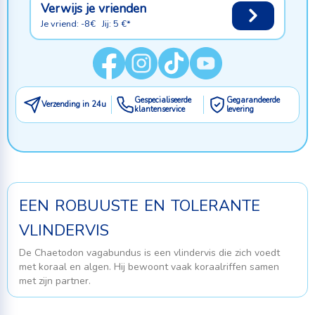
Verwijs je vrienden
Je vriend: -8€ Jij: 5 €*
Gespecialiseerde
Gegarandeerde
Verzending in 24u
klantenservice
levering
een robuuste en tolerante
vlindervis
De
Chaetodon vagabundus
is een vlindervis die zich voedt
met koraal en algen. Hij bewoont vaak koraalriffen samen
met zijn partner.