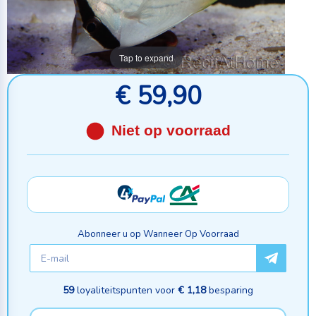
Tap to expand
€ 59,90
Niet op voorraad
Abonneer u op Wanneer Op Voorraad
59
loyaliteitspunten voor
€ 1,18
besparing